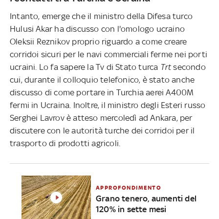
Intanto, emerge che il ministro della Difesa turco
Hulusi Akar ha discusso con l'omologo ucraino
Oleksii Reznikov proprio riguardo a come creare
corridoi sicuri per le navi commerciali ferme nei porti
ucraini. Lo fa sapere la Tv di Stato turca
Trt
secondo
cui, durante il colloquio telefonico, è stato anche
discusso di come portare in Turchia aerei A400M
fermi in Ucraina. Inoltre, il ministro degli Esteri russo
Serghei Lavrov è atteso mercoledì ad Ankara, per
discutere con le autorità turche dei corridoi per il
trasporto di prodotti agricoli.
APPROFONDIMENTO
Grano tenero, aumenti del
120% in sette mesi