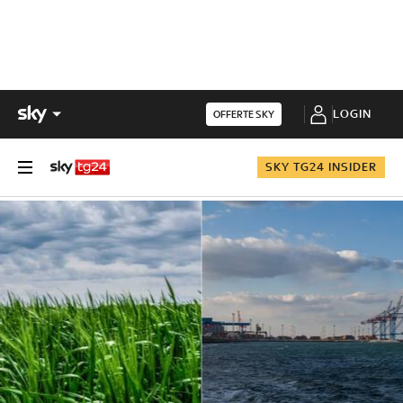
LOGIN
OFFERTE SKY
SKY TG24 INSIDER