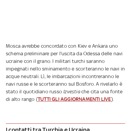
Mosca avrebbe concordato con Kiev e Ankara uno
schema preliminare per l'uscita da Odessa delle navi
ucraine con il grano. I militari turchi saranno
impegnati nello sminamento e scorteranno le navi in
acque neutrali. Lì, le imbarcazioni incontreranno le
navi russe e le scorteranno sul Bosforo. A rivelarlo è
stato il quotidiano russo
Izvestia
che cita una fonte
di alto rango (
TUTTI GLI AGGIORNAMENTI LIVE
).
I contatti tra Turchia e Ucraina