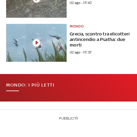
02 ago - 17:42
MONDO
Grecia, scontro tra elicotteri
antincendio a Psatha: due
morti
02 ago - 17:37
MONDO: I PIÙ LETTI
PUBBLICITÀ