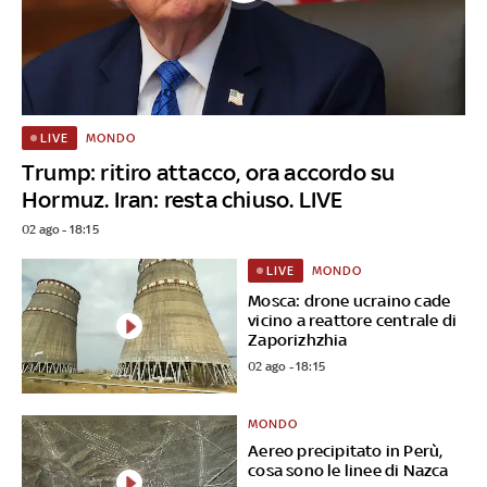
MONDO
LIVE
Trump: ritiro attacco, ora accordo su
Hormuz. Iran: resta chiuso. LIVE
02 ago - 18:15
MONDO
LIVE
Mosca: drone ucraino cade
vicino a reattore centrale di
Zaporizhzhia
02 ago - 18:15
MONDO
Aereo precipitato in Perù,
cosa sono le linee di Nazca