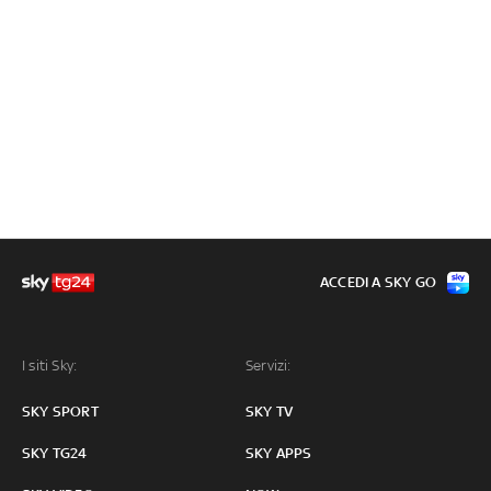
ACCEDI A SKY GO
I siti Sky:
Servizi:
SKY SPORT
SKY TV
SKY TG24
SKY APPS