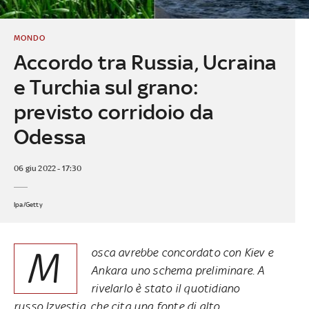
MONDO
Accordo tra Russia, Ucraina
e Turchia sul grano:
previsto corridoio da
Odessa
06 giu 2022 - 17:30
Ipa/Getty
M
osca avrebbe concordato con Kiev e
Ankara uno schema preliminare. A
rivelarlo è stato il quotidiano
russo
Izvestia,
che cita una fonte di alto