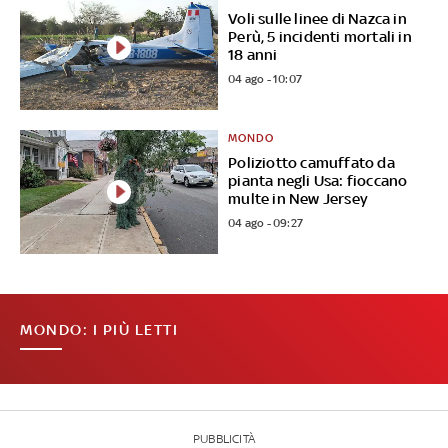
Voli sulle linee di Nazca in
Perù, 5 incidenti mortali in
18 anni
04 ago - 10:07
MONDO
Poliziotto camuffato da
pianta negli Usa: fioccano
multe in New Jersey
04 ago - 09:27
MONDO: I PIÙ LETTI
PUBBLICITÀ