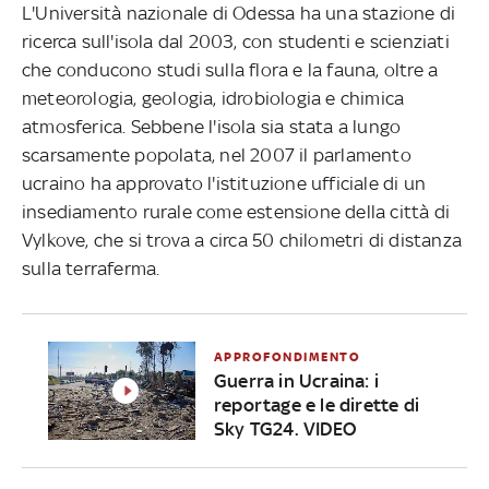
L'Università nazionale di Odessa ha una stazione di
ricerca sull'isola dal 2003, con studenti e scienziati
che conducono studi sulla flora e la fauna, oltre a
meteorologia, geologia, idrobiologia e chimica
atmosferica. Sebbene l'isola sia stata a lungo
scarsamente popolata, nel 2007 il parlamento
ucraino ha approvato l'istituzione ufficiale di un
insediamento rurale come estensione della città di
Vylkove, che si trova a circa 50 chilometri di distanza
sulla terraferma.
APPROFONDIMENTO
Guerra in Ucraina: i
reportage e le dirette di
Sky TG24. VIDEO