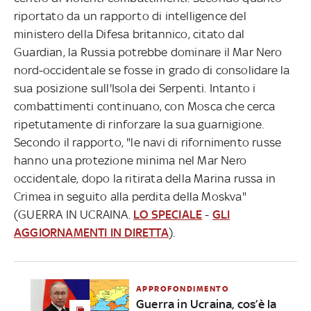
riportato da un rapporto di intelligence del
ministero della Difesa britannico, citato dal
Guardian, la Russia potrebbe dominare il Mar Nero
nord-occidentale se fosse in grado di consolidare la
sua posizione sull'Isola dei Serpenti. Intanto i
combattimenti continuano, con Mosca che cerca
ripetutamente di rinforzare la sua guarnigione.
Secondo il rapporto, "le navi di rifornimento russe
hanno una protezione minima nel Mar Nero
occidentale, dopo la ritirata della Marina russa in
Crimea in seguito alla perdita della Moskva"
(GUERRA IN UCRAINA.
LO SPECIALE
-
GLI
AGGIORNAMENTI IN DIRETTA
).
APPROFONDIMENTO
Guerra in Ucraina, cos’è la