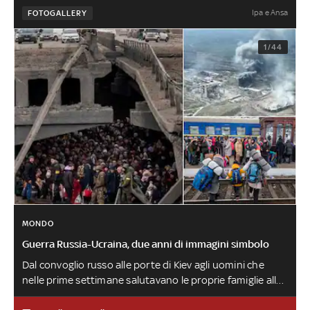
Ipa e Ansa
FOTOGALLERY
1/44
MONDO
Guerra Russia-Ucraina, due anni di immagini simbolo
Dal convoglio russo alle porte di Kiev agli uomini che
nelle prime settimane salutavano le proprie famiglie alla
stazione dei treni, non sapendo se e quando le