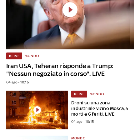
MONDO
LIVE
Iran USA, Teheran risponde a Trump:
"Nessun negoziato in corso". LIVE
04 ago - 10:15
MONDO
LIVE
Droni su una zona
industriale vicino Mosca, 5
morti e 6 feriti. LIVE
04 ago - 10:15
MONDO