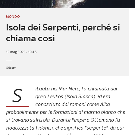
MONDO
Isola dei Serpenti, perché si
chiama così
12 mag 2022 - 12:45
©Getty
S
ituata nel Mar Nero, fu chiamata dai
greci Leuko
s
(Isola Bianca) ed era
conosciuta dai romani come Alba,
probabilmente per le formazioni di marmo bianco che
si trovano sull'isola. Durante l'Impero Ottomano fu
ribattezzata Fidonisi, che significa "serpente", da cui