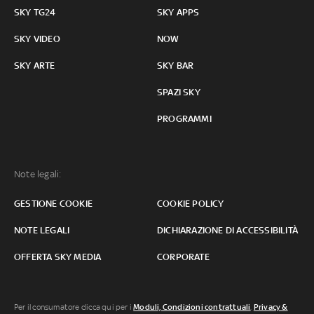
SKY TG24
SKY APPS
SKY VIDEO
NOW
SKY ARTE
SKY BAR
SPAZI SKY
PROGRAMMI
Note legali:
GESTIONE COOKIE
COOKIE POLICY
NOTE LEGALI
DICHIARAZIONE DI ACCESSIBILITÀ
OFFERTA SKY MEDIA
CORPORATE
Per il consumatore clicca qui per i
Moduli, Condizioni contrattuali
,
Privacy &