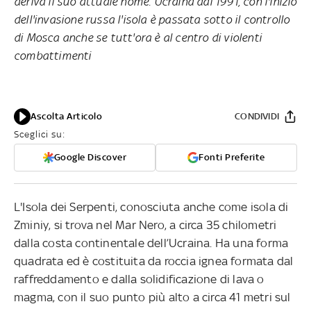
deriva il suo attuale nome. Ucraina dal 1991, con l'inizio
dell'invasione russa l'isola è passata sotto il controllo
di Mosca anche se tutt'ora è al centro di violenti
combattimenti
Ascolta Articolo
CONDIVIDI
Sceglici su:
Google Discover
Fonti Preferite
L'Isola dei Serpenti, conosciuta anche come isola di
Zminiy, si trova nel Mar Nero, a circa 35 chilometri
dalla costa continentale dell’Ucraina. Ha una forma
quadrata ed è costituita da roccia ignea formata dal
raffreddamento e dalla solidificazione di lava o
magma, con il suo punto più alto a circa 41 metri sul