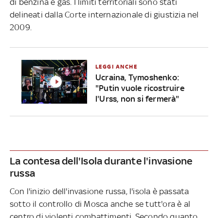
di benzina e gas. I limiti territoriali sono stati
delineati dalla Corte internazionale di giustizia nel
2009.
LEGGI ANCHE
Ucraina, Tymoshenko:
"Putin vuole ricostruire
l'Urss, non si fermerà"
La contesa dell'Isola durante l'invasione
russa
Con l'inizio dell'invasione russa, l'isola è passata
sotto il controllo di Mosca anche se tutt'ora è al
centro di violenti combattimenti. Secondo quanto