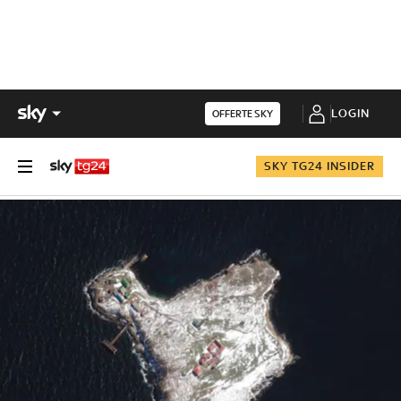
LOGIN
OFFERTE SKY
SKY TG24 INSIDER