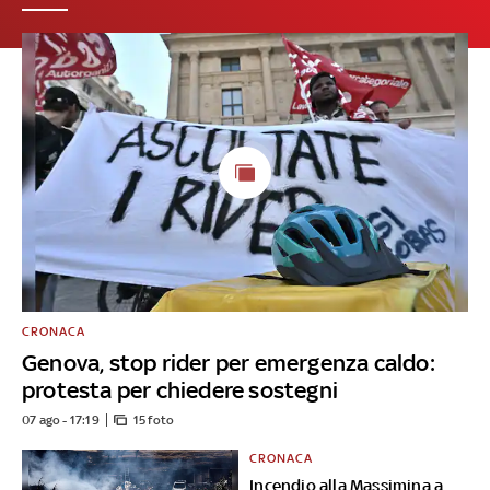
CRONACA
Genova, stop rider per emergenza caldo:
protesta per chiedere sostegni
07 ago - 17:19
15 foto
CRONACA
Incendio alla Massimina a