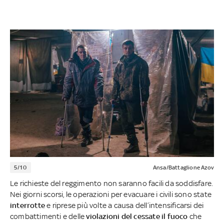
5/10
Ansa/Battaglione Azov
Le richieste del reggimento non saranno facili da soddisfare.
Nei giorni scorsi, le operazioni per evacuare i civili sono state
interrotte
e riprese più volte a causa dell’intensificarsi dei
combattimenti e delle
violazioni del cessate il fuoco
che