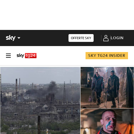
LOGIN
OFFERTE SKY
SKY TG24 INSIDER