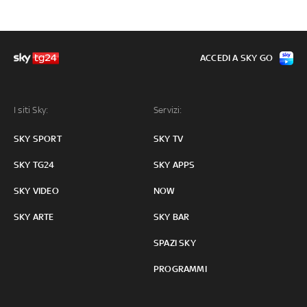
ACCEDI A SKY GO
I siti Sky:
Servizi:
SKY SPORT
SKY TV
SKY TG24
SKY APPS
SKY VIDEO
NOW
SKY ARTE
SKY BAR
SPAZI SKY
PROGRAMMI