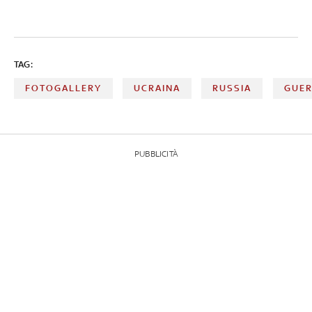
TAG:
FOTOGALLERY
UCRAINA
RUSSIA
GUE
PUBBLICITÀ