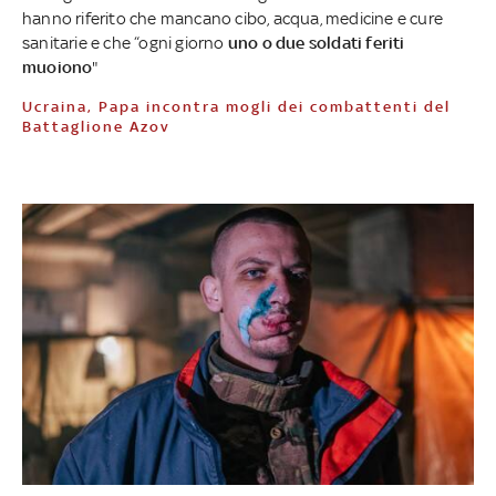
hanno riferito che mancano cibo, acqua, medicine e cure
sanitarie e che “ogni giorno
uno o due soldati feriti
muoiono
"
Ucraina, Papa incontra mogli dei combattenti del
Battaglione Azov