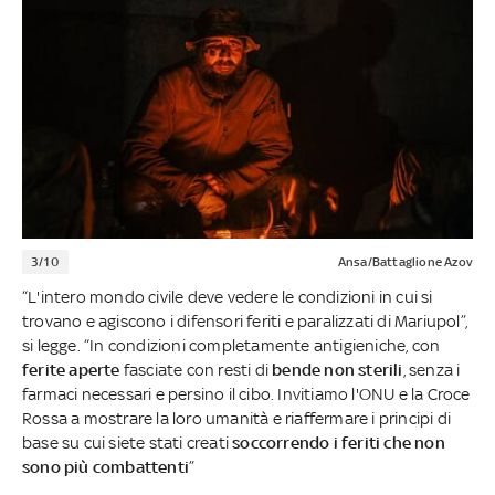
3/10
Ansa/Battaglione Azov
“L'intero mondo civile deve vedere le condizioni in cui si
trovano e agiscono i difensori feriti e paralizzati di Mariupol”,
si legge. “In condizioni completamente antigieniche, con
ferite aperte
fasciate con resti di
bende non sterili
, senza i
farmaci necessari e persino il cibo. Invitiamo l'ONU e la Croce
Rossa a mostrare la loro umanità e riaffermare i principi di
base su cui siete stati creati
soccorrendo i feriti che non
sono più combattenti
”