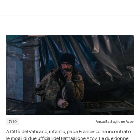
7/10
Ansa/Battaglione Azov
A Città del Vaticano, intanto, papa Francesco ha incontrato
le mogli di due ufficiali del Battaglione Azov. Le due donne