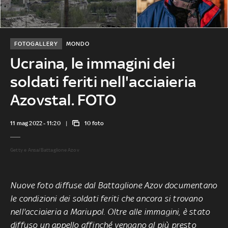
FOTOGALLERY
MONDO
Ucraina, le immagini dei
soldati feriti nell'acciaieria
Azovstal. FOTO
11 mag 2022 - 11:20
10 foto
Getty e Ansa/Battaglione Azov
Nuove foto diffuse dal Battaglione Azov documentano
le condizioni dei soldati feriti che ancora si trovano
nell'acciaieria a Mariupol. Oltre alle immagini, è stato
diffuso un appello affinché vengano al più presto