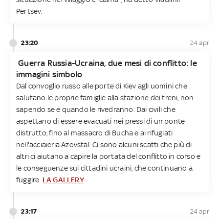
Pertsev.
23:20
24 apr
Guerra Russia-Ucraina, due mesi di conflitto: le
immagini simbolo
Dal convoglio russo alle porte di Kiev agli uomini che
salutano le proprie famiglie alla stazione dei treni, non
sapendo se e quando le rivedranno. Dai civili che
aspettano di essere evacuati nei pressi di un ponte
distrutto, fino al massacro di Bucha e ai rifugiati
nell'acciaieria Azovstal. Ci sono alcuni scatti che più di
altri ci aiutano a capire la portata del conflitto in corso e
le conseguenze sui cittadini ucraini, che continuano a
fuggire.
LA GALLERY
23:17
24 apr