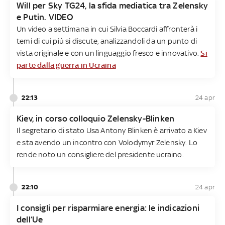
Will per Sky TG24, la sfida mediatica tra Zelensky
e Putin. VIDEO
Un video a settimana in cui Silvia Boccardi affronterà i
temi di cui più si discute, analizzandoli da un punto di
vista originale e con un linguaggio fresco e innovativo.
Si
parte dalla guerra in Ucraina
22:13
24 apr
Kiev, in corso colloquio Zelensky-Blinken
Il segretario di stato Usa Antony Blinken è arrivato a Kiev
e sta avendo un incontro con Volodymyr Zelensky. Lo
rende noto un consigliere del presidente ucraino.
22:10
24 apr
I consigli per risparmiare energia: le indicazioni
dell’Ue