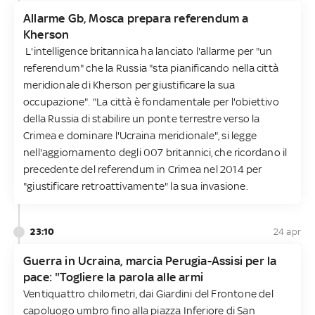
Allarme Gb, Mosca prepara referendum a
Kherson
L'intelligence britannica ha lanciato l'allarme per "un
referendum" che la Russia "sta pianificando nella città
meridionale di Kherson per giustificare la sua
occupazione". "La città è fondamentale per l'obiettivo
della Russia di stabilire un ponte terrestre verso la
Crimea e dominare l'Ucraina meridionale", si legge
nell'aggiornamento degli 007 britannici, che ricordano il
precedente del referendum in Crimea nel 2014 per
"giustificare retroattivamente" la sua invasione.
23:10
24 apr
Guerra in Ucraina, marcia Perugia-Assisi per la
pace: "Togliere la parola alle armi
Ventiquattro chilometri, dai Giardini del Frontone del
capoluogo umbro fino alla piazza Inferiore di San