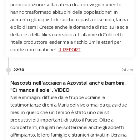
preoccupazione sulla catena di approvvigionamento
hanno trasformato abitudini della popolazione". In
aumento gli acquisti di zucchero, pasta di semola, farina
e olio di semi. Cresce anche la domanda di riso, sulla scia
della crisi della filiera cerealicola. L'allarme di Coldiretti:
"Italia produttore leader ma a rischio 3mila ettari per
condizioni climatiche".
IL REPORT
22:30
24 apr
Nascosti nell'acciaieria Azovstal anche bambini:
"Ci manca il sole". VIDEO
Nelle immagini diffuse dalle truppe ucraine le
testimonianze di chi a Mariupol vive ormai da quasi due
mesi in quello che un tempo è stato uno dei siti
produttivi più importanti di tutto il Paese. Oltre ai
combattenti, rifugiati nei sotterranei anche gli addetti
all'impianto, le loro famiglie e stranieri arrivati in Ucraina