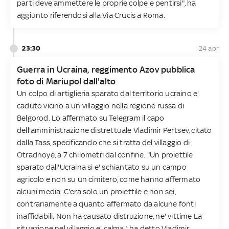
parti deve ammettere le proprie colpe e pentirsi", ha
aggiunto riferendosi alla Via Crucis a Roma.
23:30
24 apr
Guerra in Ucraina, reggimento Azov pubblica
foto di Mariupol dall'alto
Un colpo di artiglieria sparato dal territorio ucraino e'
caduto vicino a un villaggio nella regione russa di
Belgorod. Lo affermato su Telegram il capo
dell'amministrazione distrettuale Vladimir Pertsev, citato
dalla Tass, specificando che si tratta del villaggio di
Otradnoye, a 7 chilometri dal confine. "Un proiettile
sparato dall'Ucraina si e' schiantato su un campo
agricolo e non su un cimitero, come hanno affermato
alcuni media. C'era solo un proiettile e non sei,
contrariamente a quanto affermato da alcune fonti
inaffidabili. Non ha causato distruzione, ne' vittime La
situazione nel villaggio e' calma", ha detto Vladimir