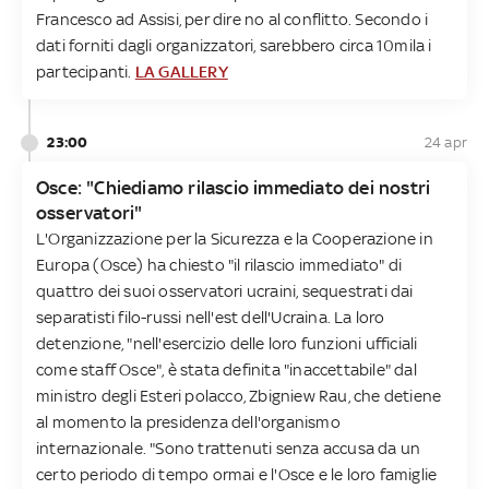
Francesco ad Assisi, per dire no al conflitto. Secondo i
dati forniti dagli organizzatori, sarebbero circa 10mila i
partecipanti.
LA GALLERY
23:00
24 apr
Osce: "Chiediamo rilascio immediato dei nostri
osservatori"
L'Organizzazione per la Sicurezza e la Cooperazione in
Europa (Osce) ha chiesto "il rilascio immediato" di
quattro dei suoi osservatori ucraini, sequestrati dai
separatisti filo-russi nell'est dell'Ucraina. La loro
detenzione, "nell'esercizio delle loro funzioni ufficiali
come staff Osce", è stata definita "inaccettabile" dal
ministro degli Esteri polacco, Zbigniew Rau, che detiene
al momento la presidenza dell'organismo
internazionale. "Sono trattenuti senza accusa da un
certo periodo di tempo ormai e l'Osce e le loro famiglie