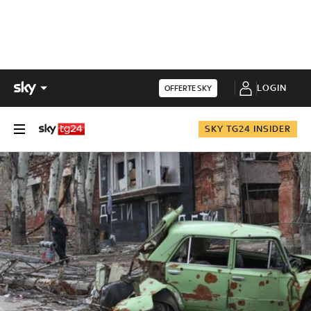
LOGIN
OFFERTE SKY
SKY TG24 INSIDER