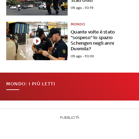
Stati Uniti"
09 ago - 10:19
MONDO
Quante volte è stato
"sospeso" lo spazio
Schengen negli anni
Duemila?
09 ago - 10:00
MONDO: I PIÙ LETTI
PUBBLICITÀ