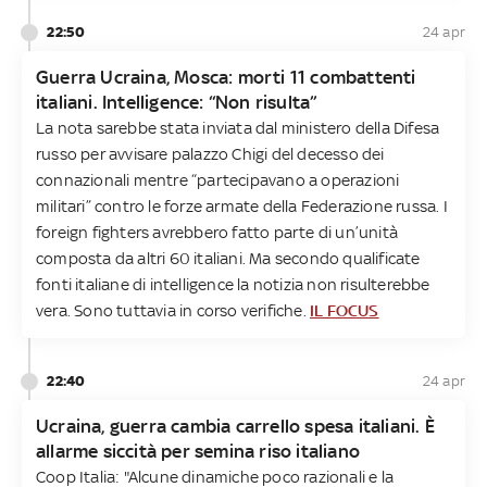
22:50
24 apr
Guerra Ucraina, Mosca: morti 11 combattenti
italiani. Intelligence: “Non risulta”
La nota sarebbe stata inviata dal ministero della Difesa
russo per avvisare palazzo Chigi del decesso dei
connazionali mentre “partecipavano a operazioni
militari” contro le forze armate della Federazione russa. I
foreign fighters avrebbero fatto parte di un’unità
composta da altri 60 italiani. Ma secondo qualificate
fonti italiane di intelligence la notizia non risulterebbe
vera. Sono tuttavia in corso verifiche.
IL FOCUS
22:40
24 apr
Ucraina, guerra cambia carrello spesa italiani. È
allarme siccità per semina riso italiano
Coop Italia: "Alcune dinamiche poco razionali e la