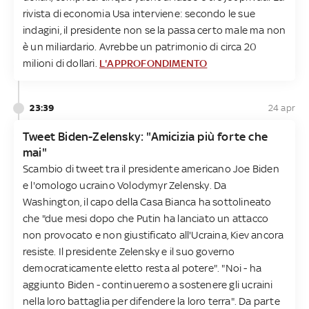
rivista di economia Usa interviene: secondo le sue
indagini, il presidente non se la passa certo male ma non
è un miliardario. Avrebbe un patrimonio di circa 20
milioni di dollari.
L'APPROFONDIMENTO
23:39
24 apr
Tweet Biden-Zelensky: "Amicizia più forte che
mai"
Scambio di tweet tra il presidente americano Joe Biden
e l'omologo ucraino Volodymyr Zelensky. Da
Washington, il capo della Casa Bianca ha sottolineato
che "due mesi dopo che Putin ha lanciato un attacco
non provocato e non giustificato all'Ucraina, Kiev ancora
resiste. Il presidente Zelensky e il suo governo
democraticamente eletto resta al potere". "Noi - ha
aggiunto Biden - continueremo a sostenere gli ucraini
nella loro battaglia per difendere la loro terra". Da parte