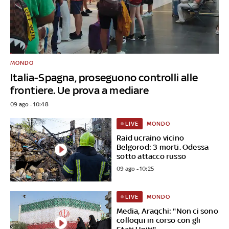
MONDO
Italia-Spagna, proseguono controlli alle
frontiere. Ue prova a mediare
09 ago - 10:48
MONDO
LIVE
Raid ucraino vicino
Belgorod: 3 morti. Odessa
sotto attacco russo
09 ago - 10:25
MONDO
LIVE
Media, Araqchi: "Non ci sono
colloqui in corso con gli