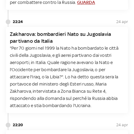
per combattere contro la Russia.
GUARDA
22:24
24 apr
Zakharova: bombardieri Nato su Jugoslavia
partivano da Italia
"Per 70 giorni nel 1999 la Nato ha bombardato le città
civili della Jugoslavia, e gli aerei partivano dai vostri
aeroporti, in Italia. Quale ragione avevano la Nato e
l'Occidente per bombardare la Jugoslavia, o per
attaccare l'Iraq, o la Libia?". Lo ha detto questa sera la
portavoce del ministero degli Esteri russo, Maria
Zakharova, intervistata a Zona Bianca su Rete 4,
rispondendo alla domanda sul perché la Russia abbia
attaccato e stia bombardando l'Ucraina.
22:20
24 apr