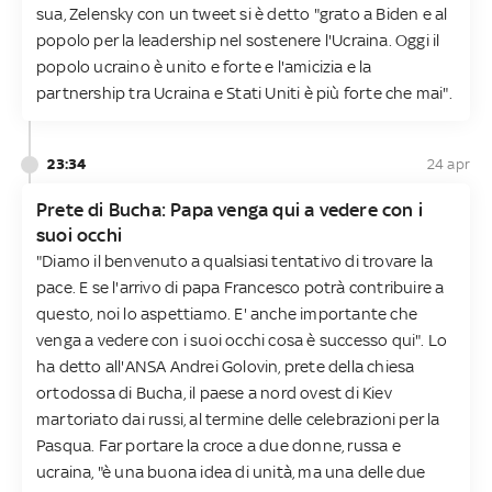
sua, Zelensky con un tweet si è detto "grato a Biden e al
popolo per la leadership nel sostenere l'Ucraina. Oggi il
popolo ucraino è unito e forte e l'amicizia e la
partnership tra Ucraina e Stati Uniti è più forte che mai".
23:34
24 apr
Prete di Bucha: Papa venga qui a vedere con i
suoi occhi
"Diamo il benvenuto a qualsiasi tentativo di trovare la
pace. E se l'arrivo di papa Francesco potrà contribuire a
questo, noi lo aspettiamo. E' anche importante che
venga a vedere con i suoi occhi cosa è successo qui". Lo
ha detto all'ANSA Andrei Golovin, prete della chiesa
ortodossa di Bucha, il paese a nord ovest di Kiev
martoriato dai russi, al termine delle celebrazioni per la
Pasqua. Far portare la croce a due donne, russa e
ucraina, "è una buona idea di unità, ma una delle due