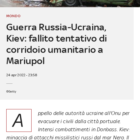
MONDO
Guerra Russia-Ucraina,
Kiev: fallito tentativo di
corridoio umanitario a
Mariupol
24 apr 2022 - 23:58
©Getty
A
ppello delle autorità ucraine all'Onu per
evacuare i civili dalla città portuale.
Intensi combattimenti in Donbass. Kiev:
minaccia di attacchi missilistici russi dal mar Nero. Il