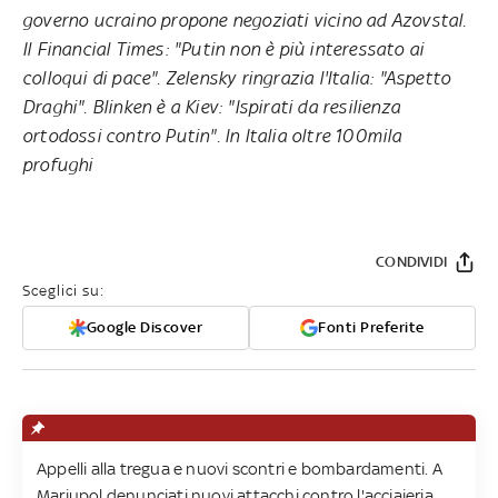
governo ucraino propone negoziati vicino ad Azovstal.
Il Financial Times: "Putin non è più interessato ai
colloqui di pace". Zelensky ringrazia l'Italia: "Aspetto
Draghi". Blinken è a Kiev: "Ispirati da resilienza
ortodossi contro Putin". In Italia oltre 100mila
profughi
CONDIVIDI
Sceglici su:
Google Discover
Fonti Preferite
Appelli alla tregua e nuovi scontri e bombardamenti. A
Mariupol denunciati nuovi attacchi contro l'acciaieria