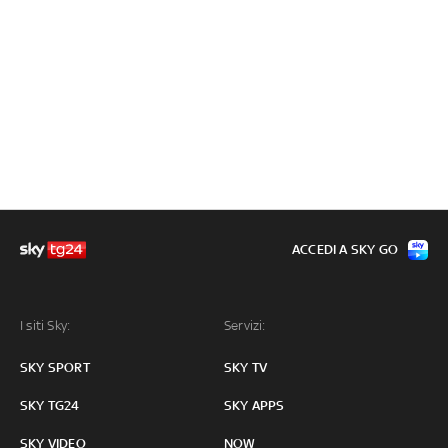
ACCEDI A SKY GO
I siti Sky:
Servizi:
SKY SPORT
SKY TV
SKY TG24
SKY APPS
SKY VIDEO
NOW