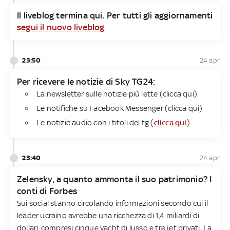
Il liveblog termina qui. Per tutti gli aggiornamenti
segui il nuovo liveblog
23:50
24 apr
Per ricevere le notizie di Sky TG24​:
La newsletter sulle notizie più lette (clicca qui)
Le notifiche su Facebook Messenger (clicca qui)
Le notizie audio con i titoli del tg (
clicca qui
)
23:40
24 apr
Zelensky, a quanto ammonta il suo patrimonio? I
conti di Forbes
Sui social stanno circolando informazioni secondo cui il
leader ucraino avrebbe una ricchezza di 1,4 miliardi di
dollari, compresi cinque yacht di lusso e tre jet privati. La