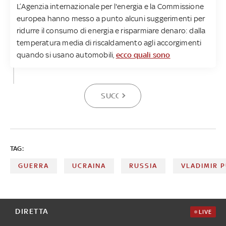
L’Agenzia internazionale per l'energia e la Commissione
europea hanno messo a punto alcuni suggerimenti per
ridurre il consumo di energia e risparmiare denaro: dalla
temperatura media di riscaldamento agli accorgimenti
quando si usano automobili,
ecco quali sono
SUCCESSIVA
TAG:
GUERRA
UCRAINA
RUSSIA
VLADIMIR P
DIRETTA
LIVE