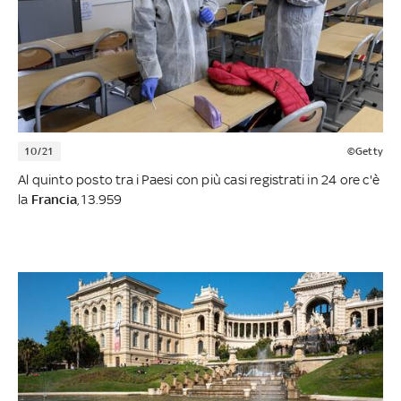
10/21
©Getty
Al quinto posto tra i Paesi con più casi registrati in 24 ore c'è
la
Francia
, 13.959