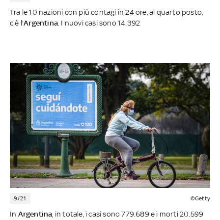
Tra le 10 nazioni con più contagi in 24 ore, al quarto posto,
c'è l'
Argentina
. I nuovi casi sono 14.392
9/21
©Getty
In
Argentina
, in totale, i casi sono 779.689 e i morti 20.599