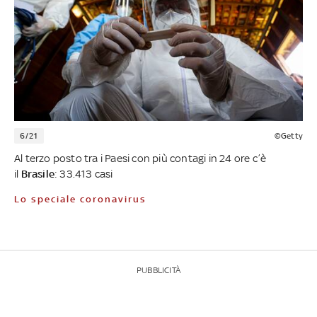
6/21
©Getty
Al terzo posto tra i Paesi con più contagi in 24 ore c’è
il
Brasile
: 33.413 casi
Lo speciale coronavirus
PUBBLICITÀ