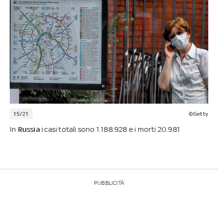
15/21
©Getty
In
Russia
i casi totali sono 1.188.928 e i morti 20.981
PUBBLICITÀ