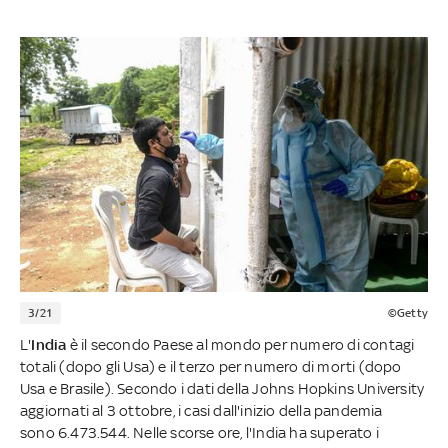
3/21
©Getty
L'
India
è il secondo Paese al mondo per numero di contagi
totali (dopo gli Usa) e il terzo per numero di morti (dopo
Usa e Brasile). Secondo i dati della Johns Hopkins University
aggiornati al 3 ottobre, i casi dall'inizio della pandemia
sono 6.473.544. Nelle scorse ore, l'India ha superato i