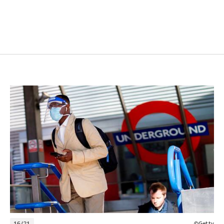
16/21
©Getty