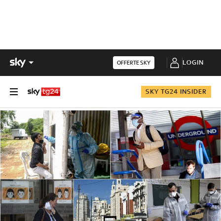
LOGIN
OFFERTE SKY
SKY TG24 INSIDER