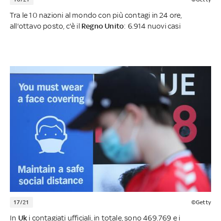
Tra le 10 nazioni al mondo con più contagi in 24 ore,
all'ottavo posto, c'è il
Regno Unito
: 6.914 nuovi casi
17/21
©Getty
In
Uk
i contagiati ufficiali, in totale, sono 469.769 e i