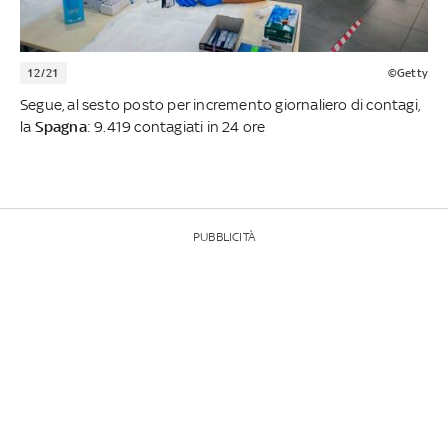
12/21
©Getty
Segue, al sesto posto per incremento giornaliero di contagi,
la
Spagna
: 9.419 contagiati in 24 ore
PUBBLICITÀ