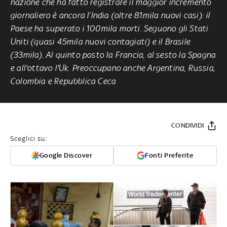
nazione che ha fatto registrare il maggior incremento
giornaliero è ancora l’India (oltre 81mila nuovi casi): il
Paese ha superato i 100mila morti. Seguono gli Stati
Uniti (quasi 45mila nuovi contagiati) e il Brasile
(33mila). Al quinto posto la Francia, al sesto la Spagna
e all'ottavo l'Uk. Preoccupano anche Argentina, Russia,
Colombia e Repubblica Ceca
CONDIVIDI
Sceglici su:
Google Discover
Fonti Preferite