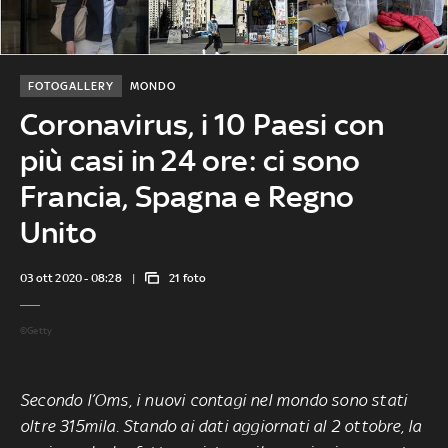
FOTOGALLERY
MONDO
Coronavirus, i 10 Paesi con
più casi in 24 ore: ci sono
Francia, Spagna e Regno
Unito
03 ott 2020 - 08:28
21 foto
©Getty
Secondo l’Oms, i nuovi contagi nel mondo sono stati
oltre 315mila. Stando ai dati aggiornati al 2 ottobre, la