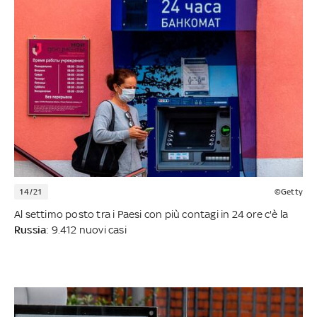
14/21
©Getty
Al settimo posto tra i Paesi con più contagi in 24 ore c'è la
Russia
: 9.412 nuovi casi