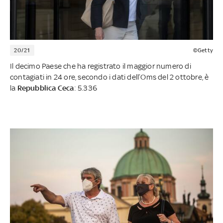
20/21
©Getty
Il decimo Paese che ha registrato il maggior numero di
contagiati in 24 ore, secondo i dati dell’Oms del 2 ottobre, è
la
Repubblica Ceca
: 5.336