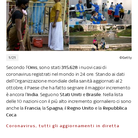
1/21
©Getty
Secondo l’
Oms
, sono stati
315.628
i nuovi casi di
coronavirus registrati nel mondo in 24 ore. Stando ai dati
dell’Organizzazione mondiale della sanità aggiornati al 2
ottobre, il Paese che ha fatto segnare il maggior incremento
è ancora l’
India
. Seguono
Stati Uniti
e
Brasile
. Nella lista
delle 10 nazioni con il più alto incremento giornaliero ci sono
anche la
Francia
, la
Spagna
, il
Regno Unito
e la
Repubblica
Ceca
Coronavirus, tutti gli aggiornamenti in diretta