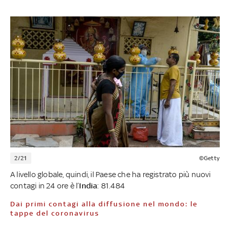
2/21
©Getty
A livello globale, quindi, il Paese che ha registrato più nuovi
contagi in 24 ore è l’
India
: 81.484
Dai primi contagi alla diffusione nel mondo: le
tappe del coronavirus