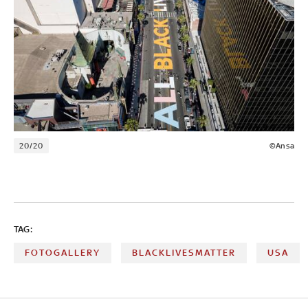
20/20
©Ansa
TAG:
FOTOGALLERY
BLACKLIVESMATTER
USA