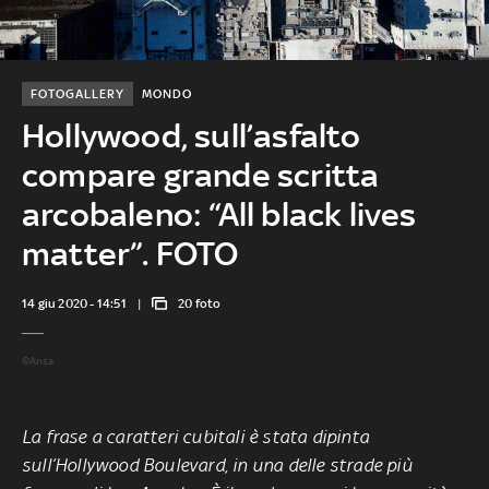
FOTOGALLERY
MONDO
Hollywood, sull’asfalto
compare grande scritta
arcobaleno: “All black lives
matter”. FOTO
14 giu 2020 - 14:51
20 foto
©Ansa
La frase a caratteri cubitali è stata dipinta
sull’Hollywood Boulevard, in una delle strade più