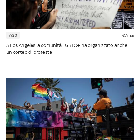
7/20
©Ansa
A Los Angeles la comunità LGBTQ+ ha organizzato anche
un corteo di protesta