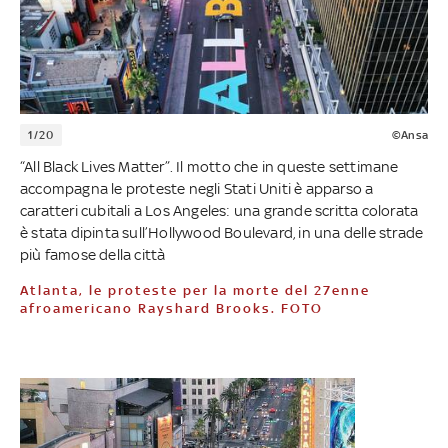
1/20
©Ansa
“All Black Lives Matter”. Il motto che in queste settimane
accompagna le proteste negli Stati Uniti è apparso a
caratteri cubitali a Los Angeles: una grande scritta colorata
è stata dipinta sull’Hollywood Boulevard, in una delle strade
più famose della città
Atlanta, le proteste per la morte del 27enne
afroamericano Rayshard Brooks. FOTO