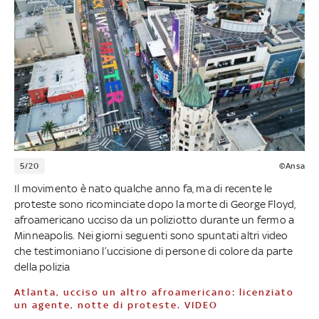
5/20
©Ansa
Il movimento è nato qualche anno fa, ma di recente le
proteste sono ricominciate dopo la morte di George Floyd,
afroamericano ucciso da un poliziotto durante un fermo a
Minneapolis. Nei giorni seguenti sono spuntati altri video
che testimoniano l’uccisione di persone di colore da parte
della polizia
Atlanta, ucciso un altro afroamericano: licenziato
un agente, notte di proteste. VIDEO