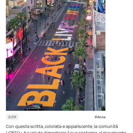
2/20
©Ansa
Con questa scritta, colorata e appariscente, la comunità
LGBTQ+ ha voluto dimostrare il suo sostegno al movimento