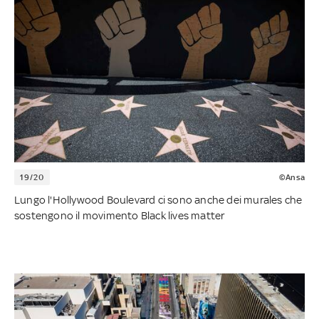
19/20
©Ansa
Lungo l'Hollywood Boulevard ci sono anche dei murales che
sostengono il movimento Black lives matter