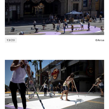
13/20
©Ansa