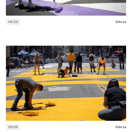
14/20
©Ansa
15/20
©Ansa