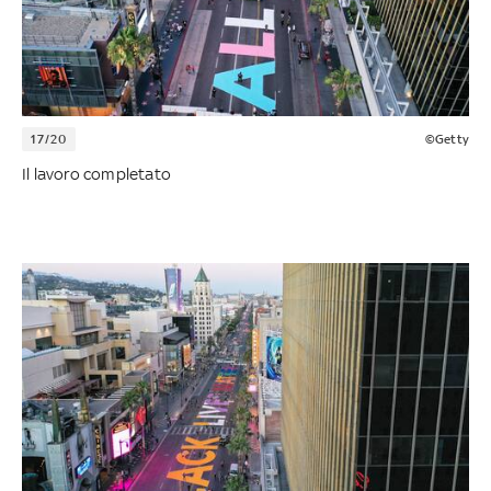
17/20
©Getty
Il lavoro completato