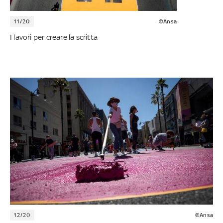
11/20
©Ansa
I lavori per creare la scritta
12/20
©Ansa