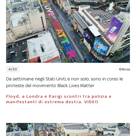
4/20
©Ansa
Da settimane negli Stati Uniti, e non solo, sono in corso le
proteste del movimento Black Lives Matter
Floyd, a Londra e Parigi scontri tra polizia e
manifestanti di estrema destra. VIDEO