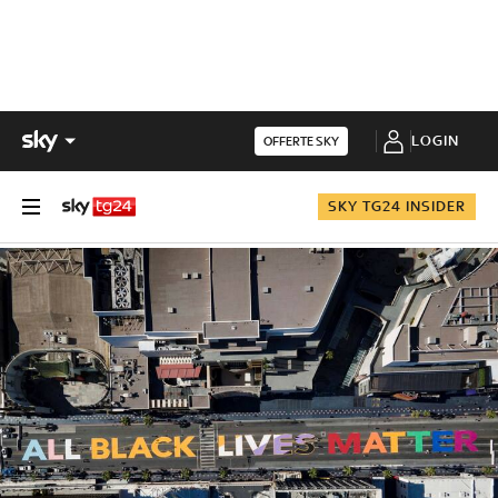
LOGIN
OFFERTE SKY
SKY TG24 INSIDER