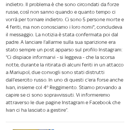
indietro. Il problema è che sono circondati da forze
russe, così non sanno quando e quanto tempo ci
vorrà per tornare indietro. Ci sono 5 persone morte e
4 feriti, ma non conosciamo i loro nomi", concludeva
il messaggio. La notizia è stata confermata poi dal
padre. A lanciare l’allarme sulla sua sparizione era
stato sempre un post apparso sul profilo Instagram:
“Ci dispiace informarvi - si leggeva - che la scorsa
notte, durante la ritirata di alcuni feriti in un attacco
a Mariupol, due convogli sono stati distrutti
dall’esercito russo. In uno di questi c’era forse anche
Ivan, insieme col 4° Reggimento. Stiamo provando a
capire se ci sono sopravvissuti. Vi informeremo
attraverso le due pagine Instagram e Facebook che
Ivan ci ha lasciato a gestire”.