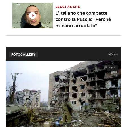
LEGGI ANCHE
L'italiano che combatte
contro la Russia: "Perché
mi sono arruolato"
©Ansa
FOTOGALLERY
1/11