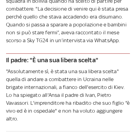
squadra in Bolivia quando ha scelto di partire per
combattere. "La decisione di venire qui è stata presa
perché quello che stava accadendo era disumano.
Quando si passa a sparare a popolazione e bambini
non si può stare fermi”, aveva raccontato il mese
scorso a Sky TG24 in un’intervista via WhatsApp.
Il padre: "È una sua libera scelta"
"Assolutamente sì, è stata una sua libera scelta"
quella di andare a combattere in Ucraina nelle
brigate internazionali, a fianco dell'esercito di Kiev.
Lo ha spiegato all'Ansa il padre di Ivan, Pietro
Vavassori. L'imprenditore ha ribadito che suo figlio "è
vivo ed è in ospedale" e non ha voluto aggiungere
altro.