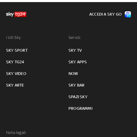
ACCEDI A SKY GO
I siti Sky:
Servizi:
SKY SPORT
SKY TV
SKY TG24
SKY APPS
SKY VIDEO
NOW
SKY ARTE
SKY BAR
SPAZI SKY
PROGRAMMI
Note legali: