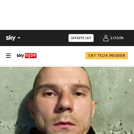
LOGIN
OFFERTE SKY
SKY TG24 INSIDER