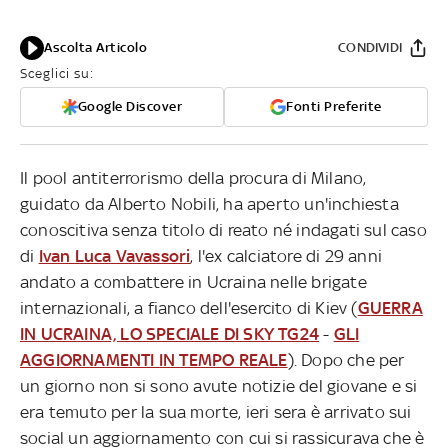
Ascolta Articolo
CONDIVIDI
Sceglici su:
Google Discover
Fonti Preferite
Il pool antiterrorismo della procura di Milano,
guidato da Alberto Nobili, ha aperto un'inchiesta
conoscitiva senza titolo di reato né indagati sul caso
di
Ivan Luca Vavassori
, l'ex calciatore di 29 anni
andato a combattere in Ucraina nelle brigate
internazionali, a fianco dell'esercito di Kiev (
GUERRA
IN UCRAINA, LO SPECIALE DI SKY TG24
-
GLI
AGGIORNAMENTI IN TEMPO REALE
). Dopo che per
un giorno non si sono avute notizie del giovane e si
era temuto per la sua morte, ieri sera è arrivato sui
social un aggiornamento con cui si rassicurava che è