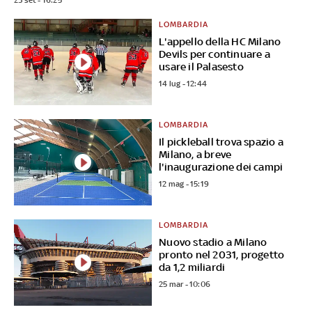
23 set - 16:25
LOMBARDIA
L'appello della HC Milano
Devils per continuare a
usare il Palasesto
14 lug - 12:44
LOMBARDIA
Il pickleball trova spazio a
Milano, a breve
l'inaugurazione dei campi
12 mag - 15:19
LOMBARDIA
Nuovo stadio a Milano
pronto nel 2031, progetto
da 1,2 miliardi
25 mar - 10:06