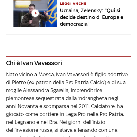
LEGGI ANCHE
Ucraina, Zelensky: "Qui si
decide destino di Europa e
democrazia"
Chi è Ivan Vavassori
Nato vicino a Mosca, Ivan Vavassori è figlio adottivo
di Pietro (ex patron della Pro Patria Calcio) e di sua
moglie Alessandra Sgarella, imprenditrice
piemontese sequestrata dalla ‘ndrangheta negli
anni Novanta e scomparsa nel 2011. Calciatore, ha
giocato come portiere in Lega Pro nella Pro Patria,
nel Legnano e nel Bra. Nei giorni dell’inizio
dell’invasione russa, si stava allenando con una