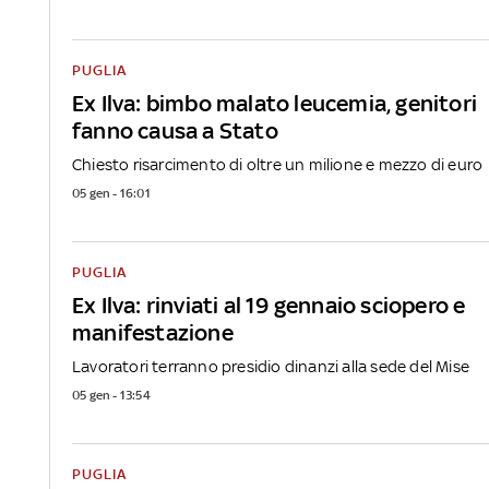
PUGLIA
Ex Ilva: bimbo malato leucemia, genitori
fanno causa a Stato
Chiesto risarcimento di oltre un milione e mezzo di euro
05 gen - 16:01
PUGLIA
Ex Ilva: rinviati al 19 gennaio sciopero e
manifestazione
Lavoratori terranno presidio dinanzi alla sede del Mise
05 gen - 13:54
PUGLIA