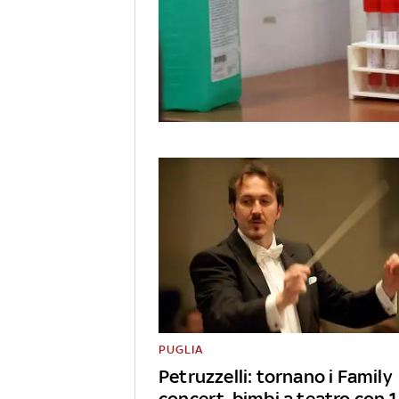
PUGLIA
Petruzzelli: tornano i Family
concert, bimbi a teatro con 1