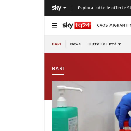
Esplora tutte le offerte S
CAOS MIGRANTI 
BARI
News
Tutte Le Città
BARI