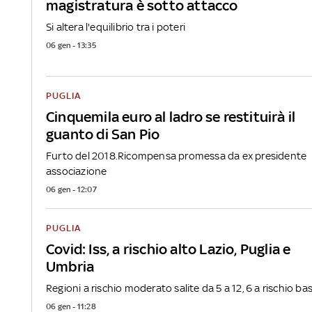
magistratura è sotto attacco
Si altera l'equilibrio tra i poteri
06 gen - 13:35
PUGLIA
Cinquemila euro al ladro se restituirà il
guanto di San Pio
Furto del 2018.Ricompensa promessa da ex presidente
associazione
06 gen - 12:07
PUGLIA
Covid: Iss, a rischio alto Lazio, Puglia e
Umbria
Regioni a rischio moderato salite da 5 a 12, 6 a rischio ba
06 gen - 11:28