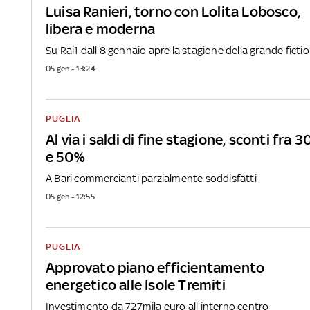
Luisa Ranieri, torno con Lolita Lobosco,
libera e moderna
Su Rai1 dall'8 gennaio apre la stagione della grande ficti
05 gen - 13:24
PUGLIA
Al via i saldi di fine stagione, sconti fra 3
e 50%
A Bari commercianti parzialmente soddisfatti
05 gen - 12:55
PUGLIA
Approvato piano efficientamento
energetico alle Isole Tremiti
Investimento da 727mila euro all'interno centro