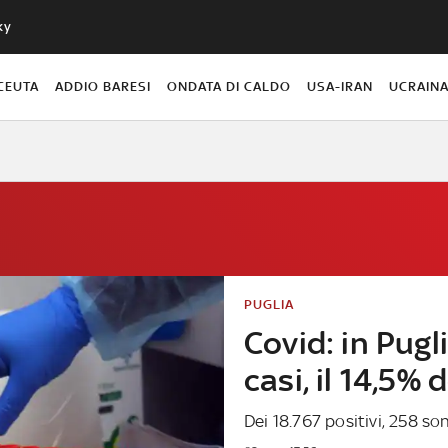
ky
CEUTA
ADDIO BARESI
ONDATA DI CALDO
USA-IRAN
UCRAIN
PUGLIA
Covid: in Pugl
casi, il 14,5% 
Dei 18.767 positivi, 258 so