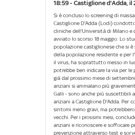
18:59 - Castiglione d'Adda, il
Si è concluso lo screening di massa
Castiglione D'Adda (Lodi) condott
cliniche dell'Università di Milano 
avviato lo scorso 18 maggio. Lo stud
popolazione castiglionese che si è 
della popolazione residente e per 
il virus, ha soprattutto messo in lu
potrebbe ben indicare la via per l
già dal prossimo mese di settembre. 
anziani si ammalano più gravemente
Galli - sono anche più suscettibili ad
anziani a Castiglione D'Adda. Per c
sintomi meno gravi, ma potrebbero 
vecchi. Per i prossimi mesi, conclud
anziani e riconoscere e soffocare p
prevenzione attraverso test e sorv