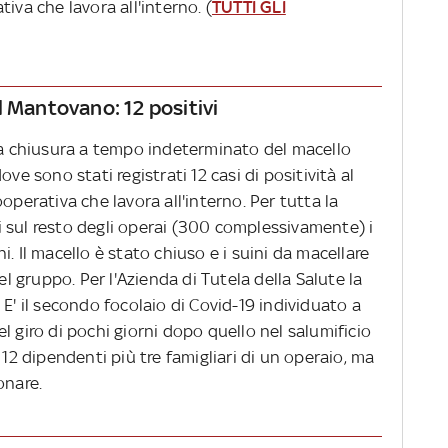
iva che lavora all'interno. (
TUTTI GLI
l Mantovano: 12 positivi
 la chiusura a tempo indeterminato del macello
ve sono stati registrati 12 casi di positività al
operativa che lavora all'interno. Per tutta la
 sul resto degli operai (300 complessivamente) i
. Il macello è stato chiuso e i suini da macellare
el gruppo. Per l'Azienda di Tutela della Salute la
 E' il secondo focolaio di Covid-19 individuato a
l giro di pochi giorni dopo quello nel salumificio
 12 dipendenti più tre famigliari di un operaio, ma
onare.