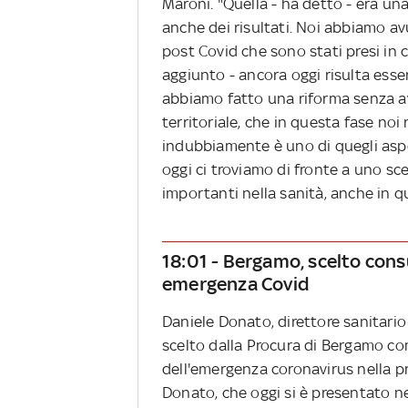
Maroni. "Quella - ha detto - era u
anche dei risultati. Noi abbiamo avu
post Covid che sono stati presi in 
aggiunto - ancora oggi risulta esser
abbiamo fatto una riforma senza av
territoriale, che in questa fase noi
indubbiamente è uno di quegli asp
oggi ci troviamo di fronte a uno sc
importanti nella sanità, anche in que
18:01 - Bergamo, scelto cons
emergenza Covid
Daniele Donato, direttore sanitario
scelto dalla Procura di Bergamo co
dell'emergenza coronavirus nella p
Donato, che oggi si è presentato neg