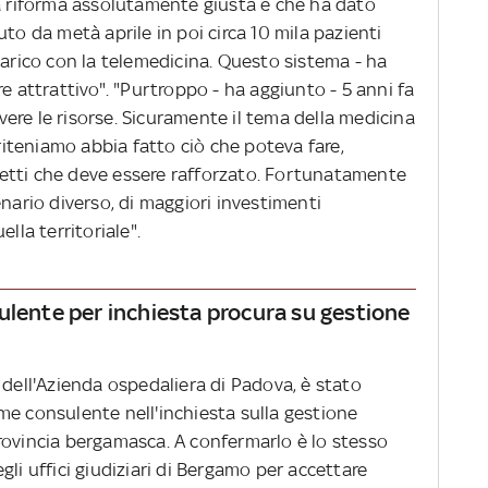
na riforma assolutamente giusta e che ha dato
to da metà aprile in poi circa 10 mila pazienti
carico con la telemedicina. Questo sistema - ha
e attrattivo". "Purtroppo - ha aggiunto - 5 anni fa
ere le risorse. Sicuramente il tema della medicina
 riteniamo abbia fatto ciò che poteva fare,
etti che deve essere rafforzato. Fortunatamente
enario diverso, di maggiori investimenti
lla territoriale".
ulente per inchiesta procura su gestione
 dell'Azienda ospedaliera di Padova, è stato
me consulente nell'inchiesta sulla gestione
rovincia bergamasca. A confermarlo è lo stesso
li uffici giudiziari di Bergamo per accettare