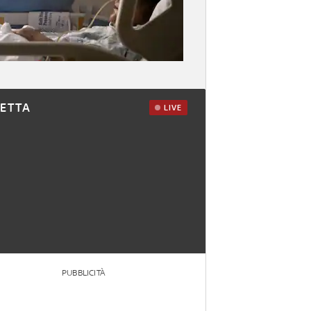
RETTA
LIVE
PUBBLICITÀ