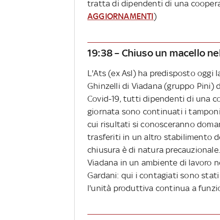
tratta di dipendenti di una cooperat
AGGIORNAMENTI
)
19:38 – Chiuso un macello ne
L'Ats (ex Asl) ha predisposto oggi
Ghinzelli di Viadana (gruppo Pini) do
Covid-19, tutti dipendenti di una co
giornata sono continuati i tamponi
cui risultati si conosceranno domani
trasferiti in un altro stabilimento d
chiusura è di natura precauzionale.
Viadana in un ambiente di lavoro ne
Gardani: qui i contagiati sono stati
l'unità produttiva continua a funzi