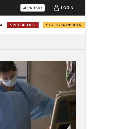
LOGIN
OFFERTE SKY
NA
SPETTACOLO
SKY TG24 INSIDER