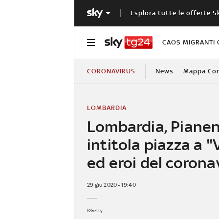
Esplora tutte le offerte S
CAOS MIGRANTI 
CORONAVIRUS
News
Mappa Cont
LOMBARDIA
Lombardia, Piane
intitola piazza a "
ed eroi del corona
29 giu 2020 - 19:40
©Getty