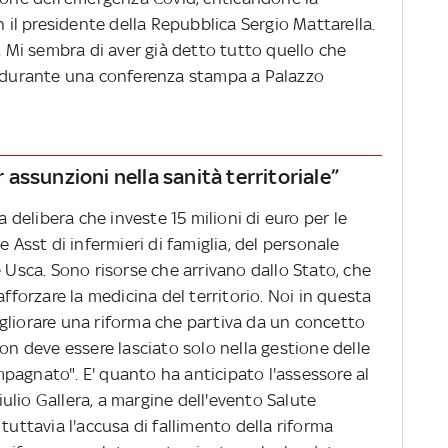
l presidente della Repubblica Sergio Mattarella.
o. Mi sembra di aver già detto tutto quello che
, durante una conferenza stampa a Palazzo
r assunzioni nella sanità territoriale”
elibera che investe 15 milioni di euro per le
e Asst di infermieri di famiglia, del personale
e Usca. Sono risorse che arrivano dallo Stato, che
afforzare la medicina del territorio. Noi in questa
gliorare una riforma che partiva da un concetto
non deve essere lasciato solo nella gestione delle
pagnato". E' quanto ha anticipato l'assessore al
lio Gallera, a margine dell'evento Salute
tuttavia l'accusa di fallimento della riforma