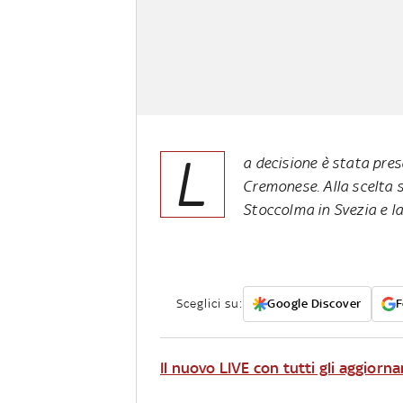
L
a decisione è stata pres
Cremonese. Alla scelta si
Stoccolma in Svezia e la
Sceglici su:
Google Discover
F
Il nuovo LIVE con tutti gli aggiorn