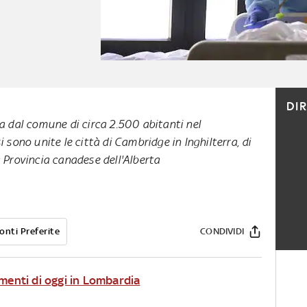
DI
a dal comune di circa 2.500 abitanti nel
 sono unite le città di Cambridge in Inghilterra, di
 Provincia canadese dell'Alberta
onti Preferite
CONDIVIDI
amenti di oggi in Lombardia