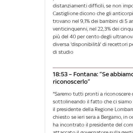
distanziamenti difficili, se non impo
Castiglione dicono che gli anticorpi
trovano nel 9,1% dei bambini di 5 an
venticinquenni, nel 22,3% dei cinqu
più del 40 per cento degli ultranov
diversa 'disponibilità' di recettori p
di studio
18:53 – Fontana: “Se abbiam
riconoscerlo”
"Saremo tutti pronti a riconoscere 
sottolineando il fatto che ci siamo 
il presidente della Regione Lombard
chiesto se ieri sera a Bergamo, in 
ha incontrato il presidente del co
attaccato il governatore sulla gest