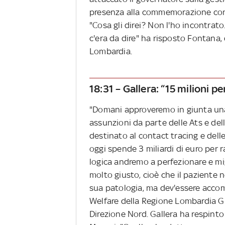
presenza alla commemorazione con i
"Cosa gli direi? Non l'ho incontrat
c'era da dire" ha risposto Fontana
Lombardia.
18:31 – Gallera: “15 milioni pe
"Domani approveremo in giunta una d
assunzioni da parte delle Ats e dell
destinato al contact tracing e dell
oggi spende 3 miliardi di euro per r
logica andremo a perfezionare e mi
molto giusto, cioè che il paziente 
sua patologia, ma dev'essere accom
Welfare della Regione Lombardia Giu
Direzione Nord. Gallera ha respinto 