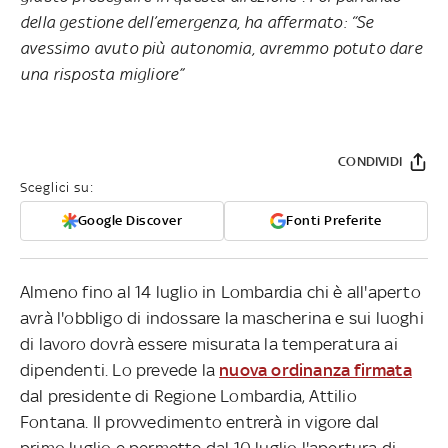
della gestione dell’emergenza, ha affermato: “Se
avessimo avuto più autonomia, avremmo potuto dare
una risposta migliore”
CONDIVIDI
Sceglici su:
Google Discover
Fonti Preferite
Almeno fino al 14 luglio in Lombardia chi è all'aperto
avrà l'obbligo di indossare la mascherina e sui luoghi
di lavoro dovrà essere misurata la temperatura ai
dipendenti. Lo prevede la
nuova ordinanza firmata
dal presidente di Regione Lombardia, Attilio
Fontana. Il provvedimento entrerà in vigore dal
primo luglio e permette dal 10 luglio l'apertura di