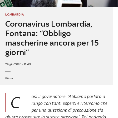
LOMBARDIA
Coronavirus Lombardia,
Fontana: “Obbligo
mascherine ancora per 15
giorni”
29 giu 2020 - 11:49
©Ansa
C
osì il governatore: “Abbiamo parlato a
lungo con tanti esperti e riteniamo che
per una questione di precauzione sia
giusto proseguire in questa direzione”. Poi parlando