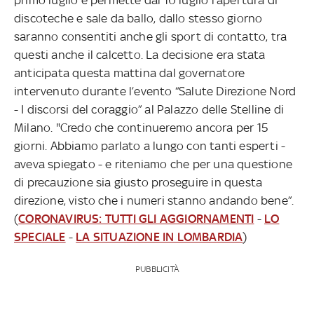
discoteche e sale da ballo, dallo stesso giorno
saranno consentiti anche gli sport di contatto, tra
questi anche il calcetto. La decisione era stata
anticipata questa mattina dal governatore
intervenuto durante l’evento “Salute Direzione Nord
- I discorsi del coraggio” al Palazzo delle Stelline di
Milano. "Credo che continueremo ancora per 15
giorni. Abbiamo parlato a lungo con tanti esperti -
aveva spiegato - e riteniamo che per una questione
di precauzione sia giusto proseguire in questa
direzione, visto che i numeri stanno andando bene”.
(
CORONAVIRUS: TUTTI GLI AGGIORNAMENTI
-
LO
SPECIALE
-
LA SITUAZIONE IN LOMBARDIA
)
PUBBLICITÀ