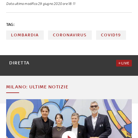
Data ultima modifica
29 giugno 2020 ore 18:11
TAG:
LOMBARDIA
CORONAVIRUS
COVID19
DIRETTA
LIVE
MILANO: ULTIME NOTIZIE