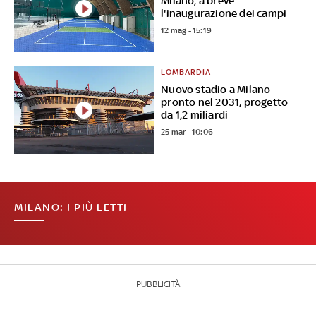
Milano, a breve
l'inaugurazione dei campi
12 mag - 15:19
LOMBARDIA
Nuovo stadio a Milano
pronto nel 2031, progetto
da 1,2 miliardi
25 mar - 10:06
MILANO: I PIÙ LETTI
PUBBLICITÀ