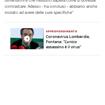
dimensioni e che nessuno sapeva come si dovesse
contrastare. Adesso - ha concluso - abbiamo anche
iniziato ad avere delle cure specifiche”.
APPROFONDIMENTO
Coronavirus Lombardia,
Fontana: “L’unico
assassino è il virus”