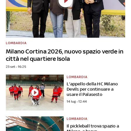
LOMBARDIA
Milano Cortina 2026, nuovo spazio verde in
città nel quartiere Isola
23 set - 16:25
LOMBARDIA
L'appello della HC Milano
Devils per continuare a
usare il Palasesto
14 lug - 12:44
LOMBARDIA
Il pickleball trova spazio a