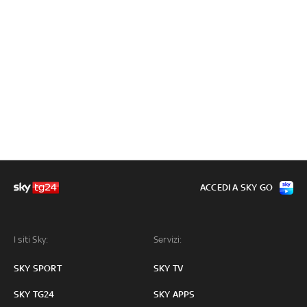
ACCEDI A SKY GO
I siti Sky:
Servizi:
SKY SPORT
SKY TV
SKY TG24
SKY APPS