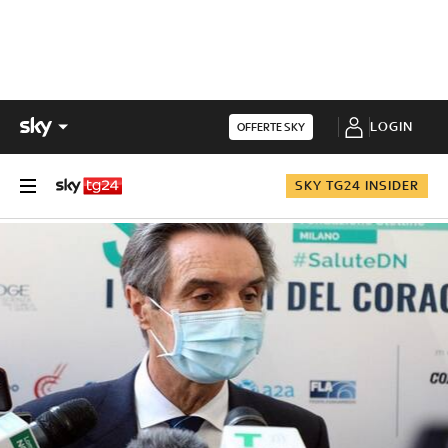
LOGIN
OFFERTE SKY
SKY TG24 INSIDER