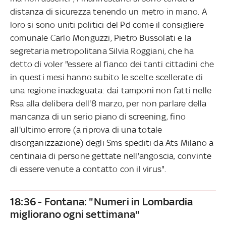
distanza di sicurezza tenendo un metro in mano. A
loro si sono uniti politici del Pd come il consigliere
comunale Carlo Monguzzi, Pietro Bussolati e la
segretaria metropolitana Silvia Roggiani, che ha
detto di voler "essere al fianco dei tanti cittadini che
in questi mesi hanno subito le scelte scellerate di
una regione inadeguata: dai tamponi non fatti nelle
Rsa alla delibera dell'8 marzo, per non parlare della
mancanza di un serio piano di screening, fino
all'ultimo errore (a riprova di una totale
disorganizzazione) degli Sms spediti da Ats Milano a
centinaia di persone gettate nell'angoscia, convinte
di essere venute a contatto con il virus".
18:36 - Fontana: "Numeri in Lombardia
migliorano ogni settimana"