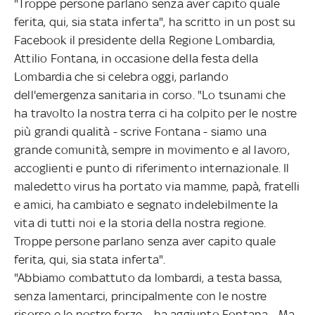
"Troppe persone parlano senza aver capito quale
ferita, qui, sia stata inferta", ha scritto in un post su
Facebook il presidente della Regione Lombardia,
Attilio Fontana, in occasione della festa della
Lombardia che si celebra oggi, parlando
dell'emergenza sanitaria in corso. "Lo tsunami che
ha travolto la nostra terra ci ha colpito per le nostre
più grandi qualità - scrive Fontana - siamo una
grande comunità, sempre in movimento e al lavoro,
accoglienti e punto di riferimento internazionale. Il
maledetto virus ha portato via mamme, papà, fratelli
e amici, ha cambiato e segnato indelebilmente la
vita di tutti noi e la storia della nostra regione.
Troppe persone parlano senza aver capito quale
ferita, qui, sia stata inferta".
"Abbiamo combattuto da lombardi, a testa bassa,
senza lamentarci, principalmente con le nostre
risorse e le nostre forze – ha aggiunto Fontana - Ma