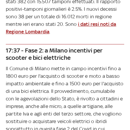
stati 382 con 15.507 tamponi effettuati. Il rapporto
positivi-tamponi giornalieri è 2.5%. I nuovi decessi
sono 38 per un totale di 16.012 morti in regione
mentre ieri erano stati 20. Sono
i dati resi noti da
Regione Lombardia
.
17:37 - Fase 2: a Milano incentivi per
scooter e bici elettriche
Il Comune di Milano mette in campo incentivi fino a
1800 euro per l'acquisto di scooter e moto a basso
impatto ambientale e fino a 1500 euro per l'acquisto
di una bici elettrica. Il provvedimento, cumulabile
con le agevolazioni dello Stato, è rivolto a cittadini e
imprese, anche alle micro, a quelle artigiane, alle
partite Iva e agli enti del terzo settore, che vogliono
sostituire o acquistare veicoli elettrici o ibridi
soprattutto in questa fase 2 del Covid in cui