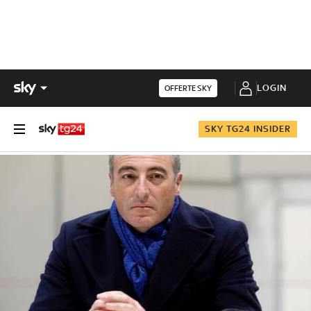
LOGIN
OFFERTE SKY
SKY TG24 INSIDER