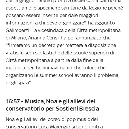
dal 15 giugno. "Siamo pronti a uscire con il bando ma
aspettiamo le specifiche sanitarie da Regione perché
possano essere inserite per dare maggiori
informazioni a chi deve organizzare", ha aggiunto
Galimberti. La vicesindaca della Città metropolitana
di Milano, Arianna Censi, ha poi annunciato che
"firmeremo un decreto per mettere a disposizione
gratis le sedi scolastiche delle scuole superiori di
Città metropolitana a partire dalla fine della
maturità perché immaginiamo che coloro che
organizzano le summer school avranno il problema
degli spazi".
16:57 - Musica, Noa e gli allievi del
conservatorio per Sostieni Brescia
Noa e gli allievi del corso di pop music del
conservatorio Luca Marenzio si sono uniti a