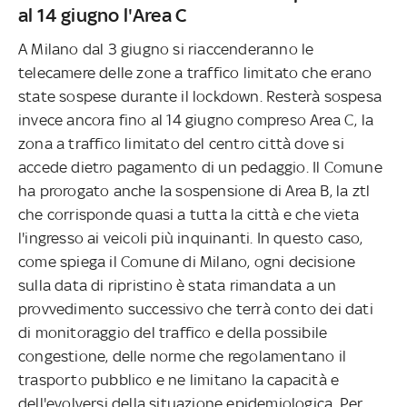
al 14 giugno l'Area C
A Milano dal 3 giugno si riaccenderanno le
telecamere delle zone a traffico limitato che erano
state sospese durante il lockdown. Resterà sospesa
invece ancora fino al 14 giugno compreso Area C, la
zona a traffico limitato del centro città dove si
accede dietro pagamento di un pedaggio. Il Comune
ha prorogato anche la sospensione di Area B, la ztl
che corrisponde quasi a tutta la città e che vieta
l'ingresso ai veicoli più inquinanti. In questo caso,
come spiega il Comune di Milano, ogni decisione
sulla data di ripristino è stata rimandata a un
provvedimento successivo che terrà conto dei dati
di monitoraggio del traffico e della possibile
congestione, delle norme che regolamentano il
trasporto pubblico e ne limitano la capacità e
dell'evolversi della situazione epidemiologica. Per