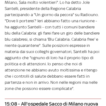
Milano, Sala molto volentieri". Lo ha detto Jole
Santelli, presidente della Regione Calabria
partecipando a "Un giorno da pecora" su Radiouno.
"Dove li porterei? Ieri abbiamo fatto una riunione -
ha aggiunto Santelli - con tutti i comuni bandiere
blu della Calabria: gli farei fare un giro delle bandiere
blu calabresi, si chiama 'Blu Calabria. Calabria free' e
niente quarantene". Sulle posizioni espresse in
materia dai suoi colleghi governatori, Santelli ha poi
aggiunto che "ognuno di loro ha il proprio tipo di
politica e di attenzioni. Io penso che noi di
attenzione ne abbiamo avuto moltissima e ritengo
che i controlli di salute debbano essere fatti in
partenza e non in arrivo. Non nelle regioni ma nelle
zone che possono essere complicate".
15:08 - All'ospedale Sacco di Milano nuova