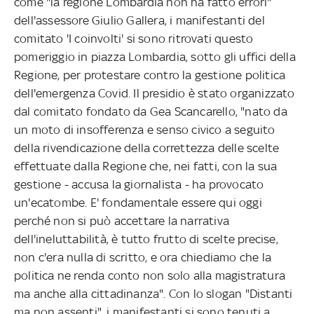
come "la regione Lombardia non ha fatto errori"
dell'assessore Giulio Gallera, i manifestanti del
comitato 'I coinvolti' si sono ritrovati questo
pomeriggio in piazza Lombardia, sotto gli uffici della
Regione, per protestare contro la gestione politica
dell'emergenza Covid. Il presidio è stato organizzato
dal comitato fondato da Gea Scancarello, "nato da
un moto di insofferenza e senso civico a seguito
della rivendicazione della correttezza delle scelte
effettuate dalla Regione che, nei fatti, con la sua
gestione - accusa la giornalista - ha provocato
un'ecatombe. E' fondamentale essere qui oggi
perché non si può accettare la narrativa
dell'ineluttabilità, è tutto frutto di scelte precise,
non c'era nulla di scritto, e ora chiediamo che la
politica ne renda conto non solo alla magistratura
ma anche alla cittadinanza". Con lo slogan "Distanti
ma non assenti", i manifestanti si sono tenuti a