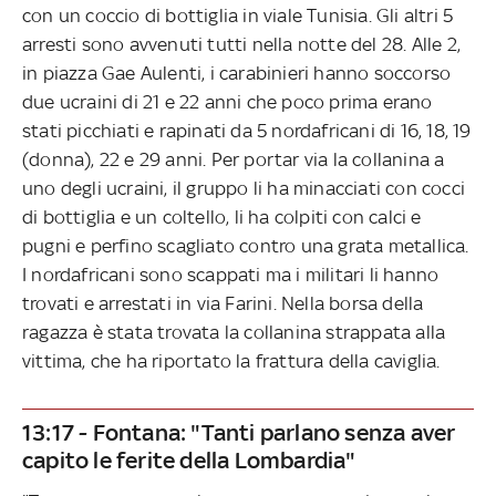
con un coccio di bottiglia in viale Tunisia. Gli altri 5
arresti sono avvenuti tutti nella notte del 28. Alle 2,
in piazza Gae Aulenti, i carabinieri hanno soccorso
due ucraini di 21 e 22 anni che poco prima erano
stati picchiati e rapinati da 5 nordafricani di 16, 18, 19
(donna), 22 e 29 anni. Per portar via la collanina a
uno degli ucraini, il gruppo li ha minacciati con cocci
di bottiglia e un coltello, li ha colpiti con calci e
pugni e perfino scagliato contro una grata metallica.
I nordafricani sono scappati ma i militari li hanno
trovati e arrestati in via Farini. Nella borsa della
ragazza è stata trovata la collanina strappata alla
vittima, che ha riportato la frattura della caviglia.
13:17 - Fontana: "Tanti parlano senza aver
capito le ferite della Lombardia"