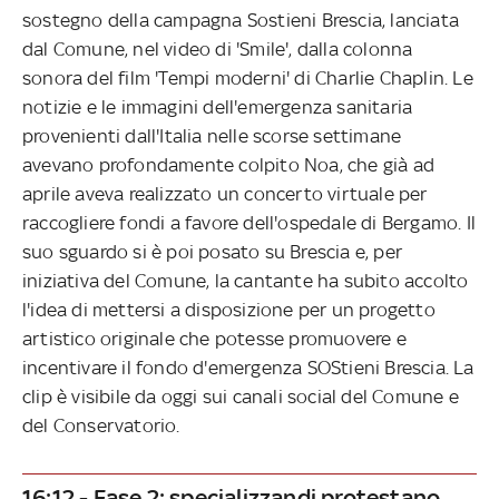
sostegno della campagna Sostieni Brescia, lanciata
dal Comune, nel video di 'Smile', dalla colonna
sonora del film 'Tempi moderni' di Charlie Chaplin. Le
notizie e le immagini dell'emergenza sanitaria
provenienti dall'Italia nelle scorse settimane
avevano profondamente colpito Noa, che già ad
aprile aveva realizzato un concerto virtuale per
raccogliere fondi a favore dell'ospedale di Bergamo. Il
suo sguardo si è poi posato su Brescia e, per
iniziativa del Comune, la cantante ha subito accolto
l'idea di mettersi a disposizione per un progetto
artistico originale che potesse promuovere e
incentivare il fondo d'emergenza SOStieni Brescia. La
clip è visibile da oggi sui canali social del Comune e
del Conservatorio.
16:12 - Fase 2: specializzandi protestano