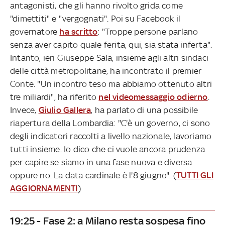
antagonisti, che gli hanno rivolto grida come
"dimettiti" e "vergognati". Poi su Facebook il
governatore
ha scritto
: "Troppe persone parlano
senza aver capito quale ferita, qui, sia stata inferta".
Intanto, ieri Giuseppe Sala, insieme agli altri sindaci
delle città metropolitane, ha incontrato il premier
Conte. "Un incontro teso ma abbiamo ottenuto altri
tre miliardi", ha riferito
nel videomessaggio odierno
.
Invece,
Giulio Gallera
, ha parlato di una possibile
riapertura della Lombardia: "C'è un governo, ci sono
degli indicatori raccolti a livello nazionale, lavoriamo
tutti insieme. Io dico che ci vuole ancora prudenza
per capire se siamo in una fase nuova e diversa
oppure no. La data cardinale è l'8 giugno".
(
TUTTI GLI
AGGIORNAMENTI
)
19:25 - Fase 2: a Milano resta sospesa fino