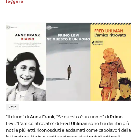
leggere
2/12
“Il diario” di
Anna Frank,
“Se questo è un uomo” di
Primo
Levi,
“L’amico ritrovato” di
Fred Uhlman
sono tre dei libri più
noti e più letti, riconosciuti e acclamati come capolavori della
letteratura. Ma in questi anni sono stati pubblicati molti