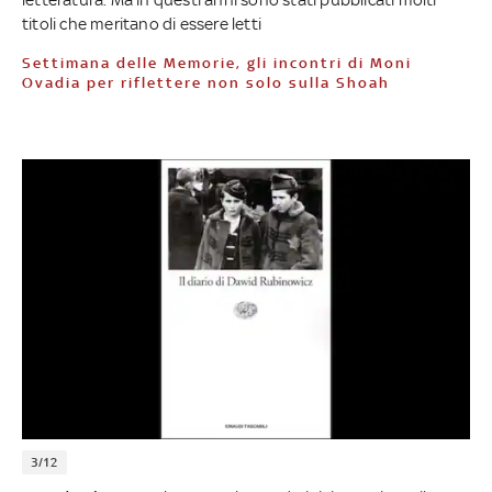
titoli che meritano di essere letti
Settimana delle Memorie, gli incontri di Moni
Ovadia per riflettere non solo sulla Shoah
3/12