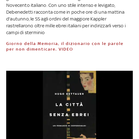
Novecento italiano. Con uno stile intenso e levigato,
Debenedetti racconta come in poche ore di una mattina
d'autunno, le SS agli ordini del maggiore Kappler
rastrellarono oltre mille ebrei italiani per indirizzarli verso i
campi di sterminio
Giorno della Memoria, il dizionario con le parole
per non dimenticare. VIDEO