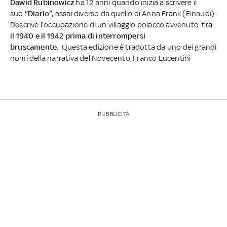
Dawid Rubinowicz
ha 12 anni quando inizia a scrivere il
suo
“Diario”,
assai diverso da quello di Anna Frank (Einaudi).
Descrive l'occupazione di un villaggio polacco avvenuto
tra
il 1940 e il 1942 prima di
interrompersi
bruscamente.
Questa edizione è tradotta da uno dei grandi
nomi della narrativa del Novecento, Franco Lucentini
PUBBLICITÀ