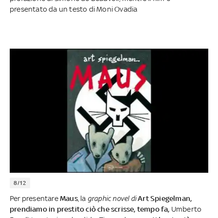
presentato da un testo di Moni Ovadia
8/12
Per presentare
Maus
, la
graphic novel di
Art Spiegelman,
prendiamo in prestito ciò che scrisse, tempo fa,
Umberto