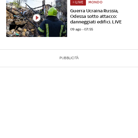
MONDO
LIVE
Guerra Ucraina Russia,
Odessa sotto attacco:
danneggiati edifici. LIVE
09 ago - 07:55
PUBBLICITÀ