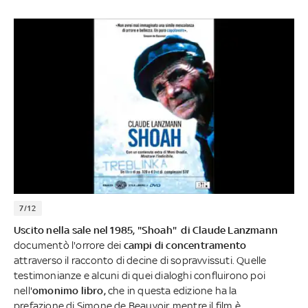
7/12
Uscito nella sale nel 1985, "Shoah" di
Claude Lanzmann
documentò l'orrore dei
campi di concentramento
attraverso il racconto di decine di sopravvissuti. Quelle
testimonianze e alcuni di quei dialoghi confluirono poi
nell'
omonimo libro,
che in questa edizione ha la
prefazione di Simone de Beauvoir, mentre il film è