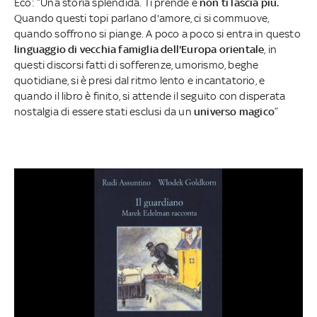
Eco: “Una storia splendida. Ti prende e
non ti lascia più.
Quando questi topi parlano d'amore, ci si commuove,
quando soffrono si piange. A poco a poco si entra in questo
linguaggio di vecchia famiglia dell'Europa orientale
, in
questi discorsi fatti di sofferenze, umorismo, beghe
quotidiane, si è presi dal ritmo lento e incantatorio, e
quando il libro è finito, si attende il seguito con disperata
nostalgia di essere stati esclusi da un
universo magico
”