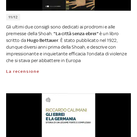
11/12
Gli ultimi due consigli sono dedicati ai prodromi e alle
premesse della Shoah.
"La città senza ebrei"
è un libro
scritto da
Hugo Bettauer
. È stato pubblicato nel 1922,
dunque diversi anni prima della Shoah, e descrive con
impressionante e inquietante efficacia l'ondata di violenze
che si stava per abbattere in Europa
La recensione