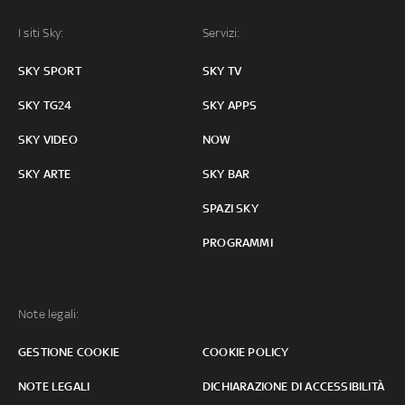
I siti Sky:
Servizi:
SKY SPORT
SKY TV
SKY TG24
SKY APPS
SKY VIDEO
NOW
SKY ARTE
SKY BAR
SPAZI SKY
PROGRAMMI
Note legali:
GESTIONE COOKIE
COOKIE POLICY
NOTE LEGALI
DICHIARAZIONE DI ACCESSIBILITÀ