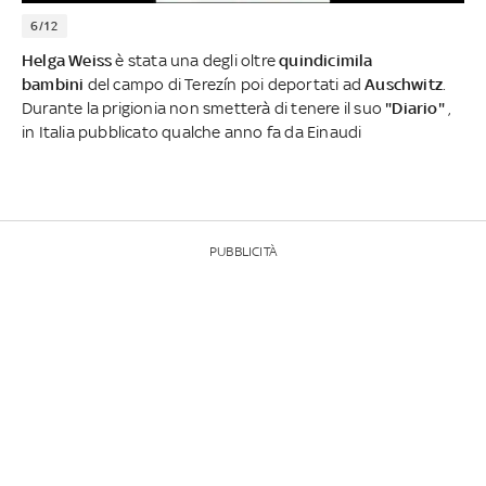
6/12
Helga Weiss
è stata una degli oltre
quindicimila
bambini
del campo di Terezín poi deportati ad
Auschwitz
.
Durante la prigionia non smetterà di tenere il suo
"Diario"
,
in Italia pubblicato qualche anno fa da Einaudi
PUBBLICITÀ