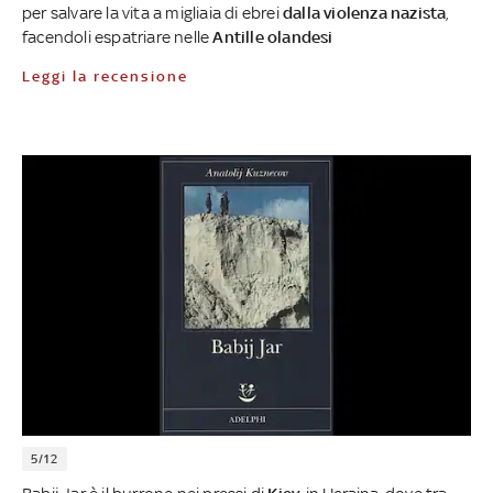
per salvare la vita a migliaia di ebrei
dalla violenza nazista
,
facendoli espatriare nelle
Antille olandesi
Leggi la recensione
5/12