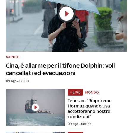
MONDO
Cina, è allarme per il tifone Dolphin: voli
cancellati ed evacuazioni
09 ago - 08:08
MONDO
LIVE
Teheran: "Riapriremo
Hormuz quando Usa
accetteranno nostre
condizioni"
09 ago - 08:00