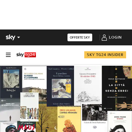
LOGIN
OFFERTE SKY
SKY TG24 INSIDER