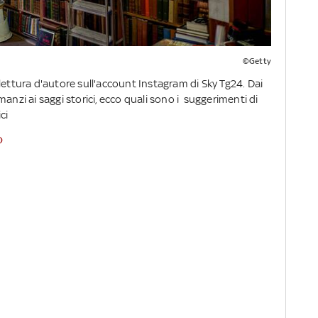
©Getty
lettura d'autore sull'account Instagram di Sky Tg24. Dai
romanzi ai saggi storici, ecco quali sono i suggerimenti di
ici
O