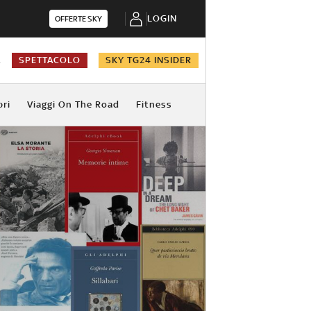
LOGIN
OFFERTE SKY
A
SPETTACOLO
SKY TG24 INSIDER
bri
Viaggi On The Road
Fitness