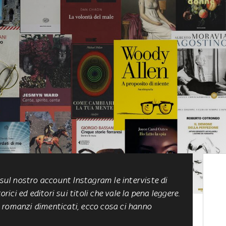
l nostro account Instagram le interviste di
orici ed editori sui titoli che vale la pena leggere.
 ai romanzi dimenticati, ecco cosa ci hanno