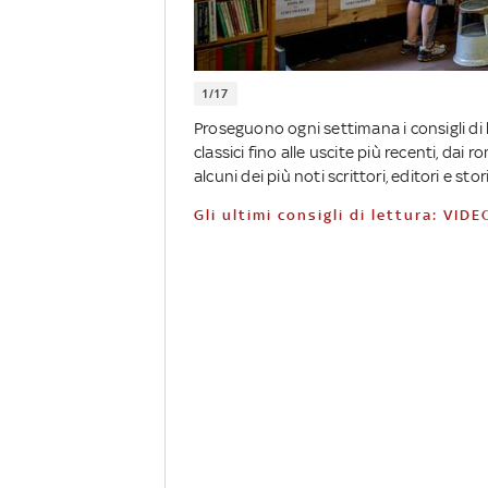
1/17
Proseguono ogni settimana i consigli di 
classici fino alle uscite più recenti, dai 
alcuni dei più noti scrittori, editori e stor
Gli ultimi consigli di lettura: VIDE