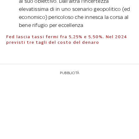
al suo obiettivo. Dall'altra l'incertezza
elevatissima di in uno scenario geopolitico (ed
economico) pericoloso che innesca la corsa al
bene rifugio per eccellenza
Fed lascia tassi fermi fra 5,25% e 5,50%. Nel 2024
previsti tre tagli del costo del denaro
PUBBLICITÀ