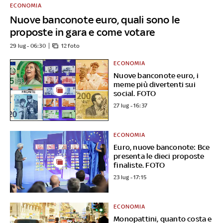
ECONOMIA
Nuove banconote euro, quali sono le
proposte in gara e come votare
29 lug - 06:30
12 foto
ECONOMIA
Nuove banconote euro, i
meme più divertenti sui
social. FOTO
27 lug - 16:37
ECONOMIA
Euro, nuove banconote: Bce
presenta le dieci proposte
finaliste. FOTO
23 lug - 17:15
ECONOMIA
Monopattini, quanto costa e