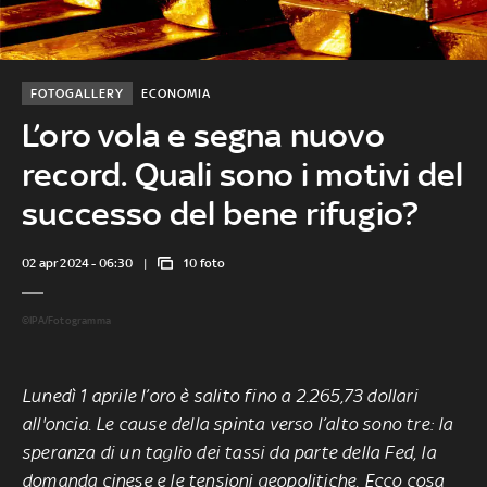
FOTOGALLERY
ECONOMIA
L’oro vola e segna nuovo
record. Quali sono i motivi del
successo del bene rifugio?
02 apr 2024 - 06:30
10 foto
©IPA/Fotogramma
Lunedì 1 aprile l’oro è salito fino a 2.265,73 dollari
all'oncia. Le cause della spinta verso l’alto sono tre: la
speranza di un taglio dei tassi da parte della Fed, la
domanda cinese e le tensioni geopolitiche. Ecco cosa