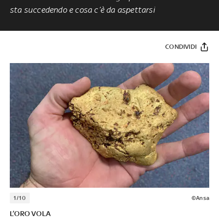
sta succedendo e cosa c’è da aspettarsi
CONDIVIDI
1/10
©Ansa
L’ORO VOLA