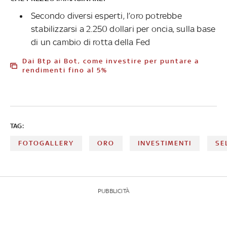
Secondo diversi esperti, l’oro potrebbe
stabilizzarsi a 2.250 dollari per oncia, sulla base
di un cambio di rotta della Fed
Dai Btp ai Bot, come investire per puntare a
rendimenti fino al 5%
TAG:
FOTOGALLERY
ORO
INVESTIMENTI
SE
PUBBLICITÀ