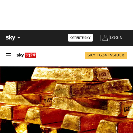
LOGIN
OFFERTE SKY
SKY TG24 INSIDER