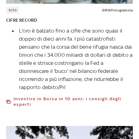
5/10
©IPA/Fotogramma
CIFRE RECORD
L'oro è balzato fino a cifre che sono quasi il
doppio di dieci anni fa. I più catastrofisti
pensano che la corsa del bene rifugia nasca dai
timori che i 34.000 miliardi di dollari di debito a
stelle e strisce costringano la Fed a
disinnescare il 'buco' nel bilancio federale
ricorrendo a più inflazione, che ridurrebbe il
rapporto debito/Pil
Investire in Borsa in 10 anni: i consigli degli
esperti