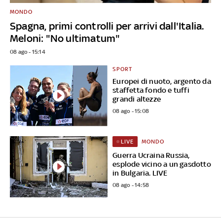
MONDO
Spagna, primi controlli per arrivi dall'Italia.
Meloni: "No ultimatum"
08 ago - 15:14
SPORT
Europei di nuoto, argento da
staffetta fondo e tuffi
grandi altezze
08 ago - 15:08
MONDO
LIVE
Guerra Ucraina Russia,
esplode vicino a un gasdotto
in Bulgaria. LIVE
08 ago - 14:58