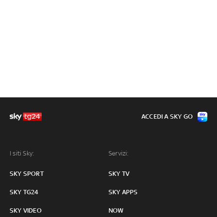
ACCEDI A SKY GO
I siti Sky:
Servizi:
SKY SPORT
SKY TV
SKY TG24
SKY APPS
SKY VIDEO
NOW