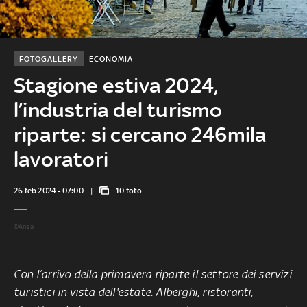
FOTOGALLERY
ECONOMIA
Stagione estiva 2024,
l’industria del turismo
riparte: si cercano 246mila
lavoratori
26 feb 2024 - 07:00
10 foto
©Ansa
Con l’arrivo della primavera riparte il settore dei servizi
turistici in vista dell'estate. Alberghi, ristoranti,