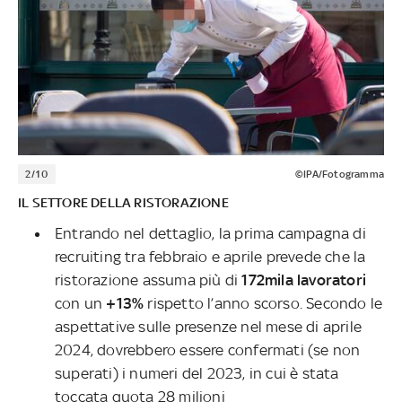
2/10
©IPA/Fotogramma
IL SETTORE DELLA RISTORAZIONE
Entrando nel dettaglio, la prima campagna di
recruiting tra febbraio e aprile prevede che la
ristorazione assuma più di
172mila lavoratori
con un
+13%
rispetto l’anno scorso. Secondo le
aspettative sulle presenze nel mese di aprile
2024, dovrebbero essere confermati (se non
superati) i numeri del 2023, in cui è stata
toccata quota 28 milioni