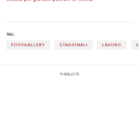
TAG:
FOTOGALLERY
STAGIONALI
LAVORO
S
PUBBLICITÀ