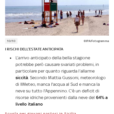
10/10
©IPA/Fotogramma
I RISCHI DELL’ESTATE ANTICIPATA
L’arrivo anticipato della bella stagione
potrebbe però causare svariati problemi, in
particolare per quanto riguarda l’allarme
siccità
. Secondo Mattia Gussoni, meteorologo
di IlMeteo, manca l'acqua al Sud e manca la
neve su tutto l'Appennino. C'è un deficit di
risorse idriche provenienti dalla neve del
64% a
livello italiano
Scuola per giovani pastori in Sicilia