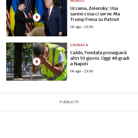
MONDO
Ucraina, Zelensky: Usa
sanno cosa ci serve. Ma
Trump frena su Patriot
06 ago - 23:59
CRONACA
Caldo, l'ondata proseguirà
altri 10 giorni. Oggi 48 gradi
a Napoli
06 ago - 23:59
PUBBLICITÀ