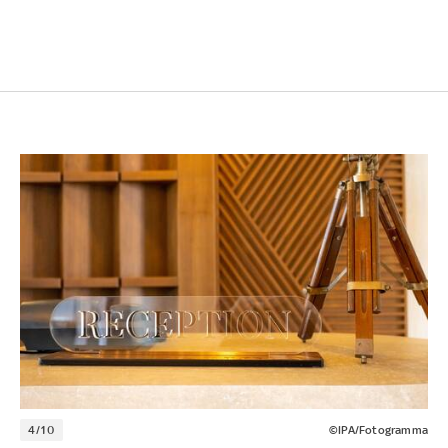
4/10
©IPA/Fotogramma