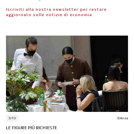
Iscriviti alla nostra newsletter per restare
aggiornato sulle notizie di economia
3/10
©Ansa
LE FIGURE PIÙ RICHIESTE