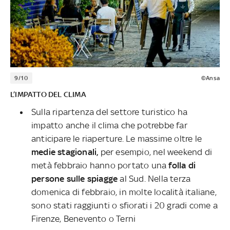
9/10
©Ansa
L’IMPATTO DEL CLIMA
Sulla ripartenza del settore turistico ha
impatto anche il clima che potrebbe far
anticipare le riaperture. Le massime oltre le
medie stagionali,
per esempio, nel weekend di
metà febbraio hanno portato una
folla di
persone sulle spiagge
al Sud. Nella terza
domenica di febbraio, in molte località italiane,
sono stati raggiunti o sfiorati i 20 gradi come a
Firenze, Benevento o Terni