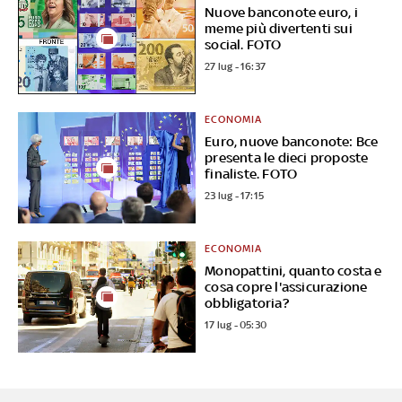
Nuove banconote euro, i
meme più divertenti sui
social. FOTO
27 lug - 16:37
ECONOMIA
Euro, nuove banconote: Bce
presenta le dieci proposte
finaliste. FOTO
23 lug - 17:15
ECONOMIA
Monopattini, quanto costa e
cosa copre l'assicurazione
obbligatoria?
17 lug - 05:30