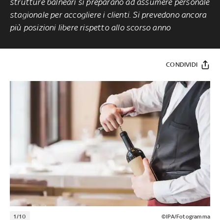
strutture balneari si preparano ad assumere personale
stagionale per accogliere i clienti. Si prevedono ancora
più posizioni libere rispetto allo scorso anno
CONDIVIDI
1/10
©IPA/Fotogramma