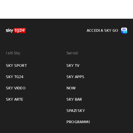
ACCEDI A SKY GO
I siti Sky:
Servizi:
SKY SPORT
SKY TV
SKY TG24
SKY APPS
SKY VIDEO
NOW
SKY ARTE
SKY BAR
SPAZI SKY
PROGRAMMI