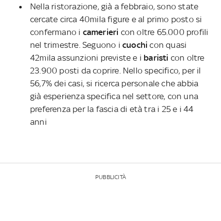
Nella ristorazione, già a febbraio, sono state
cercate circa 40mila figure e al primo posto si
confermano i
camerieri
con oltre 65.000 profili
nel trimestre. Seguono i
cuochi
con quasi
42mila assunzioni previste e i
baristi
con oltre
23.900 posti da coprire. Nello specifico, per il
56,7% dei casi, si ricerca personale che abbia
già esperienza specifica nel settore, con una
preferenza per la fascia di età tra i 25 e i 44
anni
PUBBLICITÀ