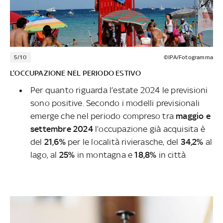
5/10
©IPA/Fotogramma
L’OCCUPAZIONE NEL PERIODO ESTIVO
Per quanto riguarda l’estate 2024 le previsioni
sono positive. Secondo i modelli previsionali
emerge che nel periodo compreso tra
maggio e
settembre 2024
l’occupazione già acquisita è
del
21,6%
per le località rivierasche, del
34,2%
al
lago, al
25%
in montagna e
18,8%
in città