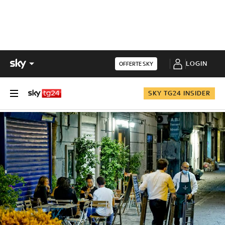
LOGIN
OFFERTE SKY
SKY TG24 INSIDER