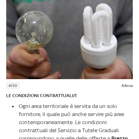
4/10
©Ansa
LE CONDIZIONI CONTRATTUALI/1
Ogni area territoriale è servita da un solo
fornitore, il quale può anche servire più aree
contemporaneamente. Le condizioni
contrattuali del Servizio a Tutele Graduali
corrispondono a quelle delle offerte a
Prezzo