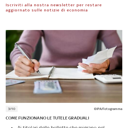
Iscriviti alla nostra newsletter per restare
aggiornato sulle notizie di economia
3/10
©IPA/Fotogramma
COME FUNZIONANO LE TUTELE GRADUALI
Ai titolari delle bollette che migrano nel