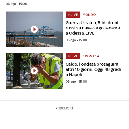
06 ago - 15:00
MONDO
LIVE
Guerra Ucraina, Bild: droni
russi su nave cargo tedesca
a Odessa. LIVE
06 ago - 15:00
CRONACA
LIVE
Caldo, l'ondata proseguirà
altri 10 giorni. Oggi 48 gradi
a Napoli
06 ago - 15:00
PUBBLICITÀ