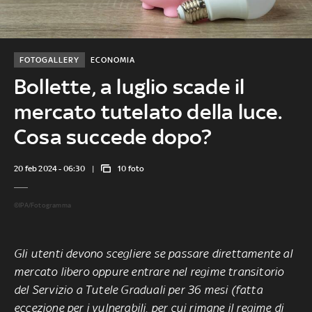
FOTOGALLERY
ECONOMIA
Bollette, a luglio scade il
mercato tutelato della luce.
Cosa succede dopo?
20 feb 2024 - 06:30
10 foto
©IPA/Fotogramma
Gli utenti devono scegliere se passare direttamente al
mercato libero oppure entrare nel regime transitorio
del Servizio a Tutele Graduali per 36 mesi (fatta
eccezione per i vulnerabili, per cui rimane il regime di