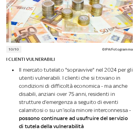
10/10
©IPA/Fotogramma
I CLIENTI VULNERABILI
Il mercato tutelato "sopravvive" nel 2024 per gli
utenti vulnerabili. I clienti che si trovano in
condizioni di difficoltà economica - ma anche
disabili, anziani over 75 anni, residenti in
strutture d’emergenza a seguito di eventi
calamitosi o su un’isola minore interconnessa -
possono continuare ad usufruire del servizio
di tutela della vulnerabilità