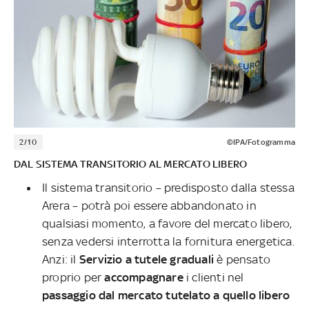
2/10
©IPA/Fotogramma
DAL SISTEMA TRANSITORIO AL MERCATO LIBERO
Il sistema transitorio – predisposto dalla stessa
Arera – potrà poi essere abbandonato in
qualsiasi momento, a favore del mercato libero,
senza vedersi interrotta la fornitura energetica.
Anzi: il
Servizio a tutele graduali
è pensato
proprio per
accompagnare
i clienti nel
passaggio dal mercato tutelato a quello libero