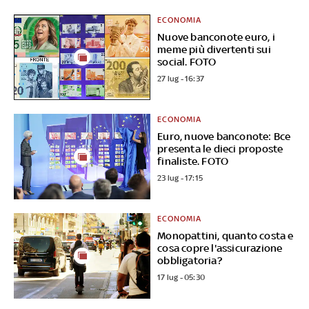
ECONOMIA
Nuove banconote euro, i
meme più divertenti sui
social. FOTO
27 lug - 16:37
ECONOMIA
Euro, nuove banconote: Bce
presenta le dieci proposte
finaliste. FOTO
23 lug - 17:15
ECONOMIA
Monopattini, quanto costa e
cosa copre l'assicurazione
obbligatoria?
17 lug - 05:30