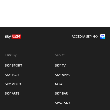
ACCEDI A SKY GO
I siti Sky:
Servizi:
SKY SPORT
SKY TV
SKY TG24
SKY APPS
SKY VIDEO
NOW
SKY ARTE
SKY BAR
SPAZI SKY