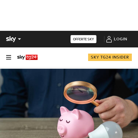
LOGIN
OFFERTE SKY
SKY TG24 INSIDER