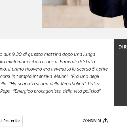
DI
to alle 9:30 di questa mattina dopo una lunga
ia mielomonocitica cronica. Funerali di Stato
o. Il primo ricovero era avvenuto lo scorso 5 aprile
corsi in terapia intensiva. Meloni: "Era uno degli
ella: "Ha segnato storia della Repubblica". Putin:
 Papa: "Energico protagonista della vita politica"
i Preferite
CONDIVIDI