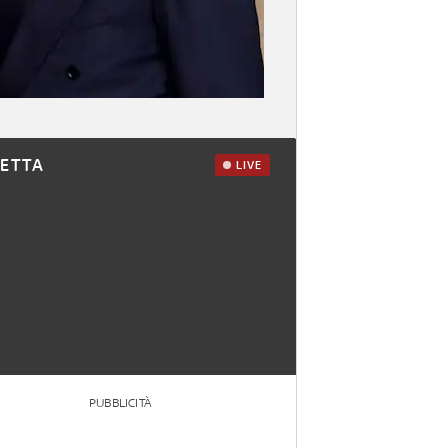
RETTA
LIVE
PUBBLICITÀ