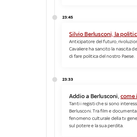
23:45
Silvio Berlusconi, la poli
Anticipatore del futuro, rivoluzio
Cavaliere ha sancito la nascita
di fare politica del nostro Paese.
23:33
Addio a Berlusconi,
come i
Tanti i registi che si sono interessa
Berlusconi. Tra film e documentari 
fenomeno culturale della tv genera
sul potere e la sua perdita.