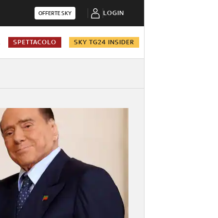
LOGIN
OFFERTE SKY
A
SPETTACOLO
SKY TG24 INSIDER