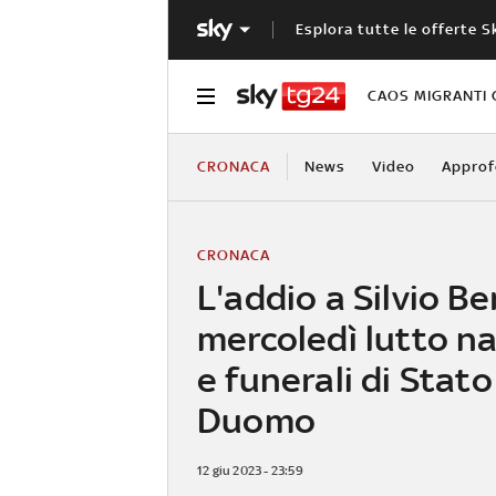
Esplora tutte le offerte S
CAOS MIGRANTI 
CRONACA
News
Video
Approf
CRONACA
L'addio a Silvio Be
mercoledì lutto n
e funerali di Stato
Duomo
12 giu 2023 - 23:59