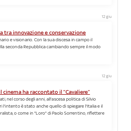
12 giu
tica tra innovazione e conservazione
nario e visionario. Con la sua discesa in campo il
 della seconda Repubblica cambiando sempre il modo
12 giu
l cinema ha raccontato il “Cavaliere”
ti, nel corso degli anni, all'ascesa politica di Silvio
l'intento è stato anche quello di spiegare l'Italia e il
lista, o come in "Loro" di Paolo Sorrentino, riflettere