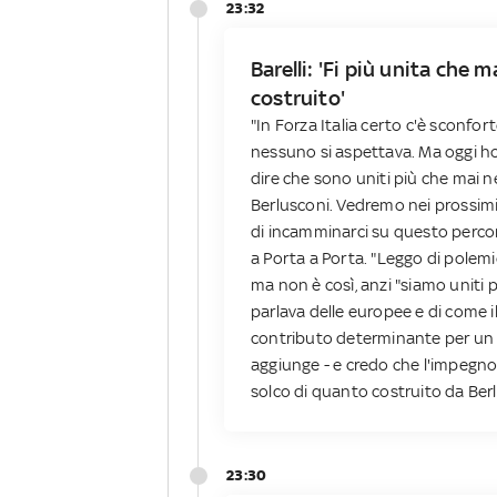
23:32
Barelli: 'Fi più unita che 
costruito'
"In Forza Italia certo c'è scon
nessuno si aspettava. Ma oggi ho 
dire che sono uniti più che mai ne
Berlusconi. Vedremo nei prossimi 
di incamminarci su questo percors
a Porta a Porta. "Leggo di polemic
ma non è così, anzi "siamo uniti p
parlava delle europee e di come i
contributo determinante per un g
aggiunge - e credo che l'impegno d
solco di quanto costruito da Berl
23:30