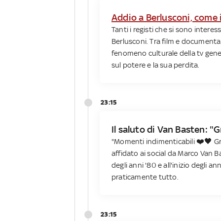
Addio a Berlusconi, come i
Tanti i registi che si sono interessa
Berlusconi. Tra film e documentari 
fenomeno culturale della tv genera
sul potere e la sua perdita.
23:15
Il saluto di Van Basten: "
"Momenti indimenticabili ❤️🖤 Graz
affidato ai social da Marco Van Ba
degli anni '80 e all'inizio degli a
praticamente tutto.
23:15