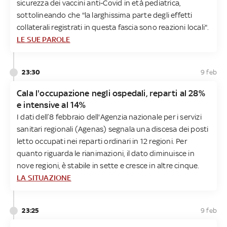
sicurezza dei vaccini anti-Covid in età pediatrica,
sottolineando che "la larghissima parte degli effetti
collaterali registrati in questa fascia sono reazioni locali".
LE SUE PAROLE
23:30
9 feb
Cala l'occupazione negli ospedali, reparti al 28%
e intensive al 14%
I dati dell’8 febbraio dell'Agenzia nazionale per i servizi
sanitari regionali (Agenas) segnala una discesa dei posti
letto occupati nei reparti ordinari in 12 regioni. Per
quanto riguarda le rianimazioni, il dato diminuisce in
nove regioni, è stabile in sette e cresce in altre cinque.
LA SITUAZIONE
23:25
9 feb