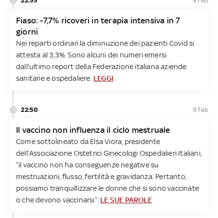
9 feb
Fiaso: -7,7% ricoveri in terapia intensiva in 7
giorni
Nei reparti ordinari la diminuzione dei pazienti Covid si
attesta al 3,3%. Sono alcuni dei numeri emersi
dall'ultimo report della Federazione italiana aziende
sanitarie e ospedaliere.
LEGGI
22:50
9 feb
Il vaccino non influenza il ciclo mestruale
Come sottolineato da Elsa Viora, presidente
dell’Associazione Ostetrici Ginecologi Ospedalieri Italiani,
“il vaccino non ha conseguenze negative su
mestruazioni, flusso, fertilità e gravidanza. Pertanto,
possiamo tranquillizzare le donne che si sono vaccinate
o che devono vaccinarsi”.
LE SUE PAROLE