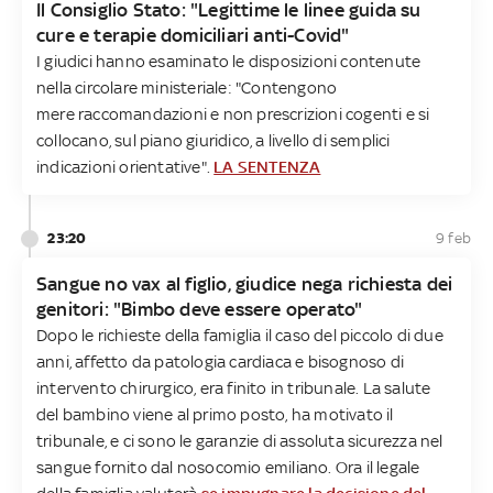
Il Consiglio Stato: "Legittime le linee guida su
cure e terapie domiciliari anti-Covid"
I giudici hanno esaminato le disposizioni contenute
nella circolare ministeriale: "Contengono
mere raccomandazioni e non prescrizioni cogenti e si
collocano, sul piano giuridico, a livello di semplici
indicazioni orientative".
LA SENTENZA
23:20
9 feb
Sangue no vax al figlio, giudice nega richiesta dei
genitori: "Bimbo deve essere operato"
Dopo le richieste della famiglia il caso del piccolo di due
anni, affetto da patologia cardiaca e bisognoso di
intervento chirurgico, era finito in tribunale. La salute
del bambino viene al primo posto, ha motivato il
tribunale, e ci sono le garanzie di assoluta sicurezza nel
sangue fornito dal nosocomio emiliano. Ora il legale