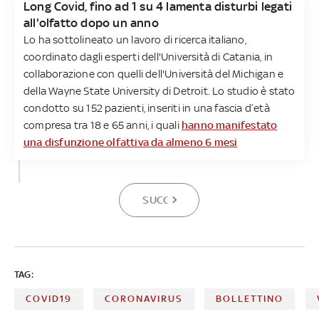
Long Covid, fino ad 1 su 4 lamenta disturbi legati
all'olfatto dopo un anno
Lo ha sottolineato un lavoro di ricerca italiano,
coordinato dagli esperti dell'Università di Catania, in
collaborazione con quelli dell'Università del Michigan e
della Wayne State University di Detroit. Lo studio è stato
condotto su 152 pazienti, inseriti in una fascia d’età
compresa tra 18 e 65 anni, i quali
hanno manifestato
una disfunzione olfattiva da almeno 6 mesi
SUCCESSIVA
TAG:
COVID19
CORONAVIRUS
BOLLETTINO