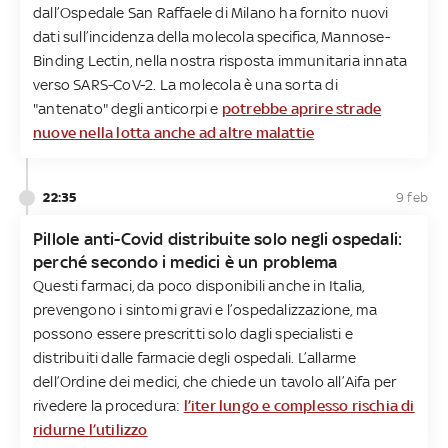
dall’Ospedale San Raffaele di Milano ha fornito nuovi
dati sull’incidenza della molecola specifica, Mannose-
Binding Lectin, nella nostra risposta immunitaria innata
verso SARS-CoV-2. La molecola è una sorta di
"antenato" degli anticorpi e
potrebbe aprire strade
nuove nella lotta anche ad altre malattie
22:35
9 feb
Pillole anti-Covid distribuite solo negli ospedali:
perché secondo i medici è un problema
Questi farmaci, da poco disponibili anche in Italia,
prevengono i sintomi gravi e l’ospedalizzazione, ma
possono essere prescritti solo dagli specialisti e
distribuiti dalle farmacie degli ospedali. L’allarme
dell’Ordine dei medici, che chiede un tavolo all’Aifa per
rivedere la procedura:
l’iter lungo e complesso rischia di
ridurne l’utilizzo