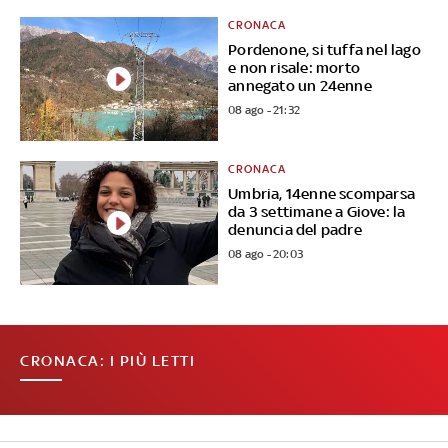
CRONACA
Pordenone, si tuffa nel lago
e non risale: morto
annegato un 24enne
08 ago - 21:32
CRONACA
Umbria, 14enne scomparsa
da 3 settimane a Giove: la
denuncia del padre
08 ago - 20:03
CRONACA: I PIÙ LETTI