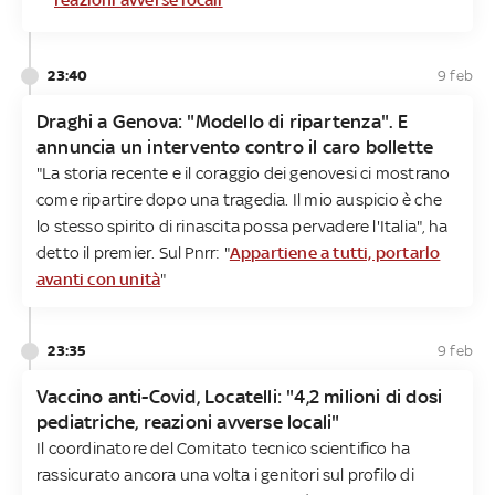
23:40
9 feb
Draghi a Genova: "Modello di ripartenza". E
annuncia un intervento contro il caro bollette
"La storia recente e il coraggio dei genovesi ci mostrano
come ripartire dopo una tragedia. Il mio auspicio è che
lo stesso spirito di rinascita possa pervadere l'Italia", ha
detto il premier. Sul Pnrr: "
Appartiene a tutti, portarlo
avanti con unità
"
23:35
9 feb
Vaccino anti-Covid, Locatelli: "4,2 milioni di dosi
pediatriche, reazioni avverse locali"
Il coordinatore del Comitato tecnico scientifico ha
rassicurato ancora una volta i genitori sul profilo di