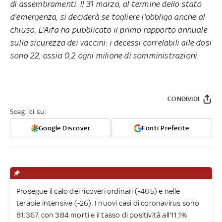
di assembramenti. Il 31 marzo, al termine dello stato
d'emergenza, si deciderà se togliere l'obbligo anche al
chiuso. L'Aifa ha pubblicato il primo rapporto annuale
sulla sicurezza dei vaccini: i decessi correlabili alle dosi
sono 22, ossia 0,2 ogni milione di somministrazioni
CONDIVIDI
Sceglici su:
Google Discover
Fonti Preferite
Prosegue il calo dei ricoveri ordinari (-405) e nelle
terapie intensive (-26). I nuovi casi di coronavirus sono
81.367, con 384 morti e il tasso di positività all'11,1%