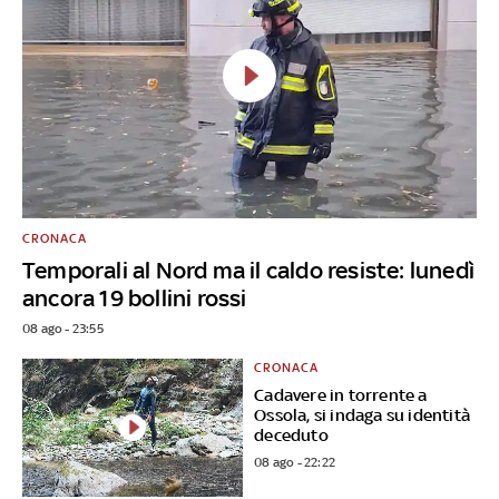
CRONACA
Temporali al Nord ma il caldo resiste: lunedì
ancora 19 bollini rossi
08 ago - 23:55
CRONACA
Cadavere in torrente a
Ossola, si indaga su identità
deceduto
08 ago - 22:22