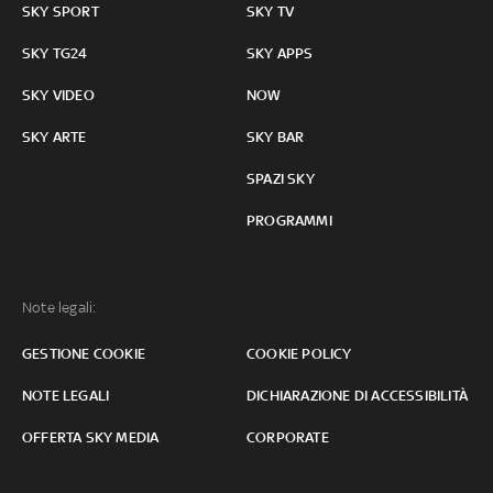
SKY SPORT
SKY TV
SKY TG24
SKY APPS
SKY VIDEO
NOW
SKY ARTE
SKY BAR
SPAZI SKY
PROGRAMMI
Note legali:
GESTIONE COOKIE
COOKIE POLICY
NOTE LEGALI
DICHIARAZIONE DI ACCESSIBILITÀ
OFFERTA SKY MEDIA
CORPORATE