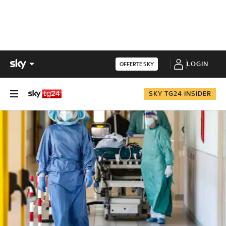
LOGIN
OFFERTE SKY
SKY TG24 INSIDER