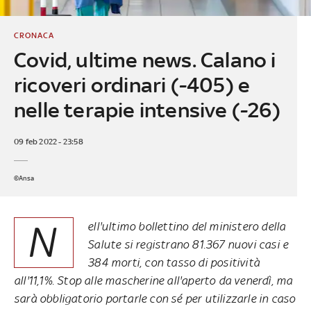
CRONACA
Covid, ultime news. Calano i
ricoveri ordinari (-405) e
nelle terapie intensive (-26)
09 feb 2022 - 23:58
©Ansa
N
ell'ultimo bollettino del ministero della
Salute si registrano 81.367 nuovi casi e
384 morti, con tasso di positività
all'11,1%. Stop alle mascherine all'aperto da venerdì, ma
sarà obbligatorio portarle con sé per utilizzarle in caso