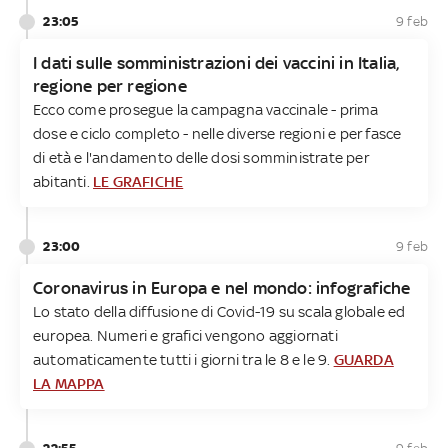
23:05
9 feb
I dati sulle somministrazioni dei vaccini in Italia,
regione per regione
Ecco come prosegue la campagna vaccinale - prima
dose e ciclo completo - nelle diverse regioni e per fasce
di età e l'andamento delle dosi somministrate per
abitanti.
LE GRAFICHE
23:00
9 feb
Coronavirus in Europa e nel mondo: infografiche
Lo stato della diffusione di Covid-19 su scala globale ed
europea. Numeri e grafici vengono aggiornati
automaticamente tutti i giorni tra le 8 e le 9.
GUARDA
LA MAPPA
22:55