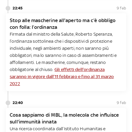
22:45
9 feb
Stop alle mascherine all'aperto ma c’è obbligo
con folla: l’ordinanza
Firmata dal ministro della Salute, Roberto Speranza,
l’ordinanza sottolinea che i dispositivi di protezione
individuale, negli ambienti aperti, non saranno più
obbligatori, ma lo saranno in caso di assembramenti e
affollamenti. Le mascherine, comunque, restano
obbligatorie al chiuso.
Gli effetti dell’ordinanza
saranno in vigore dall’11 febbraio e fino al 31 marzo
2022
22:40
9 feb
Cosa sappiamo di MBL, la molecola che influisce
sull'immunità innata
Una ricerca coordinata dall’Istituto Humanitas e