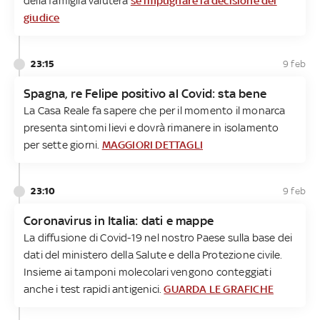
della famiglia valuterà
se impugnare la decisione del
giudice
23:15
9 feb
Spagna, re Felipe positivo al Covid: sta bene
La Casa Reale fa sapere che per il momento il monarca
presenta sintomi lievi e dovrà rimanere in isolamento
per sette giorni.
MAGGIORI DETTAGLI
23:10
9 feb
Coronavirus in Italia: dati e mappe
La diffusione di Covid-19 nel nostro Paese sulla base dei
dati del ministero della Salute e della Protezione civile.
Insieme ai tamponi molecolari vengono conteggiati
anche i test rapidi antigenici.
GUARDA LE GRAFICHE