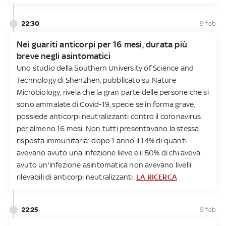
22:30
9 feb
Nei guariti anticorpi per 16 mesi, durata più
breve negli asintomatici
Uno studio della Southern University of Science and
Technology di Shenzhen, pubblicato su Nature
Microbiology, rivela che la gran parte delle persone che si
sono ammalate di Covid-19, specie se in forma grave,
possiede anticorpi neutralizzanti contro il coronavirus
per almeno 16 mesi. Non tutti presentavano la stessa
risposta immunitaria: dopo 1 anno il 14% di quanti
avevano avuto una infezione lieve e il 50% di chi aveva
avuto un'infezione asintomatica non avevano livelli
rilevabili di anticorpi neutralizzanti.
LA RICERCA
22:25
9 feb