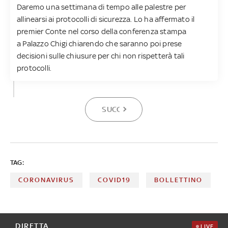
Daremo una settimana di tempo alle palestre per
allinearsi ai protocolli di sicurezza. Lo ha affermato il
premier Conte nel corso della conferenza stampa
a Palazzo Chigi chiarendo che saranno poi prese
decisioni sulle chiusure per chi non rispetterà tali
protocolli.
SUCCESSIVA
TAG:
CORONAVIRUS
COVID19
BOLLETTINO
DIRETTA
LIVE