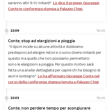
saranno altri 9-10 miliardi".
Lo dice il premier Giuseppe
Conte in conferenza stampa a Palazzo Chigi.
22:09
18 ott
Conte, stop ad elargizioni a pioggia
"Il dpcm incide su alcune attività e dobbiamo
predisporci ad elargire ristori e ci sono diversi miliardi per
questo ma quello che non possiamo permetterci
sono le elargizioni a pioggia. Per questo motivo sarà
fatta una analisi dettagliata per capire chi ha bisogno di
aiuti e sostegno".
Lo ha affermato Giuseppe Conte nel
corso della conferenza stampa tenuta a Palazzo Chigi
22:03
18 ott
Conte, non perdere tempo per scongiurare