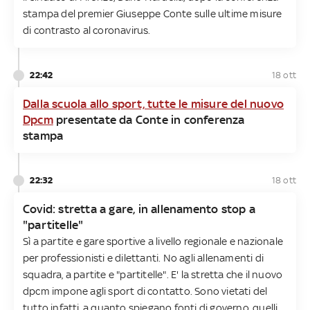
stampa del premier Giuseppe Conte sulle ultime misure
di contrasto al coronavirus.
22:42
18 ott
Dalla scuola allo sport, tutte le misure del nuovo
Dpcm
presentate da Conte in conferenza
stampa
22:32
18 ott
Covid: stretta a gare, in allenamento stop a
"partitelle"
Sì a partite e gare sportive a livello regionale e nazionale
per professionisti e dilettanti. No agli allenamenti di
squadra, a partite e "partitelle". E' la stretta che il nuovo
dpcm impone agli sport di contatto. Sono vietati del
tutto infatti, a quanto spiegano fonti di governo, quelli