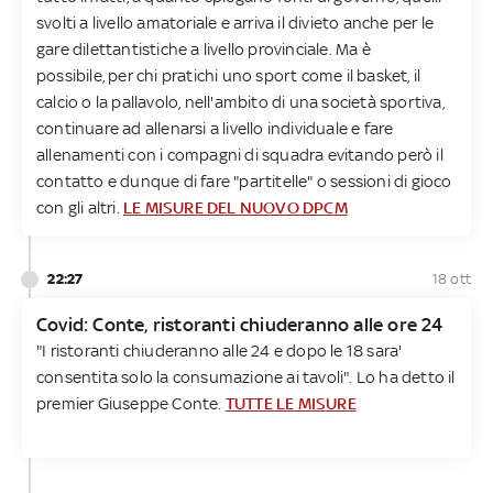
svolti a livello amatoriale e arriva il divieto anche per le
gare dilettantistiche a livello provinciale. Ma è
possibile, per chi pratichi uno sport come il basket, il
calcio o la pallavolo, nell'ambito di una società sportiva,
continuare ad allenarsi a livello individuale e fare
allenamenti con i compagni di squadra evitando però il
contatto e dunque di fare "partitelle" o sessioni di gioco
con gli altri.
LE MISURE DEL NUOVO DPCM
22:27
18 ott
Covid: Conte, ristoranti chiuderanno alle ore 24
"I ristoranti chiuderanno alle 24 e dopo le 18 sara'
consentita solo la consumazione ai tavoli". Lo ha detto il
premier Giuseppe Conte.
TUTTE LE MISURE