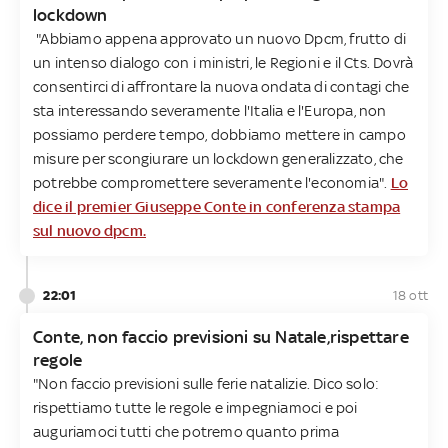
lockdown
"Abbiamo appena approvato un nuovo Dpcm, frutto di
un intenso dialogo con i ministri, le Regioni e il Cts. Dovrà
consentirci di affrontare la nuova ondata di contagi che
sta interessando severamente l'Italia e l'Europa, non
possiamo perdere tempo, dobbiamo mettere in campo
misure per scongiurare un lockdown generalizzato, che
potrebbe compromettere severamente l'economia".
Lo
dice il premier Giuseppe Conte in conferenza stampa
sul nuovo dpcm.
22:01
18 ott
Conte, non faccio previsioni su Natale,rispettare
regole
"Non faccio previsioni sulle ferie natalizie. Dico solo:
rispettiamo tutte le regole e impegniamoci e poi
auguriamoci tutti che potremo quanto prima