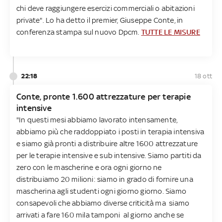
chi deve raggiungere esercizi commerciali o abitazioni
private". Lo ha detto il premier, Giuseppe Conte, in
conferenza stampa sul nuovo Dpcm.
TUTTE LE MISURE
22:18
18 ott
Conte, pronte 1.600 attrezzature per terapie
intensive
"In questi mesi abbiamo lavorato intensamente,
abbiamo più che raddoppiato i posti in terapia intensiva
e siamo già pronti a distribuire altre 1600 attrezzature
per le terapie intensive e sub intensive. Siamo partiti da
zero con le mascherine e ora ogni giorno ne
distribuiamo 20 milioni: siamo in grado di fornire una
mascherina agli studenti ogni giorno giorno. Siamo
consapevoli che abbiamo diverse criticità ma siamo
arrivati a fare 160 mila tamponi al giorno anche se