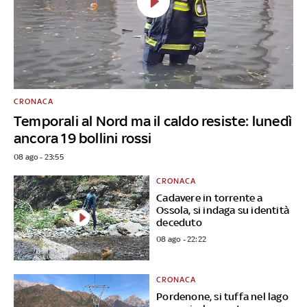
CRONACA
Temporali al Nord ma il caldo resiste: lunedì
ancora 19 bollini rossi
08 ago - 23:55
CRONACA
Cadavere in torrente a
Ossola, si indaga su identità
deceduto
08 ago - 22:22
CRONACA
Pordenone, si tuffa nel lago