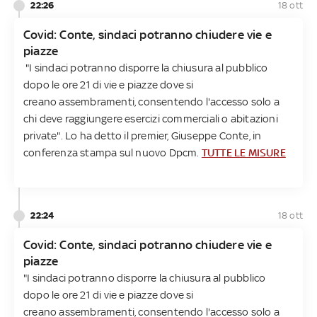
22:26
18 ott
Covid: Conte, sindaci potranno chiudere vie e
piazze
"I sindaci potranno disporre la chiusura al pubblico
dopo le ore 21 di vie e piazze dove si
creano assembramenti, consentendo l'accesso solo a
chi deve raggiungere esercizi commerciali o abitazioni
private". Lo ha detto il premier, Giuseppe Conte, in
conferenza stampa sul nuovo Dpcm.
TUTTE LE MISURE
22:24
18 ott
Covid: Conte, sindaci potranno chiudere vie e
piazze
"I sindaci potranno disporre la chiusura al pubblico
dopo le ore 21 di vie e piazze dove si
creano assembramenti, consentendo l'accesso solo a