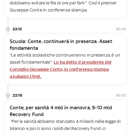
dobbiamo evitare le file di ore per farli " Così il premier
Giuseppe Conte in conferenza stampa.
22:12
18 ott
Scuola: Conte, continuerà in presenza. Asset
fondamenta
"Le attività scolastiche continueranno in presenza, è un
asset fondamentale".
Lo ha detto il presidente del
Consiglio Giuseppe Conte, in conferenza stampa
a palazzo Chigi.
22:10
18 ott
Conte, per sanità 4 mld in manovra, 9-10 mld
Recovery Fund
"Per la sanità abbiamo stanziato 4 miliardi nella legge di
bilancio e poi ci sono i soldi del Recovery Fund, ci