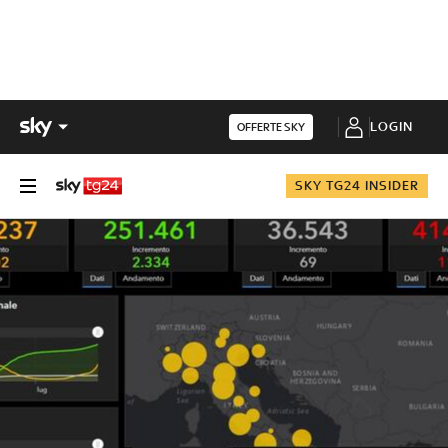
LOGIN
OFFERTE SKY
SKY TG24 INSIDER