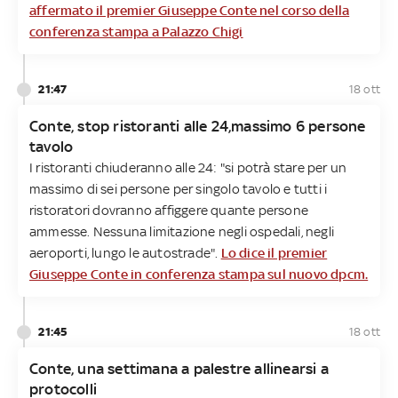
affermato il premier Giuseppe Conte nel corso della
conferenza stampa a Palazzo Chigi
21:47
18 ott
Conte, stop ristoranti alle 24,massimo 6 persone
tavolo
I ristoranti chiuderanno alle 24: "si potrà stare per un
massimo di sei persone per singolo tavolo e tutti i
ristoratori dovranno affiggere quante persone
ammesse. Nessuna limitazione negli ospedali, negli
aeroporti, lungo le autostrade".
Lo dice il premier
Giuseppe Conte in conferenza stampa sul nuovo dpcm.
21:45
18 ott
Conte, una settimana a palestre allinearsi a
protocolli