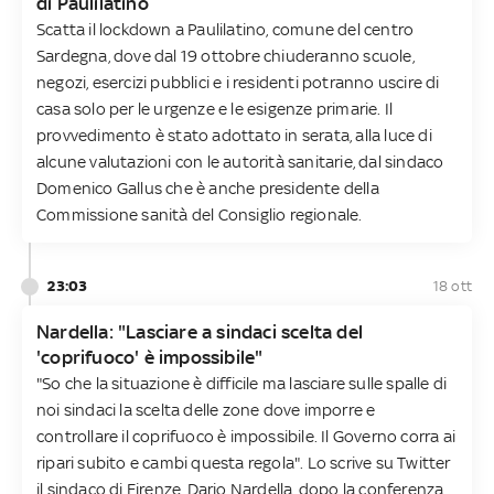
di Paulilatino
Scatta il lockdown a Paulilatino, comune del centro
Sardegna, dove dal 19 ottobre chiuderanno scuole,
negozi, esercizi pubblici e i residenti potranno uscire di
casa solo per le urgenze e le esigenze primarie. Il
provvedimento è stato adottato in serata, alla luce di
alcune valutazioni con le autorità sanitarie, dal sindaco
Domenico Gallus che è anche presidente della
Commissione sanità del Consiglio regionale.
23:03
18 ott
Nardella: "Lasciare a sindaci scelta del
'coprifuoco' è impossibile"
"So che la situazione è difficile ma lasciare sulle spalle di
noi sindaci la scelta delle zone dove imporre e
controllare il coprifuoco è impossibile. Il Governo corra ai
ripari subito e cambi questa regola". Lo scrive su Twitter
il sindaco di Firenze, Dario Nardella, dopo la conferenza