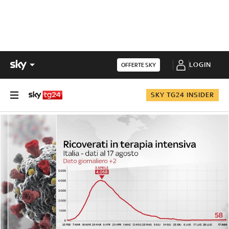
LOGIN
OFFERTE SKY
SKY TG24 INSIDER