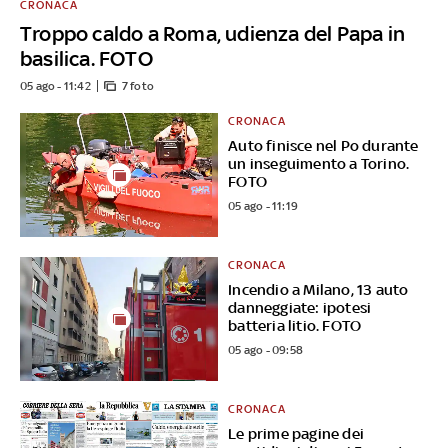
CRONACA
Troppo caldo a Roma, udienza del Papa in
basilica. FOTO
05 ago - 11:42
7 foto
CRONACA
Auto finisce nel Po durante
un inseguimento a Torino.
FOTO
05 ago - 11:19
CRONACA
Incendio a Milano, 13 auto
danneggiate: ipotesi
batteria litio. FOTO
05 ago - 09:58
CRONACA
Le prime pagine dei