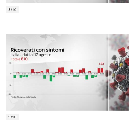
8/10
9/10