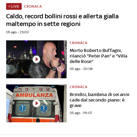
CRONACA
LIVE
Caldo, record bollini rossi e allerta gialla
maltempo in sette regioni
05 ago - 23:00
CRONACA
Morto Roberto Buffagni,
rilanciò "Peter Pan" e "Villa
delle Rose"
05 ago - 20:08
CRONACA
Brindisi, bambina di sei anni
cade dal secondo piano: è
grave
05 ago - 19:07