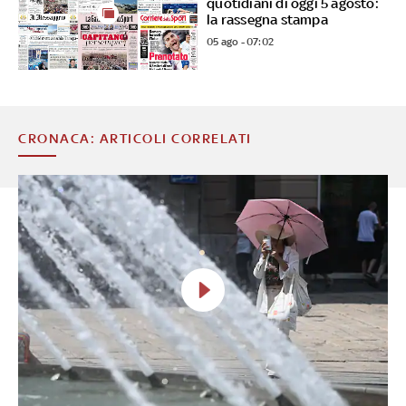
quotidiani di oggi 5 agosto:
la rassegna stampa
05 ago - 07:02
CRONACA: ARTICOLI CORRELATI