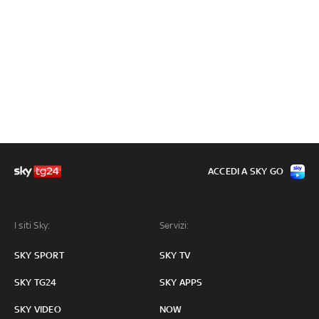
ACCEDI A SKY GO
I siti Sky:
Servizi:
SKY SPORT
SKY TV
SKY TG24
SKY APPS
SKY VIDEO
NOW