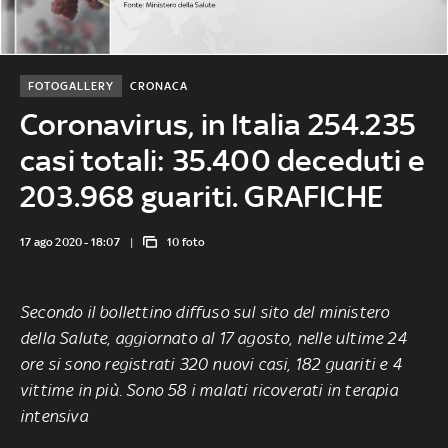
FOTOGALLERY
CRONACA
Coronavirus, in Italia 254.235
casi totali: 35.400 deceduti e
203.968 guariti. GRAFICHE
17 ago 2020 - 18:07
10 foto
Secondo il bollettino diffuso sul sito del ministero
della Salute, aggiornato al 17 agosto, nelle ultime 24
ore si sono registrati 320 nuovi casi, 182 guariti e 4
vittime in più. Sono 58 i malati ricoverati in terapia
intensiva