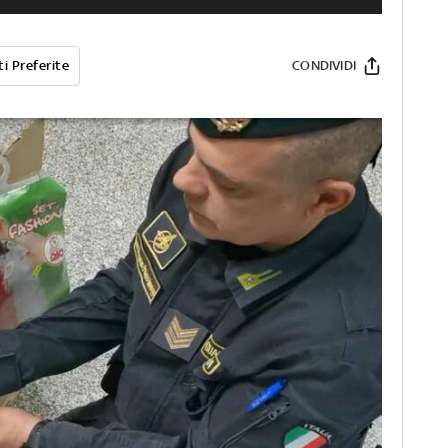
i Preferite
CONDIVIDI