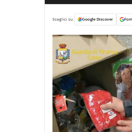
Sceglici su:
Google Discover
Font