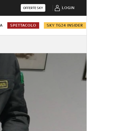
LOGIN
OFFERTE SKY
NA
SPETTACOLO
SKY TG24 INSIDER