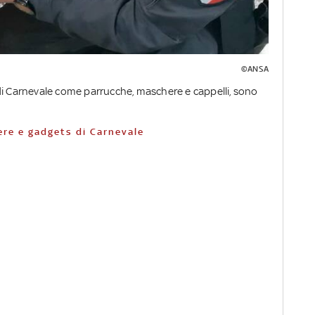
©ANSA
di Carnevale come parrucche, maschere e cappelli, sono
ere e gadgets di Carnevale