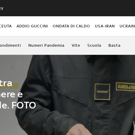
ky
CEUTA
ADDIO GUCCINI
ONDATA DI CALDO
USA-IRAN
UCRAI
ondimenti
Numeri Pandemia
Vite
Scuola
Basta
tra
ere e
le. FOTO