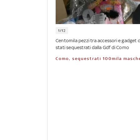
1/12
Centomila pezzi tra accessori e gadget 
stati sequestrati dalla Gdf di Como
Como, sequestrati 100mila masch