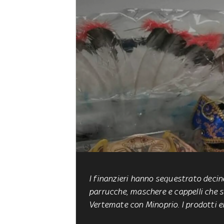
I finanzieri hanno
sequestrato decine
parrucche, maschere e cappelli che 
Vertemate con Minoprio. I prodotti er