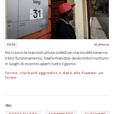
10/10
©LaPresse
Poi ci sono le macrostrutture collettive, che modificheranno
il loro funzionamento, trasformandosi da dormitori notturni
in luoghi di incontro aperti tutto il giorno -
Torino, clochard aggredito e dato alle fiamme: un
fermo
TAG: