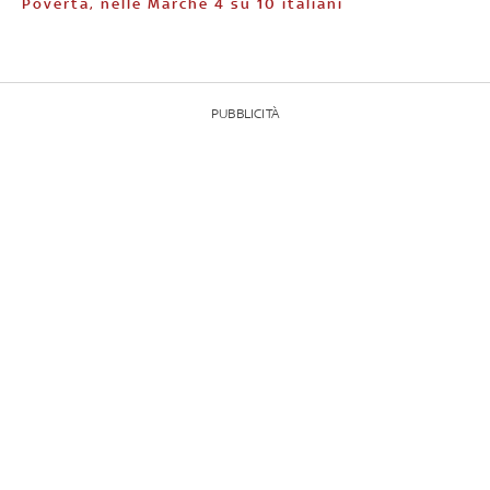
Povertà, nelle Marche 4 su 10 italiani
PUBBLICITÀ