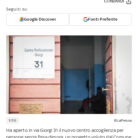
CONDIVIDI
Seguici su:
Google Discover
Fonti Preferite
1/10
©LaPresse
Ha aperto in via Giorgi 31 il nuovo centro accoglienza per
persone senza fissa dimora, un progetto voluto dal Comune