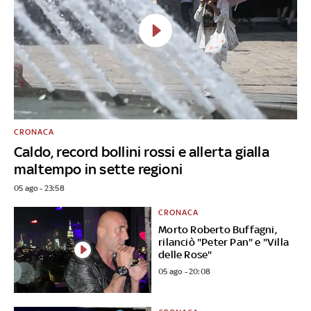
CRONACA
Caldo, record bollini rossi e allerta gialla
maltempo in sette regioni
05 ago - 23:58
CRONACA
Morto Roberto Buffagni,
rilanciò "Peter Pan" e "Villa
delle Rose"
05 ago - 20:08