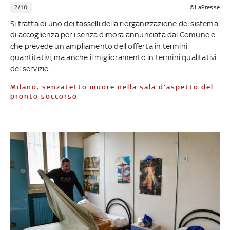
2/10
©LaPresse
Si tratta di uno dei tasselli della riorganizzazione del sistema
di accoglienza per i senza dimora annunciata dal Comune e
che prevede un ampliamento dell'offerta in termini
quantitativi, ma anche il miglioramento in termini qualitativi
del servizio -
Milano, senzatetto muore nella sala d’aspetto del
pronto soccorso