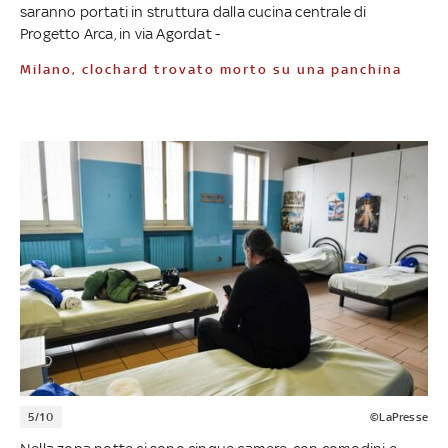
saranno portati in struttura dalla cucina centrale di
Progetto Arca, in via Agordat -
Milano, clochard trovato morto su una panchina
5/10
©LaPresse