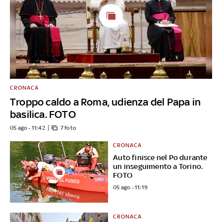
CRONACA
Troppo caldo a Roma, udienza del Papa in
basilica. FOTO
05 ago - 11:42
7 foto
CRONACA
Auto finisce nel Po durante
un inseguimento a Torino.
FOTO
05 ago - 11:19
CRONACA