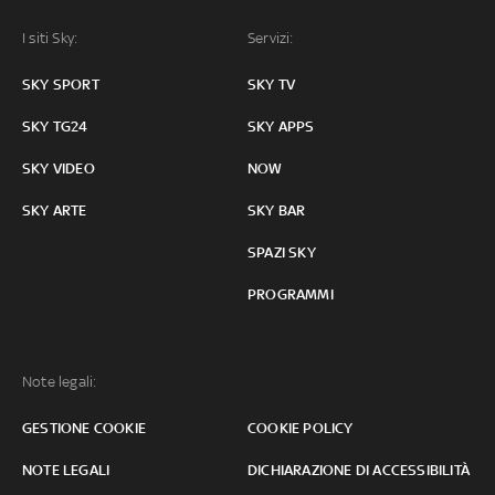
I siti Sky:
Servizi:
SKY SPORT
SKY TV
SKY TG24
SKY APPS
SKY VIDEO
NOW
SKY ARTE
SKY BAR
SPAZI SKY
PROGRAMMI
Note legali:
GESTIONE COOKIE
COOKIE POLICY
NOTE LEGALI
DICHIARAZIONE DI ACCESSIBILITÀ