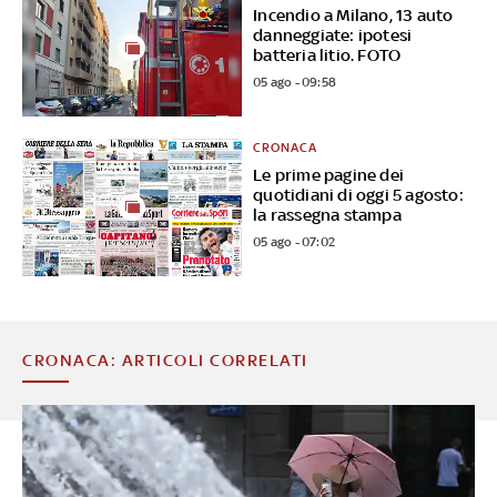
Incendio a Milano, 13 auto
danneggiate: ipotesi
batteria litio. FOTO
05 ago - 09:58
CRONACA
Le prime pagine dei
quotidiani di oggi 5 agosto:
la rassegna stampa
05 ago - 07:02
CRONACA: ARTICOLI CORRELATI