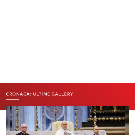
CRONACA: ULTIME GALLERY