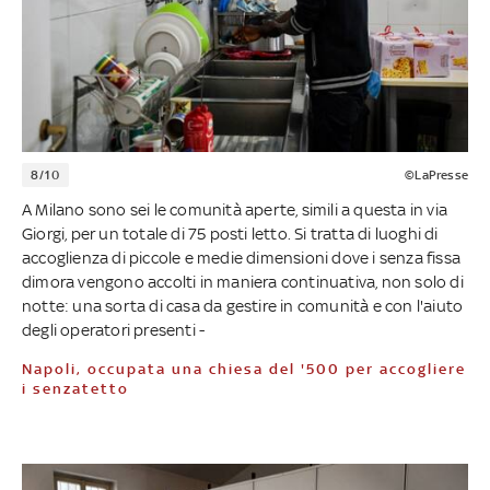
8/10
©LaPresse
A Milano sono sei le comunità aperte, simili a questa in via
Giorgi, per un totale di 75 posti letto. Si tratta di luoghi di
accoglienza di piccole e medie dimensioni dove i senza fissa
dimora vengono accolti in maniera continuativa, non solo di
notte: una sorta di casa da gestire in comunità e con l'aiuto
degli operatori presenti -
Napoli, occupata una chiesa del '500 per accogliere
i senzatetto