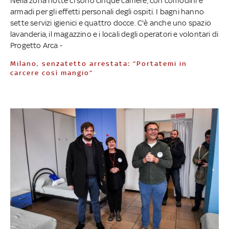
Nella zona notte ci sono cinque camere, con comodini e
armadi per gli effetti personali degli ospiti. I bagni hanno
sette servizi igienici e quattro docce. C'è anche uno spazio
lavanderia, il magazzino e i locali degli operatori e volontari di
Progetto Arca -
Milano, senzatetto arrestata: “Portatemi in
carcere così mangio”