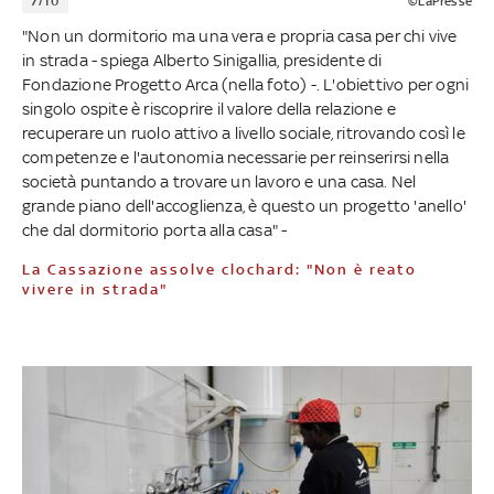
7/10
©LaPresse
"Non un dormitorio ma una vera e propria casa per chi vive
in strada - spiega Alberto Sinigallia, presidente di
Fondazione Progetto Arca (nella foto) -. L'obiettivo per ogni
singolo ospite è riscoprire il valore della relazione e
recuperare un ruolo attivo a livello sociale, ritrovando così le
competenze e l'autonomia necessarie per reinserirsi nella
società puntando a trovare un lavoro e una casa. Nel
grande piano dell'accoglienza, è questo un progetto 'anello'
che dal dormitorio porta alla casa" -
La Cassazione assolve clochard: "Non è reato
vivere in strada"