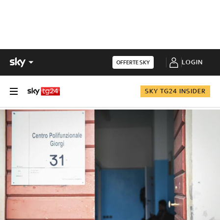
LOGIN
OFFERTE SKY
SKY TG24 INSIDER