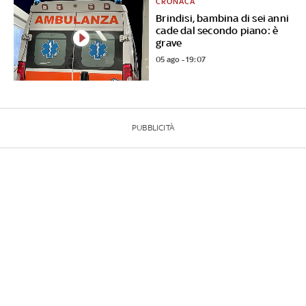
CRONACA
Brindisi, bambina di sei anni
cade dal secondo piano: è
grave
05 ago - 19:07
PUBBLICITÀ