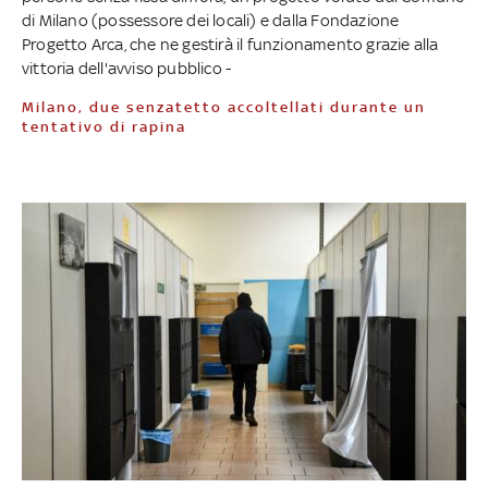
di Milano (possessore dei locali) e dalla Fondazione
Progetto Arca, che ne gestirà il funzionamento grazie alla
vittoria dell'avviso pubblico -
Milano, due senzatetto accoltellati durante un
tentativo di rapina