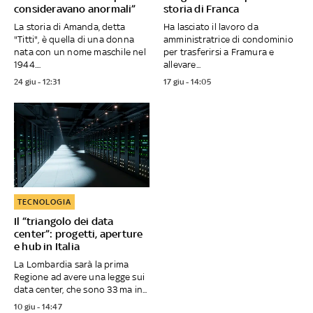
consideravano anormali”
storia di Franca
La storia di Amanda, detta
Ha lasciato il lavoro da
"Titti", è quella di una donna
amministratrice di condominio
nata con un nome maschile nel
per trasferirsi a Framura e
1944....
allevare...
24 giu - 12:31
17 giu - 14:05
TECNOLOGIA
Il “triangolo dei data
center”: progetti, aperture
e hub in Italia
La Lombardia sarà la prima
Regione ad avere una legge sui
data center, che sono 33 ma in...
10 giu - 14:47