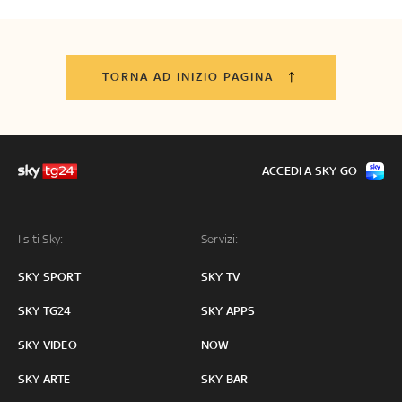
TORNA AD INIZIO PAGINA
ACCEDI A SKY GO
I siti Sky:
Servizi:
SKY SPORT
SKY TV
SKY TG24
SKY APPS
SKY VIDEO
NOW
SKY ARTE
SKY BAR