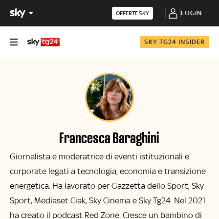
LOGIN
OFFERTE SKY
SKY TG24 INSIDER
Francesca Baraghini
Giornalista e moderatrice di eventi istituzionali e
corporate legati a tecnologia, economia e transizione
energetica. Ha lavorato per Gazzetta dello Sport, Sky
Sport, Mediaset Ciak, Sky Cinema e Sky Tg24. Nel 2021
ha creato il podcast Red Zone. Cresce un bambino di