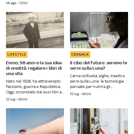
05 ago - 13:50
LIFESTYLE
CRONACA
Ennio, 98 anni e la sua idea
Il cibo del futuro: avremo le
di eredità: regalare i libri di
serre sulla Luna?
una vita
Carne coltivata, alghe, insetti e
Nato nel 1928, ha attraversato
serre sulla Luna: le tecnologie
fascismo, guerra e Repubblica.
pensate per nutrire gli...
Oggi, circondato dai suoi libri a...
15 lug - 05:00
22 lug - 05:00