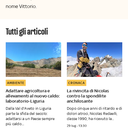
nome Vittorio.
tutti gli articoli
AMBIENTE
CRONACA
Adattare agricoltura e
La rivincita di Nicolas
allevamenti al nuovo caldo:
contro la spondilite
laboratorio-Liguria
anchilosante
Dalla Val d'Aveto in Liguria
Dopo cinque anni di ritardo e di
parte la sfida del secolo:
dolori atroci, Nicolas Redaelli,
adattarsi a un Paese sempre
classe 1990, ha ricevuto la...
più caldo....
29 lug - 13:30