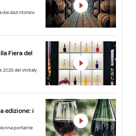
dei dazi ritorsivi
alla Fiera del
e 2025 del Vinitaly
a edizione: i
colonna portante
.