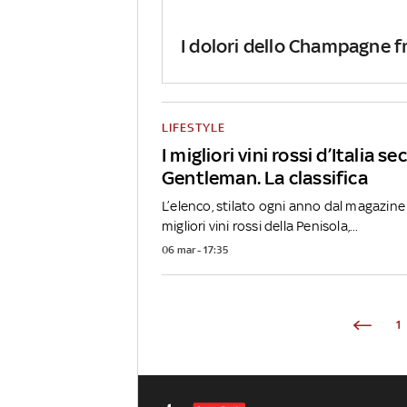
I dolori dello Champagne 
LIFESTYLE
I migliori vini rossi d’Italia s
Gentleman. La classifica
L’elenco, stilato ogni anno dal magazine
migliori vini rossi della Penisola,...
06 mar - 17:35
1