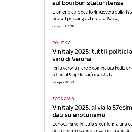
sul bourbon statunitense
L'Unione europea lo rimuoverà dalla lista 
dopo il pressing del nostro Paese,...
08 apr - 07:08
POLITICA
Vinitaly 2025: tutti i politici 
vino di Verona
Ieri a Verona Fiere è cominciata l'edizion
e fino al 9 aprile sarà questa la...
07 apr - 07:00
ECONOMIA
Vinitaly 2025, al via la 57esim
dati su enoturismo
L’enoturismo in Italia si conferma una 
della nostra economia, con un trend di..