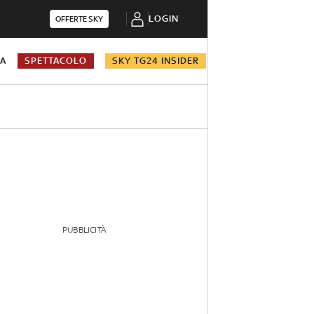
LOGIN
OFFERTE SKY
NA
SPETTACOLO
SKY TG24 INSIDER
PUBBLICITÀ