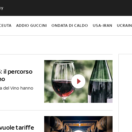
ky
CEUTA
ADDIO GUCCINI
ONDATA DI CALDO
USA-IRAN
UCRAI
 il percorso
no
lia del Vino hanno
 vuole tariffe