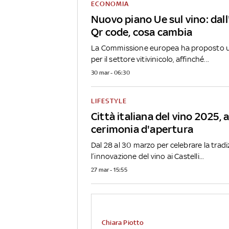
ECONOMIA
Nuovo piano Ue sul vino: dall'
Qr code, cosa cambia
La Commissione europea ha proposto un
per il settore vitivinicolo, affinché...
30 mar - 06:30
LIFESTYLE
Città italiana del vino 2025, 
cerimonia d'apertura
Dal 28 al 30 marzo per celebrare la tradi
l’innovazione del vino ai Castelli...
27 mar - 15:55
Chiara Piotto