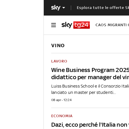
Esplora tutte le offerte S
CAOS MIGRANTI 
VINO
LAVORO
Wine Business Program 2025:
didattico per manager del vi
Luiss Business School e il Consorzio Ita
lanciato un master per studenti...
08 apr - 12:24
ECONOMIA
Dazi, ecco perché l'Italia non