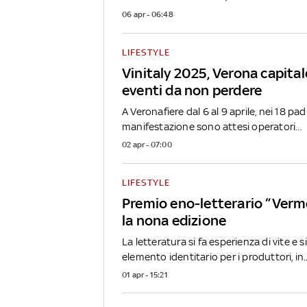
06 apr - 06:48
LIFESTYLE
Vinitaly 2025, Verona capitale
eventi da non perdere
A Veronafiere dal 6 al 9 aprile, nei 18 padi
manifestazione sono attesi operatori...
02 apr - 07:00
LIFESTYLE
Premio eno-letterario “Verme
la nona edizione
La letteratura si fa esperienza di vite e
elemento identitario per i produttori, in..
01 apr - 15:21