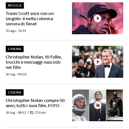
MUSICA
Travis Scott esce con un
singolo: è nella colonna
sonora di Tenet
20 ago - 15:31
CINEMA
Christopher Nolan, 10 follie,
trucchi e messaggi nascosti
nei film
30 lug - 09:05
CINEMA
Christopher Nolan compie 50
anni, tutti i suoi film. FOTO
30 lug - 08:52
22 foto