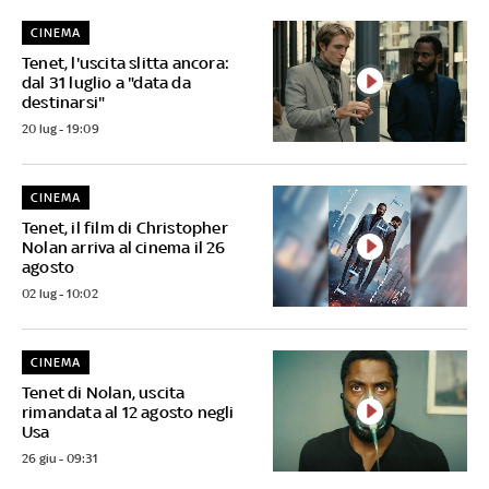
CINEMA
Tenet, l'uscita slitta ancora:
dal 31 luglio a "data da
destinarsi"
20 lug - 19:09
CINEMA
Tenet, il film di Christopher
Nolan arriva al cinema il 26
agosto
02 lug - 10:02
CINEMA
Tenet di Nolan, uscita
rimandata al 12 agosto negli
Usa
26 giu - 09:31