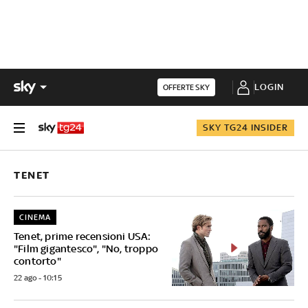
LOGIN
OFFERTE SKY
SKY TG24 INSIDER
TENET
CINEMA
Tenet, prime recensioni USA:
"Film gigantesco", "No, troppo
contorto"
22 ago - 10:15