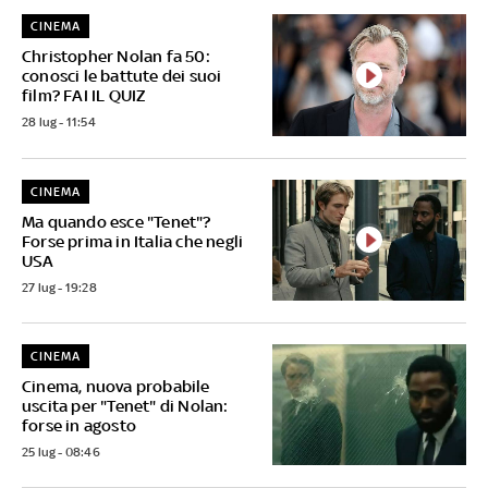
CINEMA
Christopher Nolan fa 50:
conosci le battute dei suoi
film? FAI IL QUIZ
28 lug - 11:54
CINEMA
Ma quando esce "Tenet"?
Forse prima in Italia che negli
USA
27 lug - 19:28
CINEMA
Cinema, nuova probabile
uscita per "Tenet" di Nolan:
forse in agosto
25 lug - 08:46