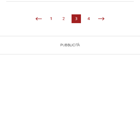
1
2
3
4
PUBBLICITÀ