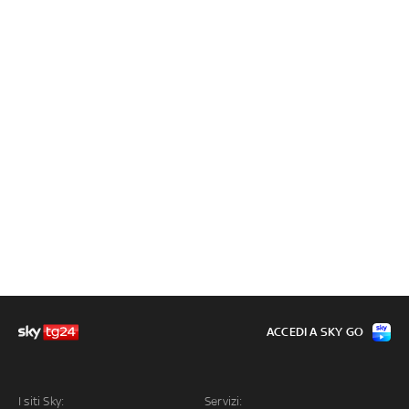
ACCEDI A SKY GO
I siti Sky:
Servizi: