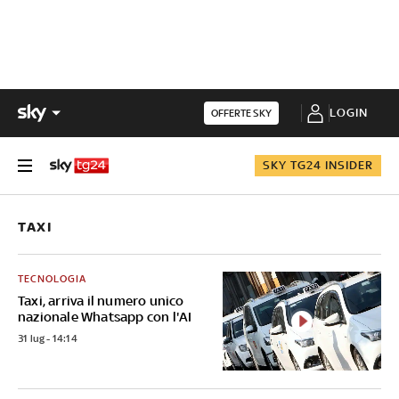
LOGIN
OFFERTE SKY
SKY TG24 INSIDER
TAXI
TECNOLOGIA
Taxi, arriva il numero unico
nazionale Whatsapp con l'AI
31 lug - 14:14