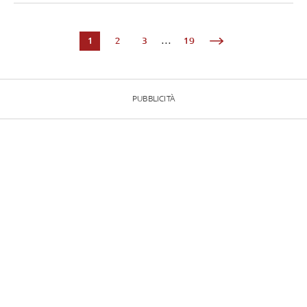
1
2
3
...
19
PUBBLICITÀ