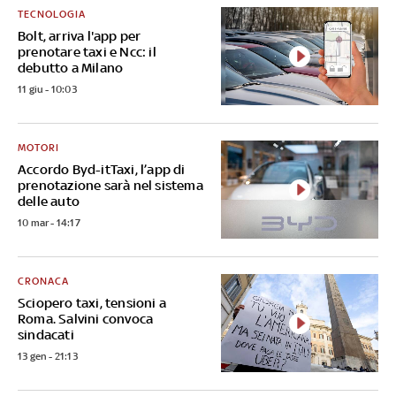
TECNOLOGIA
Bolt, arriva l'app per
prenotare taxi e Ncc: il
debutto a Milano
11 giu - 10:03
MOTORI
Accordo Byd-itTaxi, l’app di
prenotazione sarà nel sistema
delle auto
10 mar - 14:17
CRONACA
Sciopero taxi, tensioni a
Roma. Salvini convoca
sindacati
13 gen - 21:13