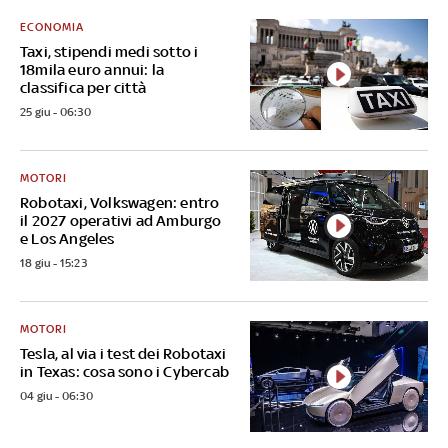
ECONOMIA
Taxi, stipendi medi sotto i
18mila euro annui: la
classifica per città
25 giu - 06:30
MOTORI
Robotaxi, Volkswagen: entro
il 2027 operativi ad Amburgo
e Los Angeles
18 giu - 15:23
MOTORI
Tesla, al via i test dei Robotaxi
in Texas: cosa sono i Cybercab
04 giu - 06:30