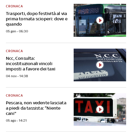
CRONACA
Trasporti, dopo festività al via
prima tornata scioperi: dove e
quando
05 gen - 06:30
CRONACA
Ncc, Consulta:
incostituzionali vincoli
imposti a favore dei taxi
04 nov - 14:38
CRONACA
Pescara, non vedente lasciata
a piedi da tassista: “Niente
cani"
05 ago - 14:21