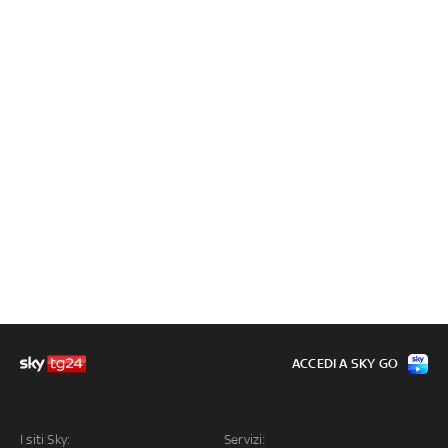
ACCEDI A SKY GO
I siti Sky:
Servizi: