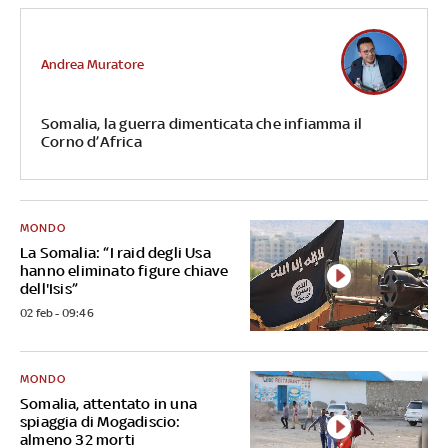
Andrea Muratore
Somalia, la guerra dimenticata che infiamma il
Corno d’Africa
MONDO
La Somalia: “I raid degli Usa
hanno eliminato figure chiave
dell'Isis”
02 feb - 09:46
MONDO
Somalia, attentato in una
spiaggia di Mogadiscio:
almeno 32 morti