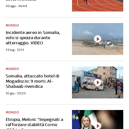
03 ago - 14:44
MONDO
Incidente aereo in Somalia,
volo si spezza durante
atterraggio. VIDEO
13 lug - 12:11
MONDO
Somalia, attaccato hotel di
Mogadiscio: 9 morti. Al-
Shabaab rivendica
10 giu - 10:20
MONDO
Etiopia, Meloni: "Impegnati a
rafforzare stabilità Corno