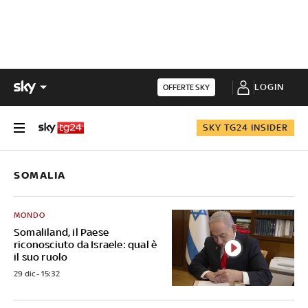
LOGIN
OFFERTE SKY
SKY TG24 INSIDER
SOMALIA
MONDO
Somaliland, il Paese
riconosciuto da Israele: qual è
il suo ruolo
29 dic - 15:32