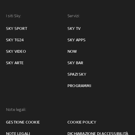
I siti Sky:
Servizi:
SKY SPORT
SKY TV
SKY TG24
SKY APPS
SKY VIDEO
NOW
SKY ARTE
SKY BAR
SPAZI SKY
PROGRAMMI
Note legali:
GESTIONE COOKIE
COOKIE POLICY
NOTE LEGALI
DICHIARAZIONE DI ACCESSIBILITÀ