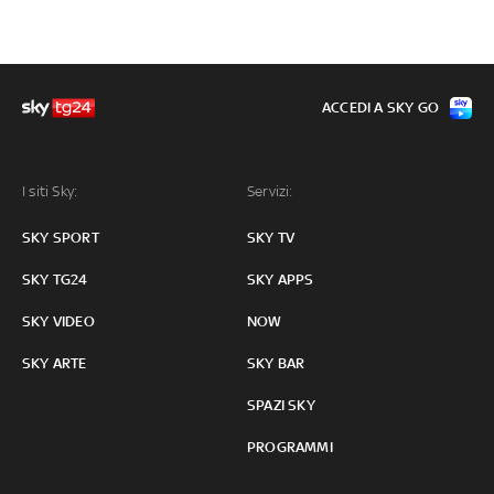
ACCEDI A SKY GO
I siti Sky:
Servizi:
SKY SPORT
SKY TV
SKY TG24
SKY APPS
SKY VIDEO
NOW
SKY ARTE
SKY BAR
SPAZI SKY
PROGRAMMI