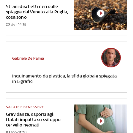
Strani dischetti neri sulle
spiagge dal Veneto alla Puglia,
cosa sono
20 giu - 14:15
Gabriele De Palma
Inquinamento da plastica, la sfida globale spiegata
in 5 grafici
SALUTE E BENESSERE
Gravidanza, esporsi agli
ftalati impatta su sviluppo
cervello neonati
03 apr - 11:20