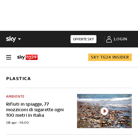
LOGIN
OFFERTE SKY
SKY TG24 INSIDER
PLASTICA
AMBIENTE
Rifiuti in spiagge, 77
mozziconi di sigarette ogni
100 metri in Italia
08 apr - 14:00