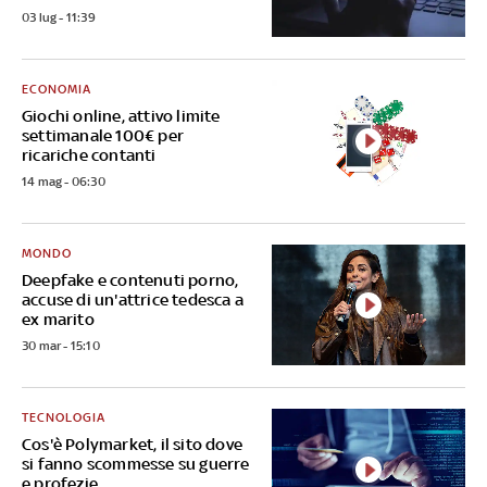
03 lug - 11:39
ECONOMIA
Giochi online, attivo limite
settimanale 100€ per
ricariche contanti
14 mag - 06:30
MONDO
Deepfake e contenuti porno,
accuse di un'attrice tedesca a
ex marito
30 mar - 15:10
TECNOLOGIA
Cos'è Polymarket, il sito dove
si fanno scommesse su guerre
e profezie