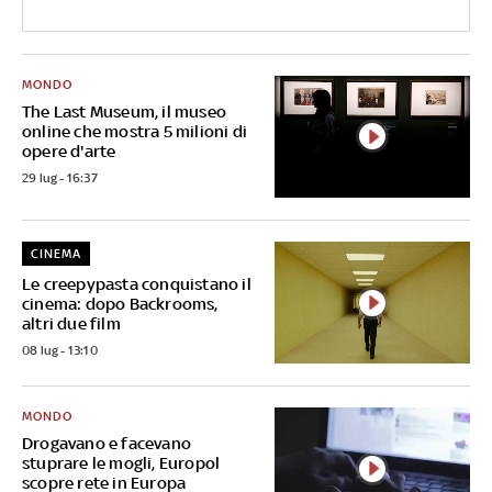
MONDO
The Last Museum, il museo
online che mostra 5 milioni di
opere d'arte
29 lug - 16:37
CINEMA
Le creepypasta conquistano il
cinema: dopo Backrooms,
altri due film
08 lug - 13:10
MONDO
Drogavano e facevano
stuprare le mogli, Europol
scopre rete in Europa