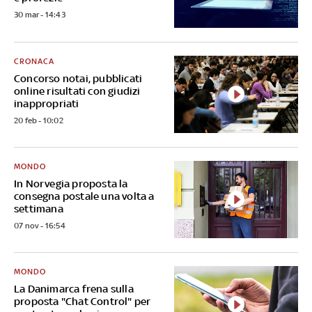
30 mar - 14:43
CRONACA
Concorso notai, pubblicati
online risultati con giudizi
inappropriati
20 feb - 10:02
MONDO
In Norvegia proposta la
consegna postale una volta a
settimana
07 nov - 16:54
MONDO
La Danimarca frena sulla
proposta "Chat Control" per