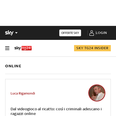
LOGIN
OFFERTE SKY
SKY TG24 INSIDER
ONLINE
Luca Rigamondi
Dal videogioco al ricatto: così i criminali adescano i
ragazzi online