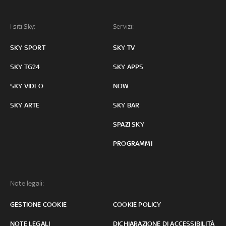
I siti Sky:
Servizi:
SKY SPORT
SKY TV
SKY TG24
SKY APPS
SKY VIDEO
NOW
SKY ARTE
SKY BAR
SPAZI SKY
PROGRAMMI
Note legali:
GESTIONE COOKIE
COOKIE POLICY
NOTE LEGALI
DICHIARAZIONE DI ACCESSIBILITÀ