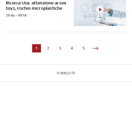
Ricerca Usa: attenzione ai sex
toys, rischio microplastiche
29 dic - 09:18
1
2
3
4
5
PUBBLICITÀ