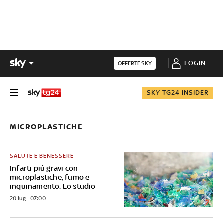
LOGIN
OFFERTE SKY
SKY TG24 INSIDER
MICROPLASTICHE
SALUTE E BENESSERE
Infarti più gravi con
microplastiche, fumo e
inquinamento. Lo studio
20 lug - 07:00