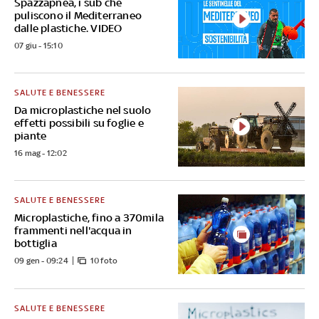
Spazzapnea, i sub che
puliscono il Mediterraneo
dalle plastiche. VIDEO
07 giu - 15:10
SALUTE E BENESSERE
Da microplastiche nel suolo
effetti possibili su foglie e
piante
16 mag - 12:02
SALUTE E BENESSERE
Microplastiche, fino a 370mila
frammenti nell'acqua in
bottiglia
09 gen - 09:24
10 foto
SALUTE E BENESSERE