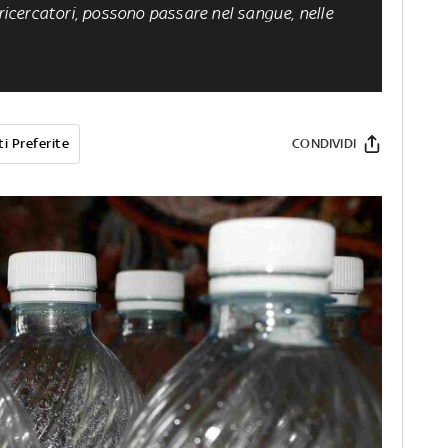
 ricercatori, possono passare nel sangue, nelle
i Preferite
CONDIVIDI