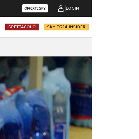
LOGIN
OFFERTE SKY
A
SPETTACOLO
SKY TG24 INSIDER