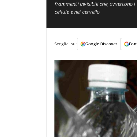
frammenti invisibili che, avvertono i
cellule e nel cervello
Sceglici su:
Google Discover
Font