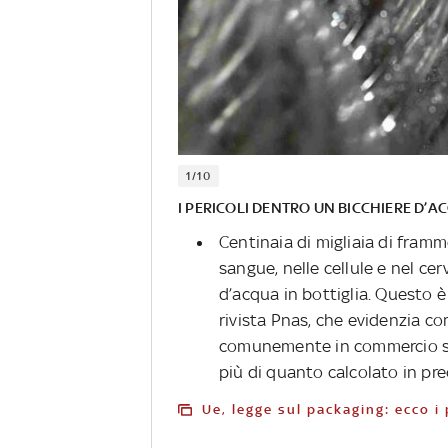
1/10
I PERICOLI DENTRO UN BICCHIERE D’A
Centinaia di migliaia di framm
sangue, nelle cellule e nel c
d’acqua in bottiglia. Questo è
rivista Pnas, che evidenzia co
comunemente in commercio sia
più di quanto calcolato in pr
Ue, legge sul packaging: ecco 