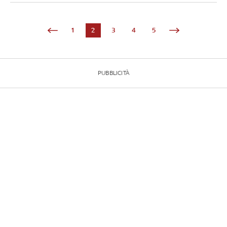
1
2
3
4
5
PUBBLICITÀ