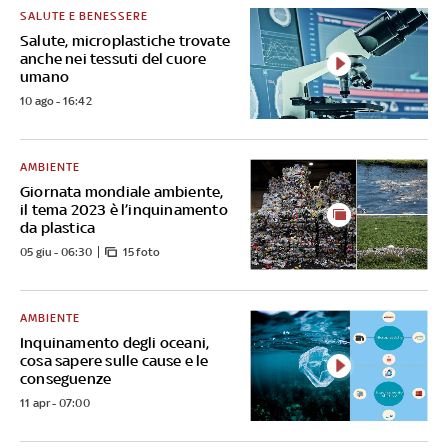
SALUTE E BENESSERE
Salute, microplastiche trovate
anche nei tessuti del cuore
umano
10 ago - 16:42
AMBIENTE
Giornata mondiale ambiente,
il tema 2023 è l’inquinamento
da plastica
05 giu - 06:30
15 foto
AMBIENTE
Inquinamento degli oceani,
cosa sapere sulle cause e le
conseguenze
11 apr - 07:00