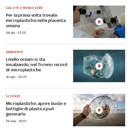
SALUTE E BENESSERE
Per la prima volta trovate
microplastiche nella placenta
umana
09 dic - 17:25
AMBIENTE
Livello oceani si sta
innalzando, nel Tirreno record
di microplastiche
30 apr - 20:37
SCIENZE
Microplastiche, aprire buste e
bottiglie di plastica può
generarle
19 mar - 16:51