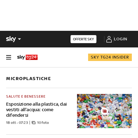
LOGIN
OFFERTE SKY
SKY TG24 INSIDER
MICROPLASTICHE
SALUTE E BENESSERE
Esposizione alla plastica, dai
vestiti all’acqua: come
difendersi
18 ott - 07:23
10 foto