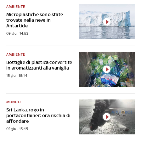
AMBIENTE
Microplastiche sono state
trovate nella neve in
Antartide
09 giu - 14:52
AMBIENTE
Bottiglie di plastica convertite
in aromatizzanti alla vaniglia
15 giu - 18:14
MONDO
Sri Lanka, rogo in
portacontainer: ora rischia di
affondare
02 giu - 15:45