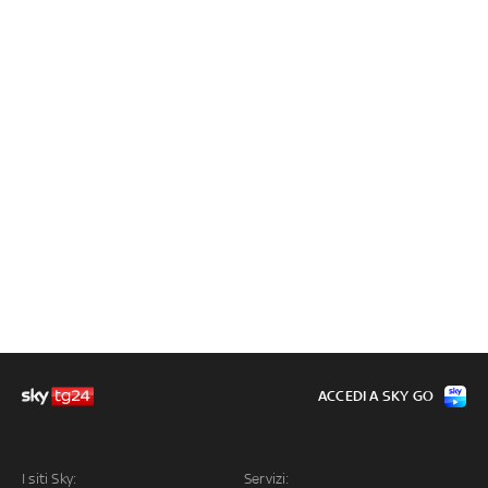
ACCEDI A SKY GO
I siti Sky:
Servizi: