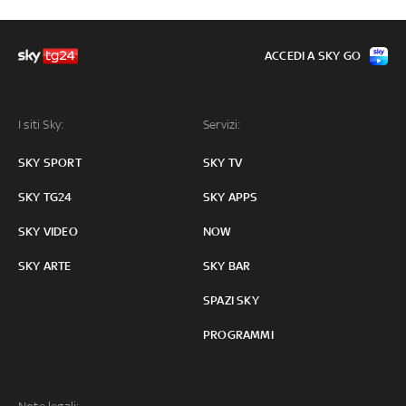
ACCEDI A SKY GO
I siti Sky:
Servizi:
SKY SPORT
SKY TV
SKY TG24
SKY APPS
SKY VIDEO
NOW
SKY ARTE
SKY BAR
SPAZI SKY
PROGRAMMI