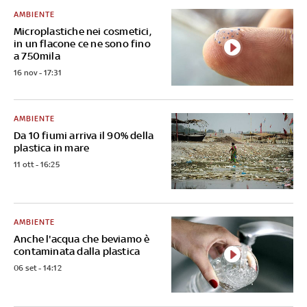
AMBIENTE
Microplastiche nei cosmetici,
in un flacone ce ne sono fino
a 750mila
16 nov - 17:31
AMBIENTE
Da 10 fiumi arriva il 90% della
plastica in mare
11 ott - 16:25
AMBIENTE
Anche l'acqua che beviamo è
contaminata dalla plastica
06 set - 14:12