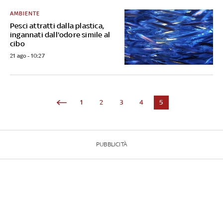
AMBIENTE
Pesci attratti dalla plastica,
ingannati dall'odore simile al
cibo
21 ago - 10:27
1
2
3
4
5
PUBBLICITÀ