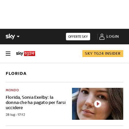
LOGIN
OFFERTE SKY
SKY TG24 INSIDER
FLORIDA
MONDO
Florida, Sonia Exelby: la
donna che ha pagato per farsi
uccidere
28 lug - 17:12