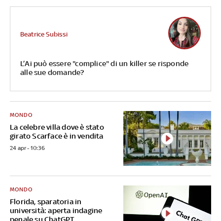
Beatrice Subissi
L’Ai può essere "complice" di un killer se risponde
alle sue domande?
MONDO
La celebre villa dove è stato
girato Scarface è in vendita
24 apr - 10:36
MONDO
Florida, sparatoria in
università: aperta indagine
penale su ChatGPT