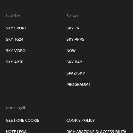
I siti Sky:
Servizi:
SKY SPORT
SKY TV
SKY TG24
SKY APPS
SKY VIDEO
NOW
SKY ARTE
SKY BAR
SPAZI SKY
PROGRAMMI
Note legali:
GESTIONE COOKIE
COOKIE POLICY
NOTE LEGALI
DICHIARAZIONE DI ACCESSIBILITÀ