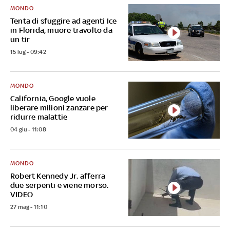
MONDO
Tenta di sfuggire ad agenti Ice
in Florida, muore travolto da
un tir
15 lug - 09:42
MONDO
California, Google vuole
liberare milioni zanzare per
ridurre malattie
04 giu - 11:08
MONDO
Robert Kennedy Jr. afferra
due serpenti e viene morso.
VIDEO
27 mag - 11:10