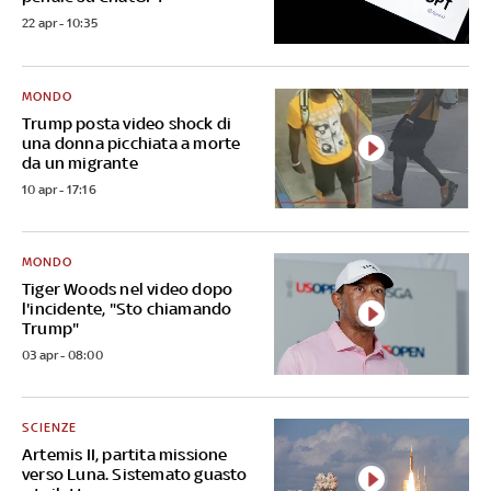
22 apr - 10:35
MONDO
Trump posta video shock di
una donna picchiata a morte
da un migrante
10 apr - 17:16
MONDO
Tiger Woods nel video dopo
l'incidente, "Sto chiamando
Trump"
03 apr - 08:00
SCIENZE
Artemis II, partita missione
verso Luna. Sistemato guasto