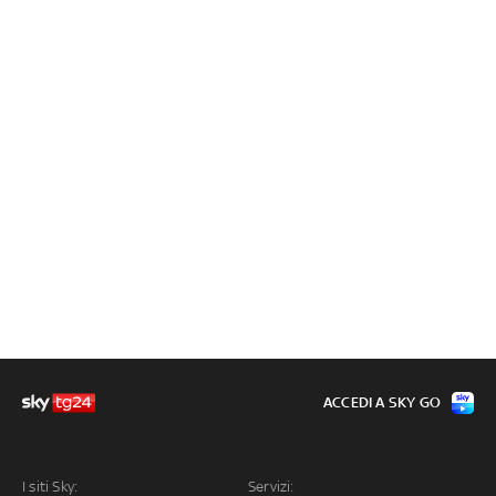
ACCEDI A SKY GO
I siti Sky:
Servizi: