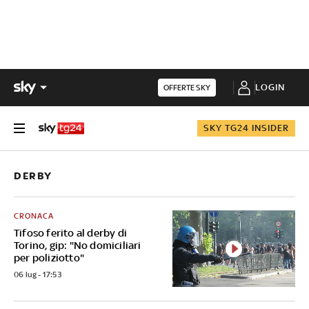
LOGIN
OFFERTE SKY
SKY TG24 INSIDER
DERBY
CRONACA
Tifoso ferito al derby di
Torino, gip: "No domiciliari
per poliziotto"
06 lug - 17:53