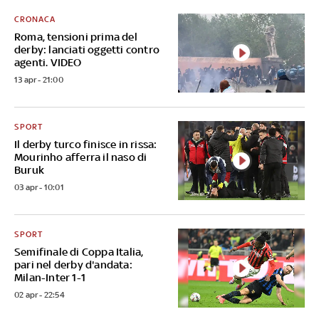
CRONACA
Roma, tensioni prima del
derby: lanciati oggetti contro
agenti. VIDEO
13 apr - 21:00
SPORT
Il derby turco finisce in rissa:
Mourinho afferra il naso di
Buruk
03 apr - 10:01
SPORT
Semifinale di Coppa Italia,
pari nel derby d'andata:
Milan-Inter 1-1
02 apr - 22:54