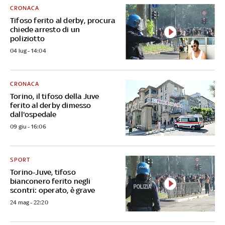
CRONACA
Tifoso ferito al derby, procura
chiede arresto di un
poliziotto
04 lug - 14:04
CRONACA
Torino, il tifoso della Juve
ferito al derby dimesso
dall'ospedale
09 giu - 16:06
SPORT
Torino-Juve, tifoso
bianconero ferito negli
scontri: operato, è grave
24 mag - 22:20