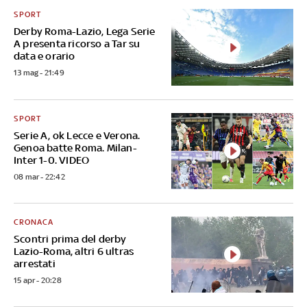
SPORT
Derby Roma-Lazio, Lega Serie
A presenta ricorso a Tar su
data e orario
13 mag - 21:49
SPORT
Serie A, ok Lecce e Verona.
Genoa batte Roma. Milan-
Inter 1-0. VIDEO
08 mar - 22:42
CRONACA
Scontri prima del derby
Lazio-Roma, altri 6 ultras
arrestati
15 apr - 20:28