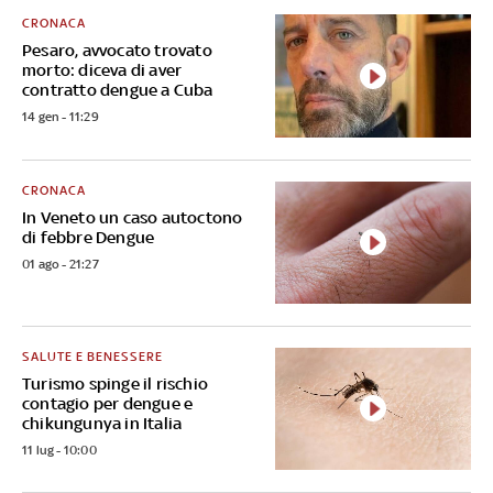
CRONACA
Pesaro, avvocato trovato
morto: diceva di aver
contratto dengue a Cuba
14 gen - 11:29
CRONACA
In Veneto un caso autoctono
di febbre Dengue
01 ago - 21:27
SALUTE E BENESSERE
Turismo spinge il rischio
contagio per dengue e
chikungunya in Italia
11 lug - 10:00