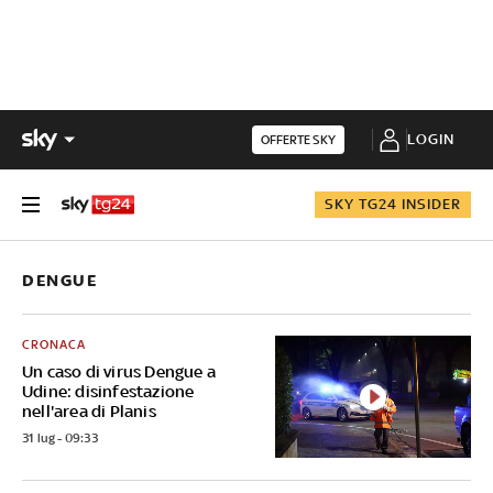
LOGIN
OFFERTE SKY
SKY TG24 INSIDER
DENGUE
CRONACA
Un caso di virus Dengue a
Udine: disinfestazione
nell'area di Planis
31 lug - 09:33