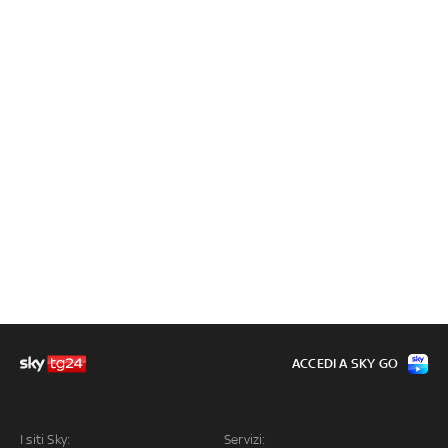
ACCEDI A SKY GO
I siti Sky:
Servizi: