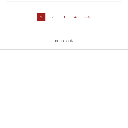
1
2
3
4
PUBBLICITÀ