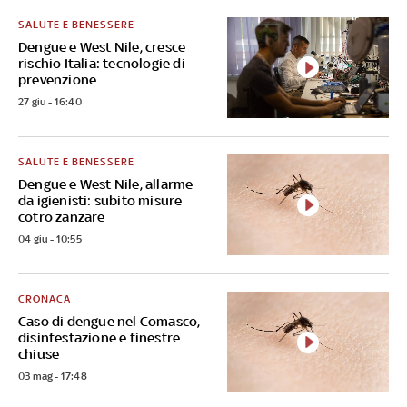
SALUTE E BENESSERE
Dengue e West Nile, cresce
rischio Italia: tecnologie di
prevenzione
27 giu - 16:40
SALUTE E BENESSERE
Dengue e West Nile, allarme
da igienisti: subito misure
cotro zanzare
04 giu - 10:55
CRONACA
Caso di dengue nel Comasco,
disinfestazione e finestre
chiuse
03 mag - 17:48