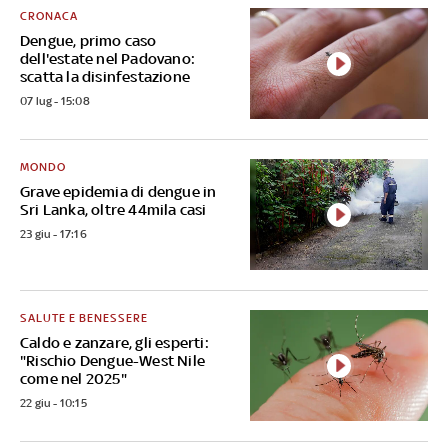
CRONACA
Dengue, primo caso
dell'estate nel Padovano:
scatta la disinfestazione
07 lug - 15:08
MONDO
Grave epidemia di dengue in
Sri Lanka, oltre 44mila casi
23 giu - 17:16
SALUTE E BENESSERE
Caldo e zanzare, gli esperti:
"Rischio Dengue-West Nile
come nel 2025"
22 giu - 10:15