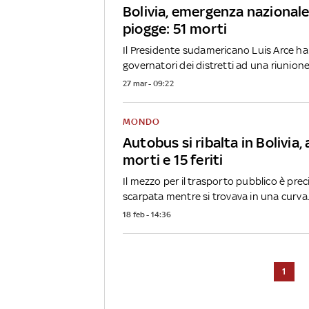
Bolivia, emergenza nazionale
piogge: 51 morti
Il Presidente sudamericano Luis Arce ha
governatori dei distretti ad una riunione.
27 mar - 09:22
MONDO
Autobus si ribalta in Bolivia
morti e 15 feriti
Il mezzo per il trasporto pubblico è prec
scarpata mentre si trovava in una curva.
18 feb - 14:36
1