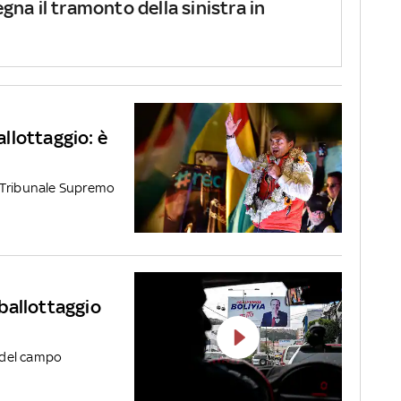
egna il tramonto della sinistra in
allottaggio: è
al Tribunale Supremo
 ballottaggio
e del campo