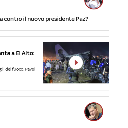
ta contro il nuovo presidente Paz?
anta a El Alto:
li del fuoco, Pavel