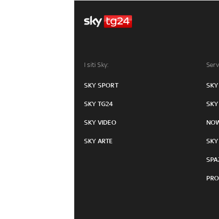
I siti Sky:
Serv
SKY SPORT
SKY
SKY TG24
SKY
SKY VIDEO
NO
SKY ARTE
SKY
SPA
PRO