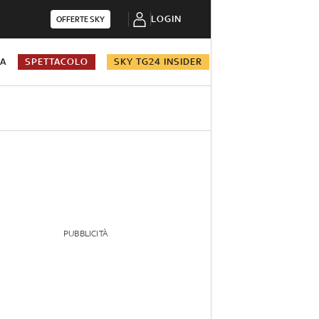
LOGIN
OFFERTE SKY
NA
SPETTACOLO
SKY TG24 INSIDER
PUBBLICITÀ