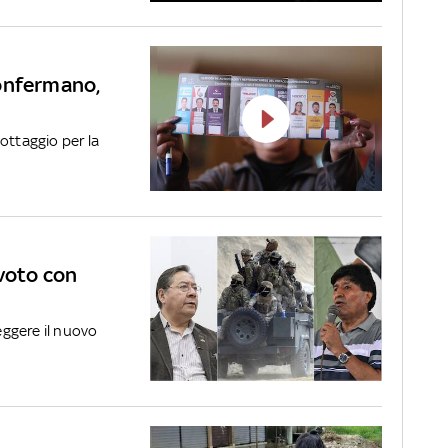
 confermano,
ottaggio per la
l voto con
leggere il nuovo