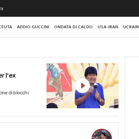
ky
CEUTA
ADDIO GUCCINI
ONDATA DI CALDO
USA-IRAN
UCRAI
r l'ex
ine di blocchi