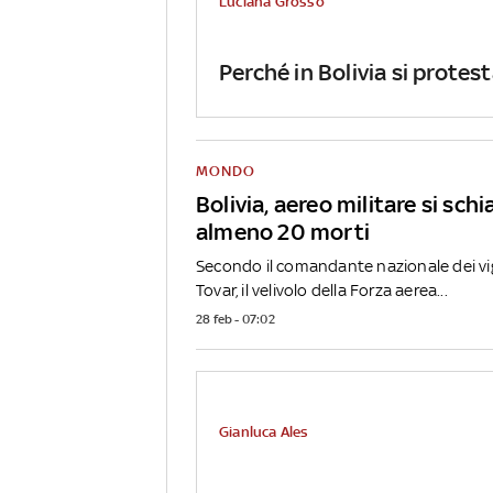
Luciana Grosso
Perché in Bolivia si protes
MONDO
Bolivia, aereo militare si schi
almeno 20 morti
Secondo il comandante nazionale dei vigi
Tovar, il velivolo della Forza aerea...
28 feb - 07:02
Gianluca Ales