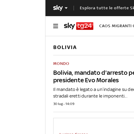
Esplora tutte le offerte S
CAOS MIGRANTI 
BOLIVIA
MONDO
Bolivia, mandato d'arresto pe
presidente Evo Morales
Il mandato è legato a un’indagine su dec
stradali eretti durante le imponenti...
30 lug - 14:09