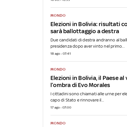
MONDO
Elezioni in Bolivia: risultati
sarà ballottaggio a destra
Due candidati di destra andranno al ball
presidenza dopo aver vinto nel primo...
18 ago - 07:41
MONDO
Elezioni in Bolivia, il Paese a
l’ombra di Evo Morales
I cittadini sono chiamati alle urne per e
capo di Stato e rinnovare il...
17 ago - 07:00
MONDO