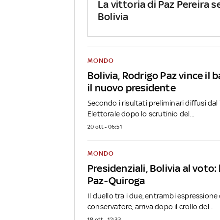
La vittoria di Paz Pereira s
Bolivia
MONDO
Bolivia, Rodrigo Paz vince il b
il nuovo presidente
Secondo i risultati preliminari diffusi d
Elettorale dopo lo scrutinio del...
20 ott - 06:51
MONDO
Presidenziali, Bolivia al voto:
Paz-Quiroga
Il duello tra i due, entrambi espression
conservatore, arriva dopo il crollo del...
18 ott - 12:33