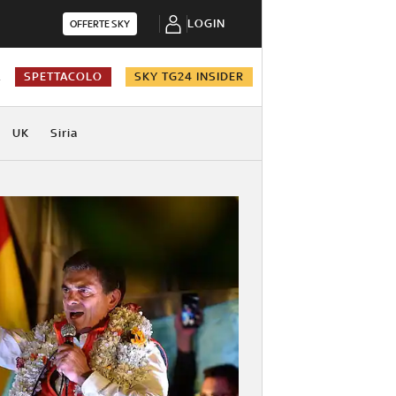
LOGIN
OFFERTE SKY
A
SPETTACOLO
SKY TG24 INSIDER
UK
Siria