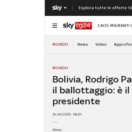
Esplora tutte le offerte S
CAOS MIGRANTI 
MONDO
News
Video
Approfo
MONDO
Bolivia, Rodrigo Pa
il ballottaggio: è i
presidente
20 ott 2025 - 06:51
©Getty