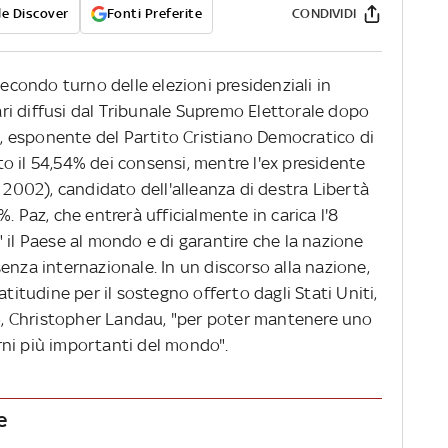
e Discover
Fonti Preferite
CONDIVIDI
secondo turno delle elezioni presidenziali in
nari diffusi dal Tribunale Supremo Elettorale dopo
az, esponente del Partito Cristiano Democratico di
o il 54,54% dei consensi, mentre l'ex presidente
l 2002), candidato dell'alleanza di destra Libertà
. Paz, che entrerà ufficialmente in carica l'8
 il Paese al mondo e di garantire che la nazione
enza internazionale. In un discorso alla nazione,
atitudine per il sostegno offerto dagli Stati Uniti,
ato, Christopher Landau, "per poter mantenere uno
rni più importanti del mondo".
e