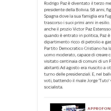
Rodrigo Paz è diventato il terzo me
presidente della Bolivia. 58 anni, f
Spagna dove la sua famiglia era fugg
trascorso i suoi primi anni in esil
anche il prozio Victor Paz Estenssor
quando è entrato in politica, Paz è
dipartimento ricco di petrolio e ga
Partito Democratico Cristiano ha 
uomo moderato, capace di creare c
visitato centinaia di comuni di un Pa
abitanti.Ad agosto era riuscito a o
turno delle presidenziali. E, nel ba
voti, battendo il rivale Jorge 'Tut
socialista.
APPROFON