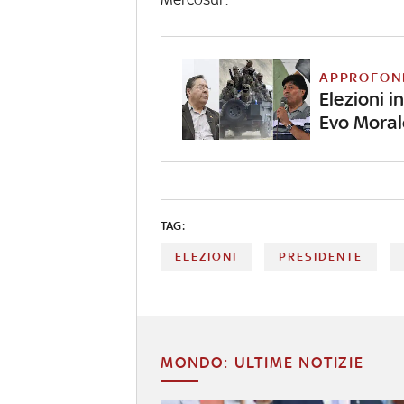
APPROFON
Elezioni in
Evo Moral
TAG:
ELEZIONI
PRESIDENTE
MONDO: ULTIME NOTIZIE