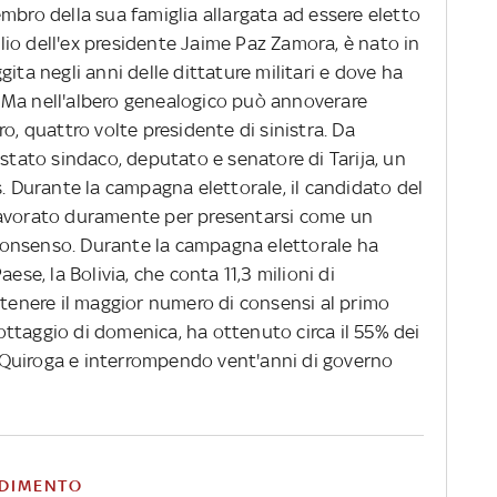
mbro della sua famiglia allargata ad essere eletto
iglio dell'ex presidente Jaime Paz Zamora, è nato in
ita negli anni delle dittature militari e dove ha
io. Ma nell'albero genealogico può annoverare
o, quattro volte presidente di sinistra. Da
 stato sindaco, deputato e senatore di Tarija, un
s. Durante la campagna elettorale, il candidato del
lavorato duramente per presentarsi come un
onsenso. Durante la campagna elettorale ha
ese, la Bolivia, che conta 11,3 milioni di
ttenere il maggior numero di consensi al primo
llottaggio di domenica, ha ottenuto circa il 55% dei
o' Quiroga e interrompendo vent'anni di governo
DIMENTO