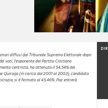
DI
iminari diffusi dal Tribunale Supremo Elettorale dopo
dei voti, l'esponente del Partito Cristiano
mento centrista, ha ottenuto il 54,54% dei
ge Quiroga (in carica dal 2001 al 2002), candidato
ocrazia, si è fermato al 45,46%. Paz entrerà