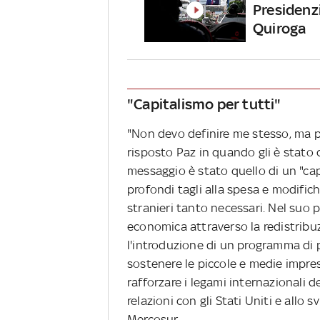
Presidenzi
Quiroga
"Capitalismo per tutti"
"Non devo definire me stesso, ma pi
risposto Paz in quando gli è stato c
messaggio è stato quello di un "cap
profondi tagli alla spesa e modifich
stranieri tanto necessari. Nel su
economica attraverso la redistribuz
l'introduzione di un programma di pr
sostenere le piccole e medie impres
rafforzare i legami internazionali de
relazioni con gli Stati Uniti e allo
Mercosur.