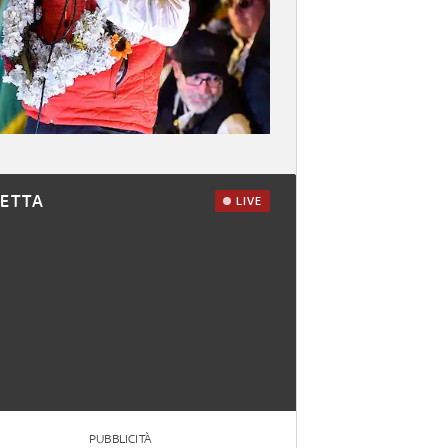
RETTA
LIVE
PUBBLICITÀ