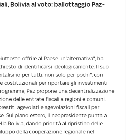
ali, Bolivia al voto: ballottaggio Paz-
uttosto offrire al Paese un'alternativa", ha
hiesto di identificarsi ideologicamente. Il suo
italismo per tutti, non solo per pochi", con
e costituzionali per riportare gli investimenti
o programma, Paz propone una decentralizzazione
ione delle entrate fiscali a regioni e comuni,
estiti agevolati e agevolazioni fiscali per
e. Sul piano estero, il neopresidente punta a
lla Bolivia, dando priorità al ripristino delle
 sviluppo della cooperazione regionale nel