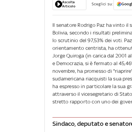
Ascolta
Sceglici su:
Googl
Articolo
Il senatore Rodrigo Paz ha vinto il 
Bolivia, secondo i risultati prelimi
lo scrutinio del 97,53% dei voti. P
orientamento centrista, ha ottenut
Jorge Quiroga (in carica dal 2001 a
e Democrazia, si è fermato al 45,46%
novembre, ha promesso di "riaprire"
sudamericana riacquisti la sua pres
ha espresso in particolare la sua gr
attraverso il vicesegretario di St
stretto rapporto con uno dei gove
Sindaco, deputato e senator