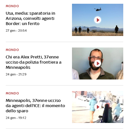
MONDO
Usa, media: sparatoria in
Arizona, coinvolti agenti
Border: un ferito
27 gen - 20:54
MONDO
Chi era Alex Pretti, 37enne
ucciso da polizia frontiera a
Minneapolis
24 gen - 21:29
MONDO
Minneapolis, 37enne ucciso
da agenti dell'ICE: il momento
dello sparo
24 gen - 19:12