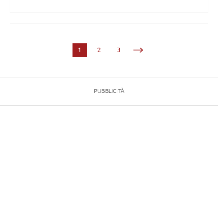
1
2
3
PUBBLICITÀ