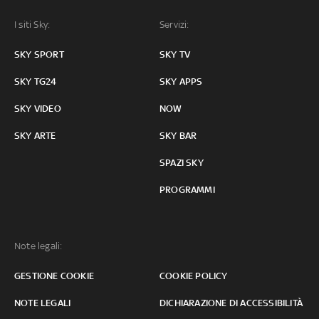
I siti Sky:
Servizi:
SKY SPORT
SKY TV
SKY TG24
SKY APPS
SKY VIDEO
NOW
SKY ARTE
SKY BAR
SPAZI SKY
PROGRAMMI
Note legali:
GESTIONE COOKIE
COOKIE POLICY
NOTE LEGALI
DICHIARAZIONE DI ACCESSIBILITÀ