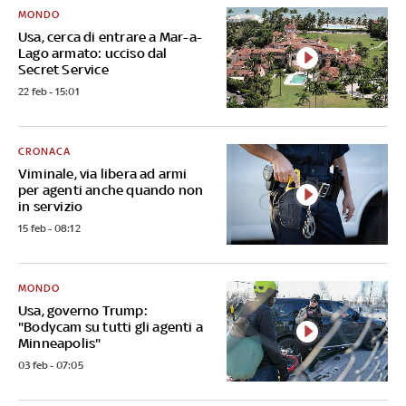
MONDO
Usa, cerca di entrare a Mar-a-
Lago armato: ucciso dal
Secret Service
22 feb - 15:01
CRONACA
Viminale, via libera ad armi
per agenti anche quando non
in servizio
15 feb - 08:12
MONDO
Usa, governo Trump:
"Bodycam su tutti gli agenti a
Minneapolis"
03 feb - 07:05