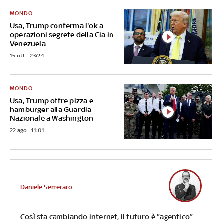
MONDO
Usa, Trump conferma l'ok a
operazioni segrete della Cia in
Venezuela
15 ott - 23:24
MONDO
Usa, Trump offre pizza e
hamburger alla Guardia
Nazionale a Washington
22 ago - 11:01
Daniele Semeraro
Così sta cambiando internet, il futuro è “agentico”