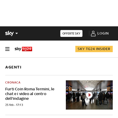
LOGIN
OFFERTE SKY
SKY TG24 INSIDER
AGENTI
CRONACA
Furti Coin Roma Termini, le
chat e i video al centro
dell'indagine
25 feb - 17:13