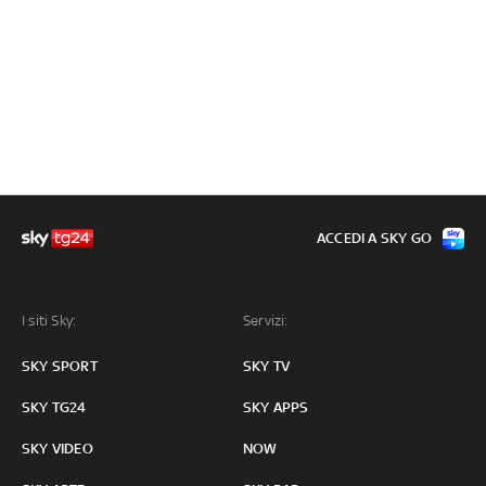
ACCEDI A SKY GO
I siti Sky:
Servizi:
SKY SPORT
SKY TV
SKY TG24
SKY APPS
SKY VIDEO
NOW