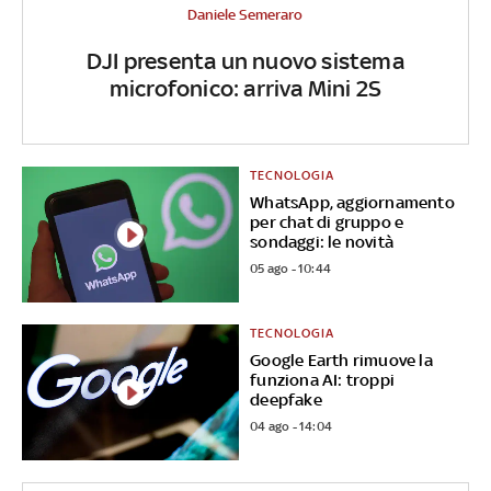
Daniele Semeraro
DJI presenta un nuovo sistema
microfonico: arriva Mini 2S
TECNOLOGIA
WhatsApp, aggiornamento
per chat di gruppo e
sondaggi: le novità
05 ago - 10:44
TECNOLOGIA
Google Earth rimuove la
funziona AI: troppi
deepfake
04 ago - 14:04