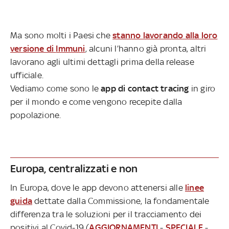
Ma sono molti i Paesi che
stanno lavorando alla loro
versione di
Immuni
, alcuni l’hanno già pronta, altri
lavorano agli ultimi dettagli prima della release
ufficiale.
Vediamo come sono le
app di contact tracing
in giro
per il mondo e come vengono recepite dalla
popolazione.
Europa, centralizzati e non
In Europa, dove le app devono attenersi alle
linee
guida
dettate dalla Commissione, la fondamentale
differenza tra le soluzioni per il tracciamento dei
positivi al Covid-19 (
AGGIORNAMENTI
-
SPECIALE
-