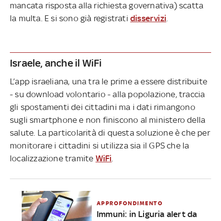
mancata risposta alla richiesta governativa) scatta
la multa. E si sono già registrati
disservizi
.
Israele, anche il WiFi
L’app israeliana, una tra le prime a essere distribuite
- su download volontario - alla popolazione, traccia
gli spostamenti dei cittadini ma i dati rimangono
sugli smartphone e non finiscono al ministero della
salute. La particolarità di questa soluzione è che per
monitorare i cittadini si utilizza sia il GPS che la
localizzazione tramite
WiFi
.
APPROFONDIMENTO
Immuni: in Liguria alert da