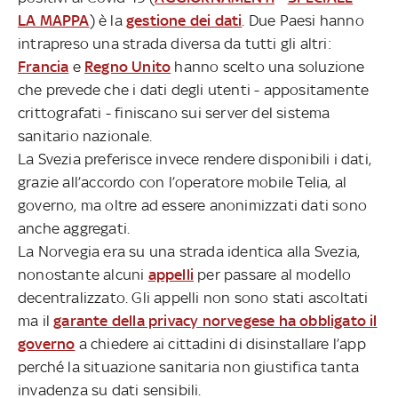
LA MAPPA
) è la
gestione dei dati
. Due Paesi hanno
intrapreso una strada diversa da tutti gli altri:
Francia
e
Regno Unito
hanno scelto una soluzione
che prevede che i dati degli utenti - appositamente
crittografati - finiscano sui server del sistema
sanitario nazionale.
La Svezia
preferisce invece rendere disponibili i dati,
grazie all’accordo con l’operatore mobile Telia, al
governo, ma oltre ad essere anonimizzati dati sono
anche aggregati.
La Norvegia
era su una strada identica alla Svezia,
nonostante alcuni
appelli
per passare al modello
decentralizzato. Gli appelli non sono stati ascoltati
ma il
garante della privacy norvegese ha obbligato il
governo
a chiedere ai cittadini di disinstallare l’app
perché la situazione sanitaria non giustifica tanta
invadenza su dati sensibili.