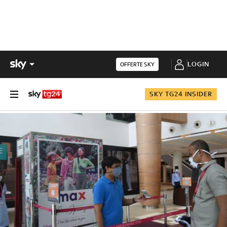
LOGIN
OFFERTE SKY
SKY TG24 INSIDER