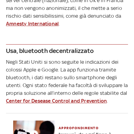
server centrale (nazionale), come in Uk e in Francia
ma non vengono anonimizzati, il che mette a serio
rischio dati sensibilissimi, come già denunciato da
Amnesty International
.
Usa, bluetooth decentralizzato
Negli Stati Uniti si sono seguite le indicazioni dei
colossi Apple e Google. La app funziona tramite
bluetooth, i dati restano sullo smartphone degli
utenti. Ogni stato federale ha facoltà di sviluppare la
propria soluzione all’interno delle regole stabilite dal
Center for Desease Control and Prevention
.
APPROFONDIMENTO