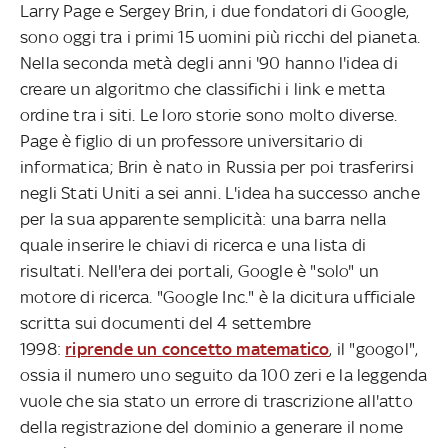
Larry Page e Sergey Brin, i due fondatori di Google,
sono oggi tra i primi 15 uomini più ricchi del pianeta.
Nella seconda metà degli anni '90 hanno l'idea di
creare un algoritmo che classifichi i link e metta
ordine tra i siti. Le loro storie sono molto diverse.
Page è figlio di un professore universitario di
informatica; Brin è nato in Russia per poi trasferirsi
negli Stati Uniti a sei anni. L'idea ha successo anche
per la sua apparente semplicità: una barra nella
quale inserire le chiavi di ricerca e una lista di
risultati. Nell'era dei portali, Google è "solo" un
motore di ricerca. "Google Inc." è la dicitura ufficiale
scritta sui documenti del 4 settembre
1998:
riprende un concetto matematico
, il "googol",
ossia il numero uno seguito da 100 zeri e la leggenda
vuole che sia stato un errore di trascrizione all'atto
della registrazione del dominio a generare il nome