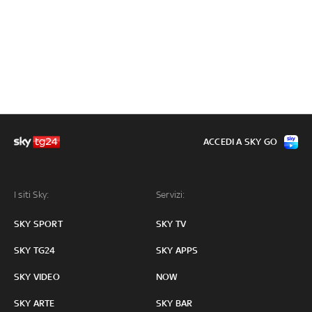
ACCEDI A SKY GO
I siti Sky:
Servizi:
SKY SPORT
SKY TV
SKY TG24
SKY APPS
SKY VIDEO
NOW
SKY ARTE
SKY BAR