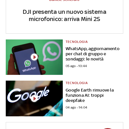
DJI presenta un nuovo sistema
microfonico: arriva Mini 2S
TECNOLOGIA
WhatsApp, aggiornamento
per chat di gruppo e
sondaggi: le novità
05 ago - 10:44
TECNOLOGIA
Google Earth rimuove la
funziona AI: troppi
deepfake
04 ago - 14:04