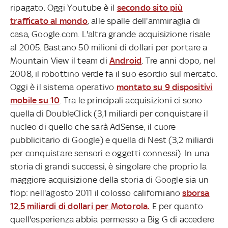
ripagato. Oggi Youtube è il
secondo sito più
trafficato al mondo
, alle spalle dell'ammiraglia di
casa, Google.com. L'altra grande acquisizione risale
al 2005. Bastano 50 milioni di dollari per portare a
Mountain View il team di
Android
. Tre anni dopo, nel
2008, il robottino verde fa il suo esordio sul mercato.
Oggi è il sistema operativo
montato su 9 dispositivi
mobile su 10
. Tra le principali acquisizioni ci sono
quella di DoubleClick (3,1 miliardi per conquistare il
nucleo di quello che sarà AdSense, il cuore
pubblicitario di Google) e quella di Nest (3,2 miliardi
per conquistare sensori e oggetti connessi). In una
storia di grandi successi, è singolare che proprio la
maggiore acquisizione della storia di Google sia un
flop: nell'agosto 2011 il colosso californiano
sborsa
12,5 miliardi di dollari per Motorola.
E per quanto
quell'esperienza abbia permesso a Big G di accedere