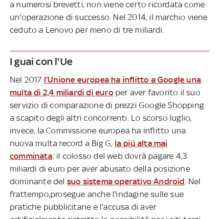
a numerosi brevetti, non viene certo ricordata come
un'operazione di successo. Nel 2014, il marchio viene
ceduto a Lenovo per meno di tre miliardi.
I guai con l'Ue
Nel 2017
l’Unione europea ha inflitto a Google una
multa di 2,4 miliardi di euro
per aver favorito il suo
servizio di comparazione di prezzi Google Shopping
a scapito degli altri concorrenti. Lo scorso luglio,
invece, la Commissione europea ha inflitto una
nuova multa record a Big G,
la più alta mai
comminata
: il colosso del web dovrà pagare 4,3
miliardi di euro per aver abusato della posizione
dominante del
suo sistema operativo Android
. Nel
frattempo,prosegue anche l'indagine sulle sue
pratiche pubblicitarie e l'accusa di aver