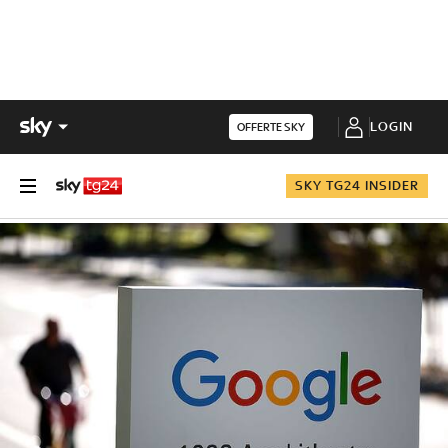
LOGIN
OFFERTE SKY
SKY TG24 INSIDER