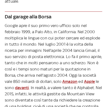
attuale.
Dal garage alla Borsa
Google apre il suo primo vero ufficio solo nel
febbraio 1999, a Palo Alto, in California. Nel 2000
moltiplica le lingue con cui poter cercare ed esplode
in tutto il mondo. Nel luglio 2001 è la volta della
ricerca per immagini. Nell'aprile 2004 lancia Gmail, il
suo servizio di posta elettronica. Lo fa il primo aprile,
tanto che in molti pensarono a uno scherzo. Non è
così e i tempi sono maturi per la quotazione in
Borsa, che arriva nell'agosto 2004. Oggi la società
vale 850 miliardi di dollari, solo
Amazon
ed
Apple
le
sono
davanti
. In realtà, a valere tanto è Alphabet. Nel
2015, infatti, le attività gestite da Mountain View
sono diventate così tante da richiedere la creazione
di una holding, cioè di una società che ne controlla