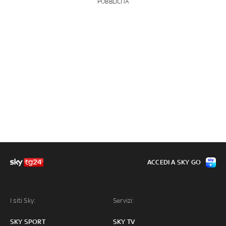
PUBBLICITÀ
ACCEDI A SKY GO
I siti Sky:
Servizi:
SKY SPORT
SKY TV