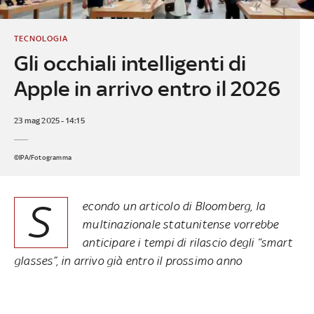
TECNOLOGIA
Gli occhiali intelligenti di
Apple in arrivo entro il 2026
23 mag 2025 - 14:15
©IPA/Fotogramma
S
econdo un articolo di Bloomberg, la
multinazionale statunitense vorrebbe
anticipare i tempi di rilascio degli “smart
glasses”, in arrivo già entro il prossimo anno