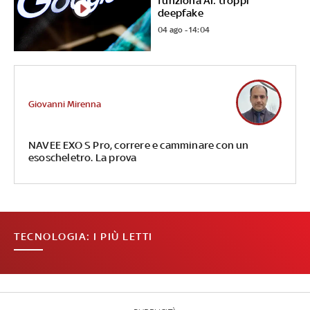
funziona AI: troppi
deepfake
04 ago - 14:04
Giovanni Mirenna
NAVEE EXO S Pro, correre e camminare con un
esoscheletro. La prova
TECNOLOGIA: I PIÙ LETTI