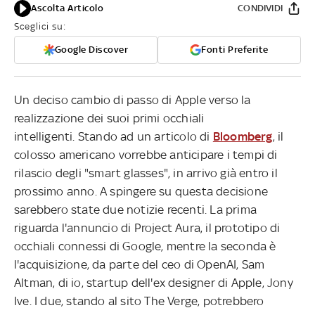
Ascolta Articolo
CONDIVIDI
Sceglici su:
Google Discover
Fonti Preferite
Un deciso cambio di passo di Apple verso la
realizzazione dei suoi primi occhiali
intelligenti. Stando ad un articolo di
Bloomberg
, il
colosso americano vorrebbe anticipare i tempi di
rilascio degli "smart glasses", in arrivo già entro il
prossimo anno. A spingere su questa decisione
sarebbero state due notizie recenti. La prima
riguarda l'annuncio di Project Aura, il prototipo di
occhiali connessi di Google, mentre la seconda è
l'acquisizione, da parte del ceo di OpenAI, Sam
Altman, di io, startup dell'ex designer di Apple, Jony
Ive. I due, stando al sito The Verge, potrebbero