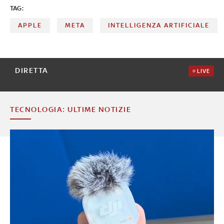
TAG:
APPLE
META
INTELLIGENZA ARTIFICIALE
DIRETTA
LIVE
TECNOLOGIA: ULTIME NOTIZIE