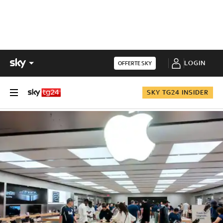
LOGIN
OFFERTE SKY
SKY TG24 INSIDER