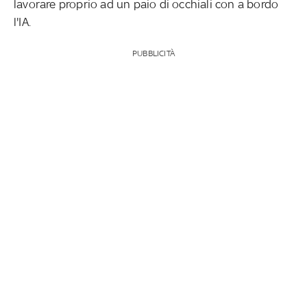
lavorare proprio ad un paio di occhiali con a bordo
l'IA.
PUBBLICITÀ