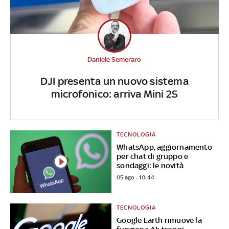
Daniele Semeraro
DJI presenta un nuovo sistema
microfonico: arriva Mini 2S
TECNOLOGIA
WhatsApp, aggiornamento
per chat di gruppo e
sondaggi: le novità
05 ago - 10:44
TECNOLOGIA
Google Earth rimuove la