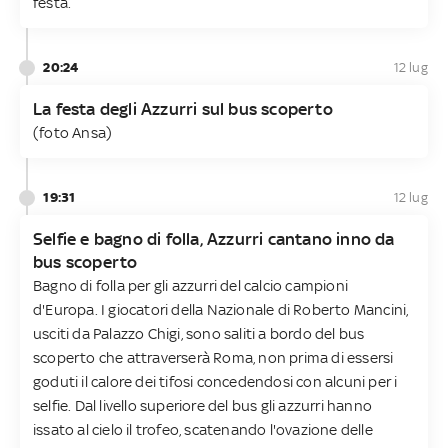
festa.
20:24
12 lug
La festa degli Azzurri sul bus scoperto
(foto Ansa)
19:31
12 lug
Selfie e bagno di folla, Azzurri cantano inno da
bus scoperto
Bagno di folla per gli azzurri del calcio campioni
d'Europa. I giocatori della Nazionale di Roberto Mancini,
usciti da Palazzo Chigi, sono saliti a bordo del bus
scoperto che attraverserà Roma, non prima di essersi
goduti il calore dei tifosi concedendosi con alcuni per i
selfie. Dal livello superiore del bus gli azzurri hanno
issato al cielo il trofeo, scatenando l'ovazione delle