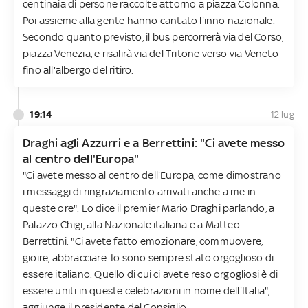
centinaia di persone raccolte attorno a piazza Colonna.
Poi assieme alla gente hanno cantato l'inno nazionale.
Secondo quanto previsto, il bus percorrerà via del Corso,
piazza Venezia, e risalirà via del Tritone verso via Veneto
fino all'albergo del ritiro.
19:14
12 lug
Draghi agli Azzurri e a Berrettini: "Ci avete messo
al centro dell'Europa"
"Ci avete messo al centro dell'Europa, come dimostrano
i messaggi di ringraziamento arrivati anche a me in
queste ore". Lo dice il premier Mario Draghi parlando, a
Palazzo Chigi, alla Nazionale italiana e a Matteo
Berrettini. "Ci avete fatto emozionare, commuovere,
gioire, abbracciare. Io sono sempre stato orgoglioso di
essere italiano. Quello di cui ci avete reso orgogliosi è di
essere uniti in queste celebrazioni in nome dell'Italia",
aggiunge il presidente del Consiglio.