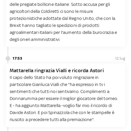
delle pregiate bollicine italiane. Sotto accusa per gli
agricoltori della Coldiretti ci sono le misure
protezionistiche adottate dal Regno Unito, che con la
Brexit hanno tagliato le spedizioni di prodotti
agroalimentari italiani per l'aumento della burocrazia e
degli oneri amministrativi.
17:53
12 lug
Mattarella ringrazia Vialli e ricorda Astori
Il capo dello Stato ha poi voluto ringraziare in
particolare Gianluca Vialli che "ha espresso in tv i
sentimenti che tutti noi sentivamo. Complimenti a
Donnarumma per essere il miglior giocatore del torneo.
E - ha aggiunto Mattarella -voglio far mio il ricordo di
Davide Astori. E poi Spinazzola che con le stampelle è
riuscito a precedere tutti alla premiazione".