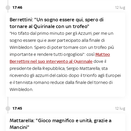
17:46
12 lug
Berrettini: "Un sogno essere qui, spero di
tornare al Quirinale con un trofeo"
"Ho tifato dal primo minuto per gli Azzurri, per me un
sogno essere qui e aver partecipato alla finale di
Wimbledon. Spero di poter tornare con un trofeo più
importante e rendere tutti orgogliosi": così
Matteo
Berrettini nel suo intervento al Quirinale
dove il
presidente della Repubblica, Sergio Mattarella, sta
ricevendo gli azzurri del calcio dopo il trionfo agli Europei
e il tennista romano reduce dalla finale del torneo di
Wimbledon.
17:45
12 lug
Mattarella: "Gioco magnifico e unità, grazie a
Mancini"