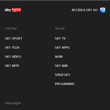
ACCEDI A SKY GO
I siti Sky:
Servizi:
SKY SPORT
SKY TV
SKY TG24
SKY APPS
SKY VIDEO
NOW
SKY ARTE
SKY BAR
SPAZI SKY
PROGRAMMI
Note legali: