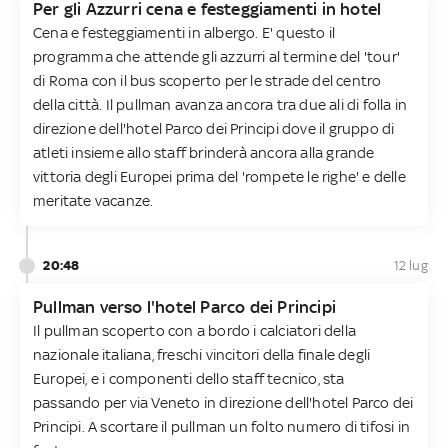
Per gli Azzurri cena e festeggiamenti in hotel
Cena e festeggiamenti in albergo. E' questo il
programma che attende gli azzurri al termine del 'tour'
di Roma con il bus scoperto per le strade del centro
della città. Il pullman avanza ancora tra due ali di folla in
direzione dell'hotel Parco dei Principi dove il gruppo di
atleti insieme allo staff brinderà ancora alla grande
vittoria degli Europei prima del 'rompete le righe' e delle
meritate vacanze.
20:48
12 lug
Pullman verso l'hotel Parco dei Principi
Il pullman scoperto con a bordo i calciatori della
nazionale italiana, freschi vincitori della finale degli
Europei, e i componenti dello staff tecnico, sta
passando per via Veneto in direzione dell'hotel Parco dei
Principi. A scortare il pullman un folto numero di tifosi in