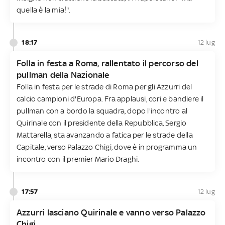
quella è la mia!".
18:17
12 lug
Folla in festa a Roma, rallentato il percorso del
pullman della Nazionale
Folla in festa per le strade di Roma per gli Azzurri del
calcio campioni d'Europa. Fra applausi, cori e bandiere il
pullman con a bordo la squadra, dopo l'incontro al
Quirinale con il presidente della Repubblica, Sergio
Mattarella, sta avanzando a fatica per le strade della
Capitale, verso Palazzo Chigi, dove è in programma un
incontro con il premier Mario Draghi.
17:57
12 lug
Azzurri lasciano Quirinale e vanno verso Palazzo
Chigi