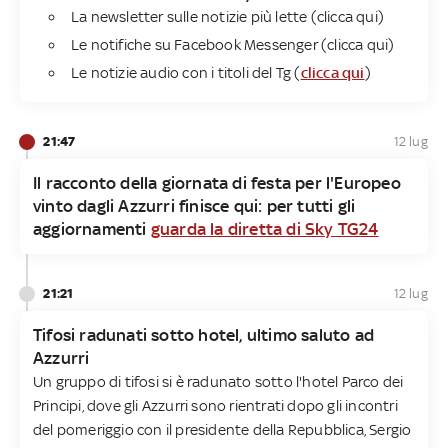
La newsletter sulle notizie più lette (clicca qui)
Le notifiche su Facebook Messenger (clicca qui)
Le notizie audio con i titoli del Tg (
clicca qui
)
21:47
12 lug
Il racconto della giornata di festa per l'Europeo
vinto dagli Azzurri finisce qui: per tutti gli
aggiornamenti
guarda la diretta di Sky TG24
21:21
12 lug
Tifosi radunati sotto hotel, ultimo saluto ad
Azzurri
Un gruppo di tifosi si è radunato sotto l'hotel Parco dei
Principi, dove gli Azzurri sono rientrati dopo gli incontri
del pomeriggio con il presidente della Repubblica, Sergio