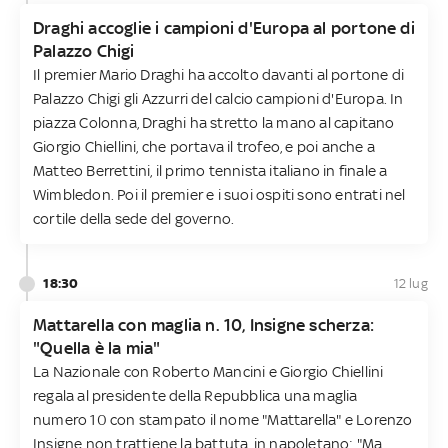
Draghi accoglie i campioni d'Europa al portone di
Palazzo Chigi
Il premier Mario Draghi ha accolto davanti al portone di
Palazzo Chigi gli Azzurri del calcio campioni d'Europa. In
piazza Colonna, Draghi ha stretto la mano al capitano
Giorgio Chiellini, che portava il trofeo, e poi anche a
Matteo Berrettini, il primo tennista italiano in finale a
Wimbledon. Poi il premier e i suoi ospiti sono entrati nel
cortile della sede del governo.
18:30
12 lug
Mattarella con maglia n. 10, Insigne scherza:
"Quella è la mia"
La Nazionale con Roberto Mancini e Giorgio Chiellini
regala al presidente della Repubblica una maglia
numero 10 con stampato il nome "Mattarella" e Lorenzo
Insigne non trattiene la battuta, in napoletano: "Ma