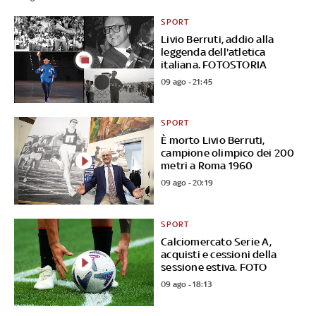
SPORT
Livio Berruti, addio alla
leggenda dell'atletica
italiana. FOTOSTORIA
09 ago - 21:45
SPORT
È morto Livio Berruti,
campione olimpico dei 200
metri a Roma 1960
09 ago - 20:19
SPORT
Calciomercato Serie A,
acquisti e cessioni della
sessione estiva. FOTO
09 ago - 18:13