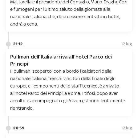
Mattarella e il presidente del Consiglio, Mario Draghi. Cori
e fumogeni per l'ultimo saluto della giornata alla
nazionale italiana che, dopo essere rientrata in hotel,
andrà a cena.
21:12
12 lug
Pullman dell'Italia arriva all'hotel Parco dei
Principi
Il pullman 'scoperto' con a bordo i calciatori della
nazionale italiana, freschi vincitori della finale degli
europei, e i componenti dello staff tecnico, è arrivato
all'hotel Parco dei Principi, a Roma. I tifosi, dopo aver
accolto e accompagnato gli Azzurri, stanno lentamente
rientrando.
20:59
12 lug