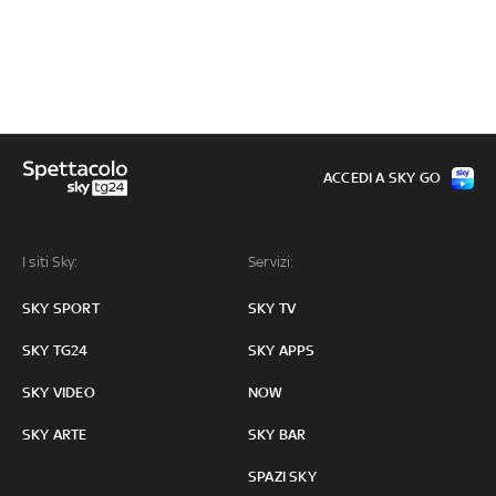
ACCEDI A SKY GO
I siti Sky:
Servizi:
SKY SPORT
SKY TV
SKY TG24
SKY APPS
SKY VIDEO
NOW
SKY ARTE
SKY BAR
SPAZI SKY