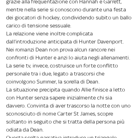
grazie alla frequentazione con Hannah e Garrett,
mentre nella serie si conoscono durante una festa
dei giocatori di hockey, condividendo subito un ballo
carico di tensione sessuale.
La relazione viene inoltre complicata
dall’introduzione anticipata di Hunter Davenport.
Nei romanzi Dean non prova alcun rancore nei
confronti di Hunter e anzi lo aiuta negli allenamenti.
La serie tv, invece, costruisce un forte conflitto
personale tra i due, legato a trascorsi che
coinvolgono Summer, la sorella di Dean.
La situazione precipita quando Allie finisce a letto
con Hunter senza sapere inizialmente chi sia
davvero. Convinta di aver trascorso la notte con uno
sconosciuto di nome Carter St James, scopre
soltanto in seguito che si tratta della persona più
odiata da Dean.
Questa scelta narrativa introduce un triangolo