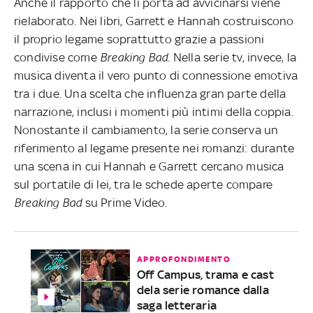
Anche il rapporto che li porta ad avvicinarsi viene
rielaborato. Nei libri, Garrett e Hannah costruiscono
il proprio legame soprattutto grazie a passioni
condivise come
Breaking Bad
. Nella serie tv, invece, la
musica diventa il vero punto di connessione emotiva
tra i due. Una scelta che influenza gran parte della
narrazione, inclusi i momenti più intimi della coppia.
Nonostante il cambiamento, la serie conserva un
riferimento al legame presente nei romanzi: durante
una scena in cui Hannah e Garrett cercano musica
sul portatile di lei, tra le schede aperte compare
Breaking Bad
su Prime Video.
APPROFONDIMENTO
Off Campus, trama e cast
dela serie romance dalla
saga letteraria