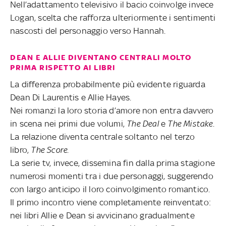
Nell’adattamento televisivo il bacio coinvolge invece
Logan, scelta che rafforza ulteriormente i sentimenti
nascosti del personaggio verso Hannah.
DEAN E ALLIE DIVENTANO CENTRALI MOLTO
PRIMA RISPETTO AI LIBRI
La differenza probabilmente più evidente riguarda
Dean Di Laurentis e Allie Hayes.
Nei romanzi la loro storia d’amore non entra davvero
in scena nei primi due volumi,
The Deal
e
The Mistake
.
La relazione diventa centrale soltanto nel terzo
libro,
The Score
.
La serie tv, invece, dissemina fin dalla prima stagione
numerosi momenti tra i due personaggi, suggerendo
con largo anticipo il loro coinvolgimento romantico.
Il primo incontro viene completamente reinventato:
nei libri Allie e Dean si avvicinano gradualmente