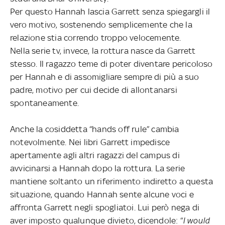
Per questo Hannah lascia Garrett senza spiegargli il
vero motivo, sostenendo semplicemente che la
relazione stia correndo troppo velocemente.
Nella serie tv, invece, la rottura nasce da Garrett
stesso. Il ragazzo teme di poter diventare pericoloso
per Hannah e di assomigliare sempre di più a suo
padre, motivo per cui decide di allontanarsi
spontaneamente.
Anche la cosiddetta “hands off rule” cambia
notevolmente. Nei libri Garrett impedisce
apertamente agli altri ragazzi del campus di
avvicinarsi a Hannah dopo la rottura. La serie
mantiene soltanto un riferimento indiretto a questa
situazione, quando Hannah sente alcune voci e
affronta Garrett negli spogliatoi. Lui però nega di
aver imposto qualunque divieto, dicendole: “
I would