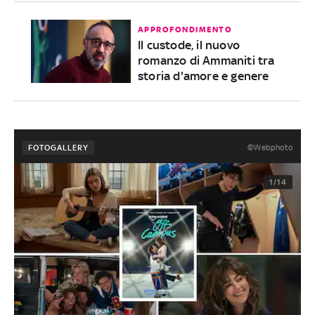
APPROFONDIMENTO
Il custode, il nuovo
romanzo di Ammaniti tra
storia d'amore e genere
©Webphoto
FOTOGALLERY
1/14