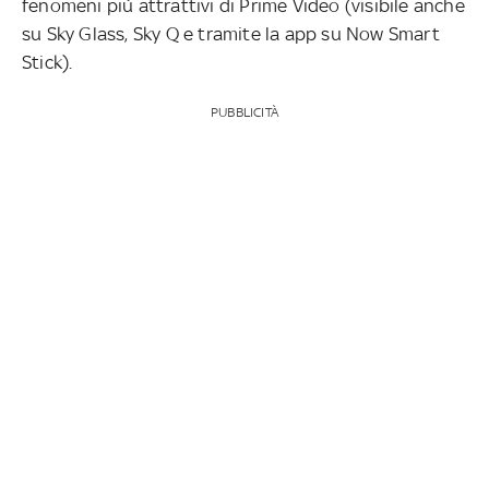
fenomeni più attrattivi di Prime Video (visibile anche
su Sky Glass, Sky Q e tramite la app su Now Smart
Stick).
PUBBLICITÀ