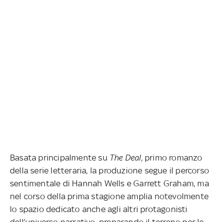
Basata principalmente su
The Deal
, primo romanzo
della serie letteraria, la produzione segue il percorso
sentimentale di Hannah Wells e Garrett Graham, ma
nel corso della prima stagione amplia notevolmente
lo spazio dedicato anche agli altri protagonisti
dell’universo narrativo, preparando il terreno per le