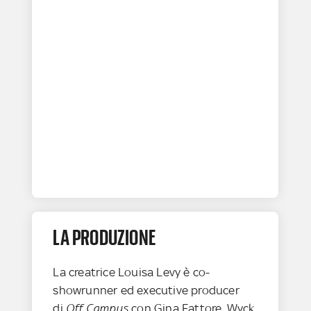
LA PRODUZIONE
La creatrice Louisa Levy è co-
showrunner ed executive producer
di
Off Campus
con Gina Fattore. Wyck