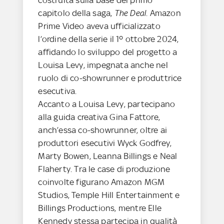
capitolo della saga,
The Deal
. Amazon
Prime Video aveva ufficializzato
l’ordine della serie il 1º ottobre 2024,
affidando lo sviluppo del progetto a
Louisa Levy, impegnata anche nel
ruolo di co-showrunner e produttrice
esecutiva.
Accanto a Louisa Levy, partecipano
alla guida creativa Gina Fattore,
anch’essa co-showrunner, oltre ai
produttori esecutivi Wyck Godfrey,
Marty Bowen, Leanna Billings e Neal
Flaherty. Tra le case di produzione
coinvolte figurano Amazon MGM
Studios, Temple Hill Entertainment e
Billings Productions, mentre Elle
Kennedy stessa partecipa in qualità