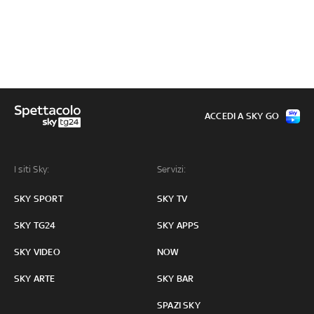
ACCEDI A SKY GO
I siti Sky:
Servizi:
SKY SPORT
SKY TV
SKY TG24
SKY APPS
SKY VIDEO
NOW
SKY ARTE
SKY BAR
SPAZI SKY