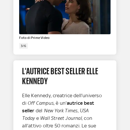
Foto di Prime Video
3/6
L'AUTRICE BEST SELLER ELLE
KENNEDY
Elle Kennedy, creatrice dell’universo
di
Off Campus
, è un'
autrice best
seller
del
New York Times
,
USA
Today
e
Wall Street Journal
, con
all’attivo oltre 50 romanzi. Le sue