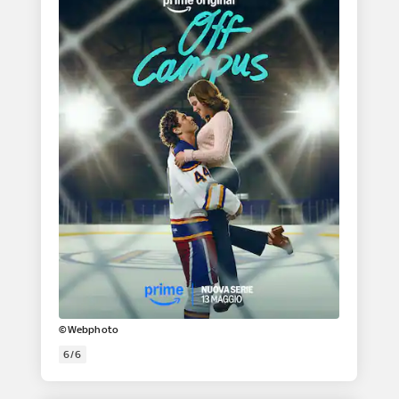
©Webphoto
6/6