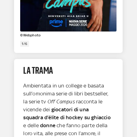
©Webphoto
1/6
LA TRAMA
Ambientata in un college e basata
sull’omonima serie di libri bestseller,
la serie tv
Off Campus
racconta le
vicende dei
giocatori di una
squadra d’élite di hockey su ghiaccio
e delle
donne
che fanno parte della
loro vita, alle prese con l’amore, il