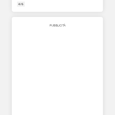
4/6
PUBBLICITÀ