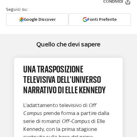
CONDIVIDI
Seguici su:
Google Discover
Fonti Preferite
Quello che devi sapere
UNA TRASPOSIZIONE
TELEVISIVA DELL'UNIVERSO
NARRATIVO DI ELLE KENNEDY
L’adattamento televisivo di
Off
Campus
prende forma a partire dalla
serie di romanzi
Off-Campus
di Elle
Kennedy, con la prima stagione
costruita sulla base del primo