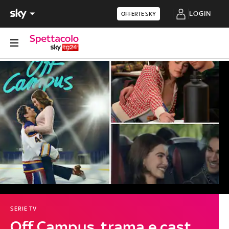
LOGIN
OFFERTE SKY
SERIE TV
Off Campus, trama e cast