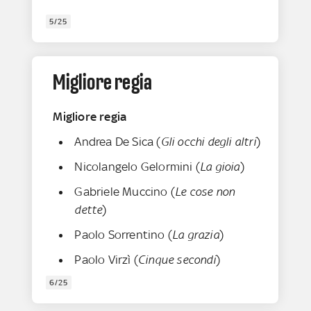
5/25
Migliore regia
Migliore regia
Andrea De Sica (
Gli occhi degli altri
)
Nicolangelo Gelormini (
La gioia
)
Gabriele Muccino (
Le cose non
dette
)
Paolo Sorrentino (
La grazia
)
Paolo Virzì (
Cinque secondi
)
6/25