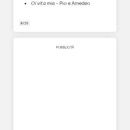
Oi vita mia
– Pio e Amedeo
8/25
PUBBLICITÀ