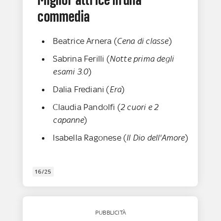
commedia
Beatrice Arnera (
Cena di classe
)
Sabrina Ferilli (
Notte prima degli
esami 3.0
)
Dalia Frediani (
Era
)
Claudia Pandolfi (
2 cuori e 2
capanne
)
Isabella Ragonese (
Il Dio dell'Amore
)
16/25
PUBBLICITÀ