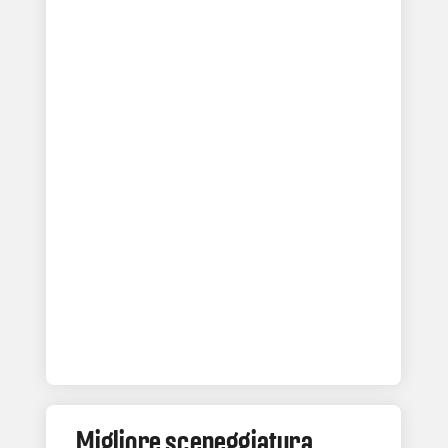
Migliore sceneggiatura