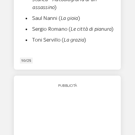
assassino
)
Saul Nanni (
La gioia
)
Sergio Romano (
Le città di pianura
)
Toni Servillo (
La grazia
)
10/25
PUBBLICITÀ