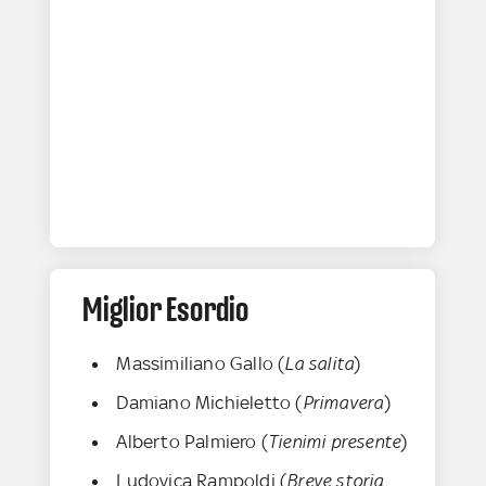
Miglior Esordio
Massimiliano Gallo (
La salita
)
Damiano Michieletto (
Primavera
)
Alberto Palmiero (
Tienimi presente
)
Ludovica Rampoldi (
Breve storia