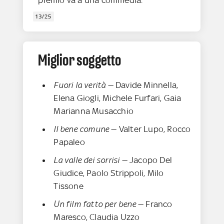
premio va a una commedia.
13/25
Miglior soggetto
Fuori la verità
— Davide Minnella,
Elena Giogli, Michele Furfari, Gaia
Marianna Musacchio
Il bene comune
— Valter Lupo, Rocco
Papaleo
La valle dei sorrisi
— Jacopo Del
Giudice, Paolo Strippoli, Milo
Tissone
Un film fatto per bene
— Franco
Maresco, Claudia Uzzo