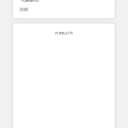
italiano.
2/25
PUBBLICITÀ