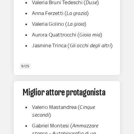
Valeria Bruni Tedeschi (
Duse
)
Anna Ferzetti (
La grazia
)
Valeria Golino (
La gioia
)
Aurora Quattrocchi (
Gioia mia
)
Jasmine Trinca (
Gli occhi degli altri
)
9/25
Miglior attore protagonista
Valerio Mastandrea (
Cinque
secondi
)
Gabriel Montesi (
Ammazzare
stanca – Autobiografia di un