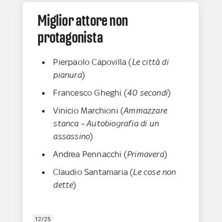
Miglior attore non
protagonista
Pierpaolo Capovilla (
Le città di
pianura
)
Francesco Gheghi (
40 secondi
)
Vinicio Marchioni (
Ammazzare
stanca – Autobiografia di un
assassino
)
Andrea Pennacchi (
Primavera
)
Claudio Santamaria (
Le cose non
dette
)
12/25