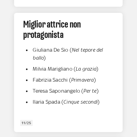
Miglior attrice non
protagonista
Giuliana De Sio (
Nel tepore del
ballo
)
Milvia Marigliano (
La grazia
)
Fabrizia Sacchi (
Primavera
)
Teresa Saponangelo (
Per te
)
Ilaria Spada (
Cinque secondi
)
11/25