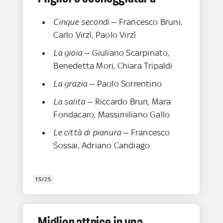
Cinque secondi
— Francesco Bruni,
Carlo Virzì, Paolo Virzì
La gioia
— Giuliano Scarpinato,
Benedetta Mori, Chiara Tripaldi
La grazia
— Paolo Sorrentino
La salita
— Riccardo Brun, Mara
Fondacaro, Massimiliano Gallo
Le città di pianura
— Francesco
Sossai, Adriano Candiago
15/25
Miglior attrice in una