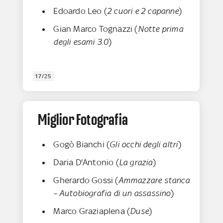
Edoardo Leo (
2 cuori e 2 capanne
)
Gian Marco Tognazzi (
Notte prima
degli esami 3.0
)
17/25
Miglior Fotografia
Gogò Bianchi (
Gli occhi degli altri
)
Daria D'Antonio (
La grazia
)
Gherardo Gossi (
Ammazzare stanca
– Autobiografia di un assassino
)
Marco Graziaplena (
Duse
)