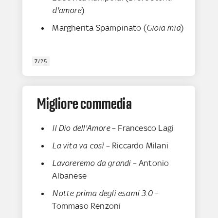
d'amore
)
Margherita Spampinato (
Gioia mia
)
7/25
Migliore commedia
Il Dio dell'Amore
– Francesco Lagi
La vita va così
– Riccardo Milani
Lavoreremo da grandi
– Antonio
Albanese
Notte prima degli esami 3.0
–
Tommaso Renzoni