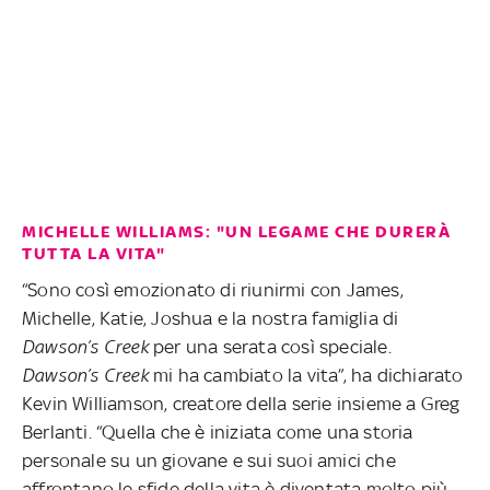
MICHELLE WILLIAMS: "UN LEGAME CHE DURERÀ
TUTTA LA VITA"
“Sono così emozionato di riunirmi con James,
Michelle, Katie, Joshua e la nostra famiglia di
Dawson’s Creek
per una serata così speciale.
Dawson’s Creek
mi ha cambiato la vita”, ha dichiarato
Kevin Williamson, creatore della serie insieme a Greg
Berlanti. “Quella che è iniziata come una storia
personale su un giovane e sui suoi amici che
affrontano le sfide della vita è diventata molto più