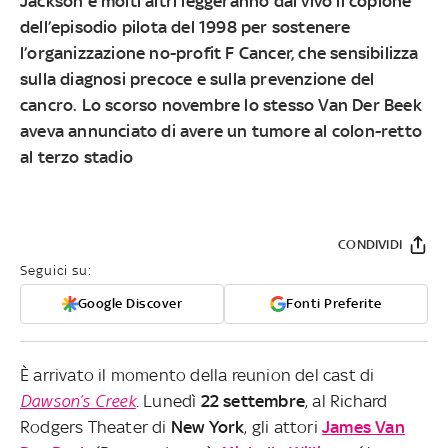
Jackson e molti altri leggeranno dal vivo il copione
dell’episodio pilota del 1998 per sostenere
l’organizzazione no-profit F Cancer, che sensibilizza
sulla diagnosi precoce e sulla prevenzione del
cancro. Lo scorso novembre lo stesso Van Der Beek
aveva annunciato di avere un tumore al colon-retto
al terzo stadio
CONDIVIDI
Seguici su:
Google Discover
Fonti Preferite
È arrivato il momento della reunion del cast di
Dawson’s Creek
. Lunedì
22 settembre
, al Richard
Rodgers Theater di
New York
, gli attori
James Van