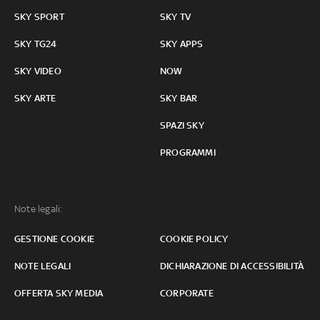
SKY SPORT
SKY TV
SKY TG24
SKY APPS
SKY VIDEO
NOW
SKY ARTE
SKY BAR
SPAZI SKY
PROGRAMMI
Note legali:
GESTIONE COOKIE
COOKIE POLICY
NOTE LEGALI
DICHIARAZIONE DI ACCESSIBILITÀ
OFFERTA SKY MEDIA
CORPORATE