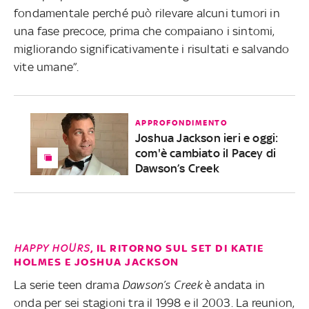
fondamentale perché può rilevare alcuni tumori in
una fase precoce, prima che compaiano i sintomi,
migliorando significativamente i risultati e salvando
vite umane”.
APPROFONDIMENTO
Joshua Jackson ieri e oggi:
com'è cambiato il Pacey di
Dawson’s Creek
HAPPY HOURS
, IL RITORNO SUL SET DI KATIE
HOLMES E JOSHUA JACKSON
La serie teen drama
Dawson’s Creek
è andata in
onda per sei stagioni tra il 1998 e il 2003. La reunion,