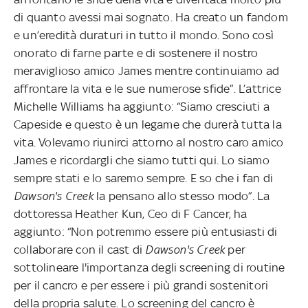
di quanto avessi mai sognato. Ha creato un fandom
e un’eredità duraturi in tutto il mondo. Sono così
onorato di farne parte e di sostenere il nostro
meraviglioso amico James mentre continuiamo ad
affrontare la vita e le sue numerose sfide”. L’attrice
Michelle Williams ha aggiunto: “Siamo cresciuti a
Capeside e questo è un legame che durerà tutta la
vita. Volevamo riunirci attorno al nostro caro amico
James e ricordargli che siamo tutti qui. Lo siamo
sempre stati e lo saremo sempre. E so che i fan di
Dawson's Creek
la pensano allo stesso modo”. La
dottoressa Heather Kun, Ceo di F Cancer, ha
aggiunto: “Non potremmo essere più entusiasti di
collaborare con il cast di
Dawson's Creek
per
sottolineare l'importanza degli screening di routine
per il cancro e per essere i più grandi sostenitori
della propria salute. Lo screening del cancro è