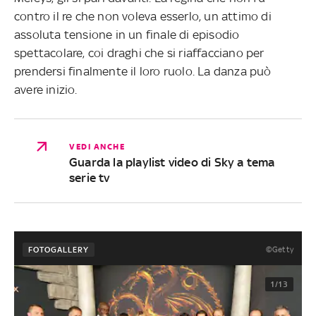
contro il re che non voleva esserlo, un attimo di
assoluta tensione in un finale di episodio
spettacolare, coi draghi che si riaffacciano per
prendersi finalmente il loro ruolo. La danza può
avere inizio.
VEDI ANCHE
Guarda la playlist video di Sky a tema
serie tv
©Getty
FOTOGALLERY
1/13