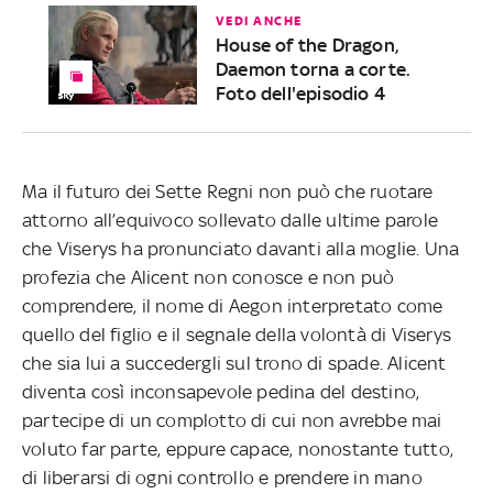
VEDI ANCHE
House of the Dragon,
Daemon torna a corte.
Foto dell'episodio 4
Ma il futuro dei Sette Regni non può che ruotare
attorno all’equivoco sollevato dalle ultime parole
che Viserys ha pronunciato davanti alla moglie. Una
profezia che Alicent non conosce e non può
comprendere, il nome di Aegon interpretato come
quello del figlio e il segnale della volontà di Viserys
che sia lui a succedergli sul trono di spade. Alicent
diventa così inconsapevole pedina del destino,
partecipe di un complotto di cui non avrebbe mai
voluto far parte, eppure capace, nonostante tutto,
di liberarsi di ogni controllo e prendere in mano