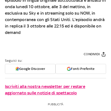
episodio in lingua originale sottotitolata è andato in
onda lunedì 10 ottobre, alle 3 del mattino, in
esclusiva su Sky e in streaming solo su NOW, in
contemporanea con gli Stati Uniti. L'episodio andrà
in replica il 3 ottobre alle 22:15 ed è disponibile on
demand
CONDIVIDI
Seguici su:
Google Discover
Fonti Preferite
Iscriviti alla nostra newsletter per restare
aggiornato sulle notizie di spettacolo
PUBBLICITÀ