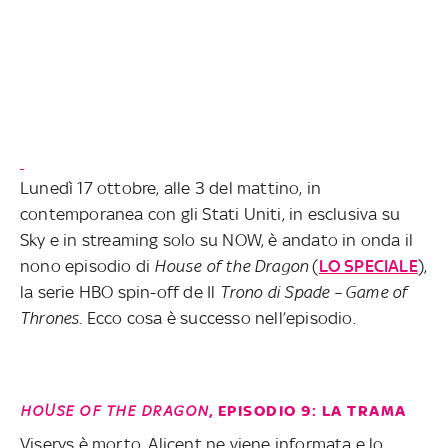
Lunedì 17 ottobre, alle 3 del mattino, in
contemporanea con gli Stati Uniti, in esclusiva su
Sky e in streaming solo su NOW, è andato in onda il
nono episodio di
House of the Dragon
(
LO SPECIALE
),
la serie HBO spin-off de Il
Trono di Spade – Game of
Thrones
. Ecco cosa è successo nell’episodio.
HOUSE OF THE DRAGON
, EPISODIO 9: LA TRAMA
Viserys è morto, Alicent ne viene informata e lo