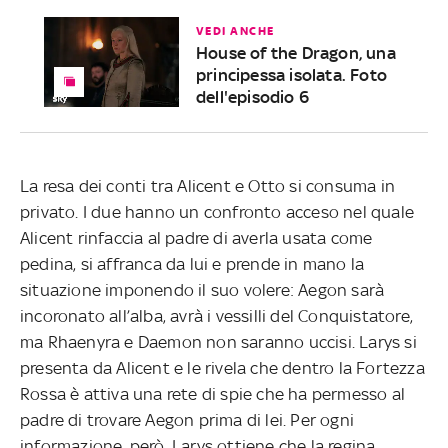
VEDI ANCHE
House of the Dragon, una
principessa isolata. Foto
dell'episodio 6
La resa dei conti tra Alicent e Otto si consuma in
privato. I due hanno un confronto acceso nel quale
Alicent rinfaccia al padre di averla usata come
pedina, si affranca da lui e prende in mano la
situazione imponendo il suo volere: Aegon sarà
incoronato all’alba, avrà i vessilli del Conquistatore,
ma Rhaenyra e Daemon non saranno uccisi. Larys si
presenta da Alicent e le rivela che dentro la Fortezza
Rossa è attiva una rete di spie che ha permesso al
padre di trovare Aegon prima di lei. Per ogni
informazione, però, Larys ottiene che la regina