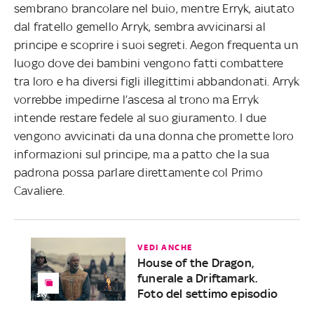
sembrano brancolare nel buio, mentre Erryk, aiutato
dal fratello gemello Arryk, sembra avvicinarsi al
principe e scoprire i suoi segreti. Aegon frequenta un
luogo dove dei bambini vengono fatti combattere
tra loro e ha diversi figli illegittimi abbandonati. Arryk
vorrebbe impedirne l’ascesa al trono ma Erryk
intende restare fedele al suo giuramento. I due
vengono avvicinati da una donna che promette loro
informazioni sul principe, ma a patto che la sua
padrona possa parlare direttamente col Primo
Cavaliere.
VEDI ANCHE
House of the Dragon,
funerale a Driftamark.
Foto del settimo episodio