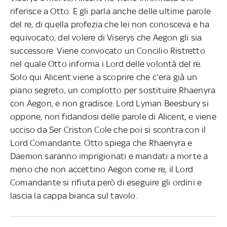
riferisce a Otto. E gli parla anche delle ultime parole
del re, di quella profezia che lei non conosceva e ha
equivocato, del volere di Viserys che Aegon gli sia
successore. Viene convocato un Concilio Ristretto
nel quale Otto informa i Lord delle volontà del re.
Solo qui Alicent viene a scoprire che c’era già un
piano segreto, un complotto per sostituire Rhaenyra
con Aegon, e non gradisce. Lord Lyman Beesbury si
oppone, non fidandosi delle parole di Alicent, e viene
ucciso da Ser Criston Cole che poi si scontra con il
Lord Comandante. Otto spiega che Rhaenyra e
Daemon saranno imprigionati e mandati a morte a
meno che non accettino Aegon come re, il Lord
Comandante si rifiuta però di eseguire gli ordini e
lascia la cappa bianca sul tavolo.