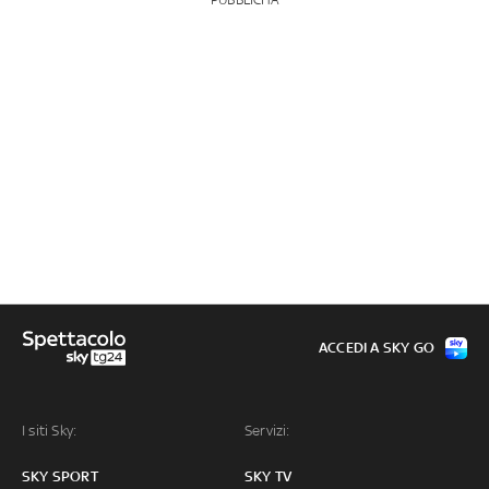
ACCEDI A SKY GO
I siti Sky:
Servizi:
SKY SPORT
SKY TV