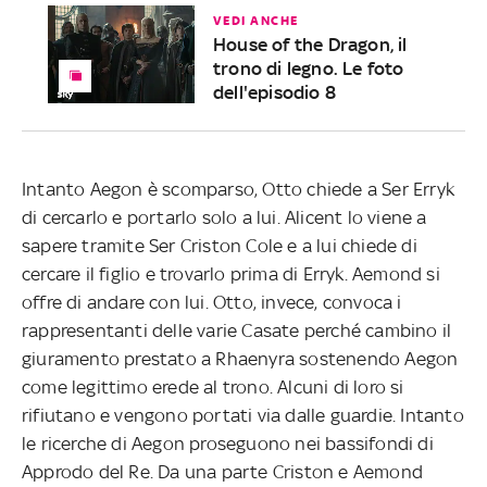
VEDI ANCHE
House of the Dragon, il
trono di legno. Le foto
dell'episodio 8
Intanto Aegon è scomparso, Otto chiede a Ser Erryk
di cercarlo e portarlo solo a lui. Alicent lo viene a
sapere tramite Ser Criston Cole e a lui chiede di
cercare il figlio e trovarlo prima di Erryk. Aemond si
offre di andare con lui. Otto, invece, convoca i
rappresentanti delle varie Casate perché cambino il
giuramento prestato a Rhaenyra sostenendo Aegon
come legittimo erede al trono. Alcuni di loro si
rifiutano e vengono portati via dalle guardie. Intanto
le ricerche di Aegon proseguono nei bassifondi di
Approdo del Re. Da una parte Criston e Aemond