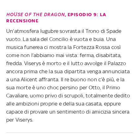
HOUSE OF THE DRAGON
, EPISODIO 9: LA
RECENSIONE
Un’atmosfera lugubre sovrasta il Trono di Spade
vuoto. La sala del Concilio è vuota e buia. Una
musica funerea ci mostra la Fortezza Rossa così
come non l’abbiamo mai vista: ferma, disabitata,
fredda. Viserys è morto e il lutto avvolge il Palazzo
ancora prima che la sua dipartita venga annunciata
a una Alicent affranta. Il re buono non c’è più, e la
sua morte è uno choc persino per Otto, il Primo
Cavaliare, uomo privo di scrupoli, totalmente dedito
alle ambizioni proprie e della sua casata, eppure
capace di provare un sentimento di amicizia sincera
per Viserys.