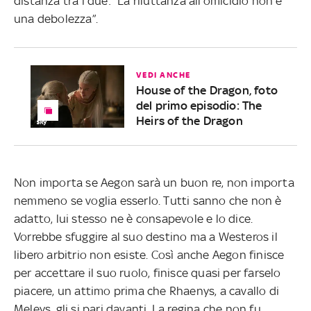
distanza tra i due: “La riluttanza all’omicidio non è
una debolezza”.
VEDI ANCHE
House of the Dragon, foto
del primo episodio: The
Heirs of the Dragon
Non importa se Aegon sarà un buon re, non importa
nemmeno se voglia esserlo. Tutti sanno che non è
adatto, lui stesso ne è consapevole e lo dice.
Vorrebbe sfuggire al suo destino ma a Westeros il
libero arbitrio non esiste. Così anche Aegon finisce
per accettare il suo ruolo, finisce quasi per farselo
piacere, un attimo prima che Rhaenys, a cavallo di
Meleys, gli si pari davanti. La regina che non fu