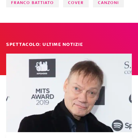
FRANCO BATTIATO
COVER
CANZONI
SPETTACOLO: ULTIME NOTIZIE