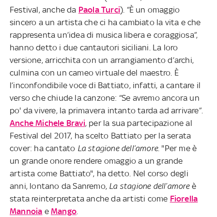
Festival, anche da
Paola Turci
). “È un omaggio
sincero a un artista che ci ha cambiato la vita e che
rappresenta un’idea di musica libera e coraggiosa”,
hanno detto i due cantautori siciliani. La loro
versione, arricchita con un arrangiamento d’archi,
culmina con un cameo virtuale del maestro. È
l’inconfondibile voce di Battiato, infatti, a cantare il
verso che chiude la canzone: “Se avremo ancora un
po' da vivere, la primavera intanto tarda ad arrivare”.
Anche Michele Bravi
, per la sua partecipazione al
Festival del 2017, ha scelto Battiato per la serata
cover: ha cantato
La stagione dell’amore
. "Per me è
un grande onore rendere omaggio a un grande
artista come Battiato", ha detto. Nel corso degli
anni, lontano da Sanremo,
La stagione dell’amore
è
stata reinterpretata anche da artisti come
Fiorella
Mannoia
e
Mango
.