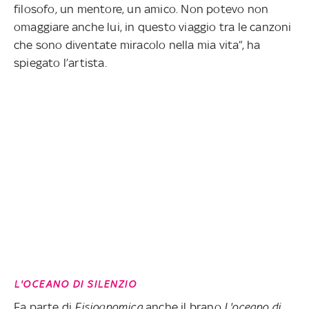
filosofo, un mentore, un amico. Non potevo non
omaggiare anche lui, in questo viaggio tra le canzoni
che sono diventate miracolo nella mia vita”, ha
spiegato l’artista.
L'OCEANO DI SILENZIO
Fa parte di
Fisiognomica
anche il brano
L'oceano di