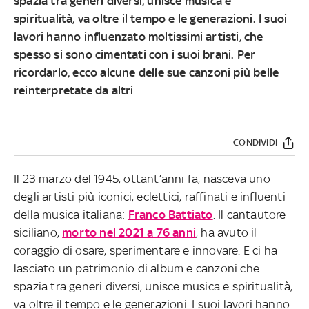
spazia tra generi diversi, unisce musica e
spiritualità, va oltre il tempo e le generazioni. I suoi
lavori hanno influenzato moltissimi artisti, che
spesso si sono cimentati con i suoi brani. Per
ricordarlo, ecco alcune delle sue canzoni più belle
reinterpretate da altri
CONDIVIDI
Il 23 marzo del 1945, ottant’anni fa, nasceva uno
degli artisti più iconici, eclettici, raffinati e influenti
della musica italiana:
Franco Battiato
. Il cantautore
siciliano,
morto nel 2021 a 76 anni
, ha avuto il
coraggio di osare, sperimentare e innovare. E ci ha
lasciato un patrimonio di album e canzoni che
spazia tra generi diversi, unisce musica e spiritualità,
va oltre il tempo e le generazioni. I suoi lavori hanno