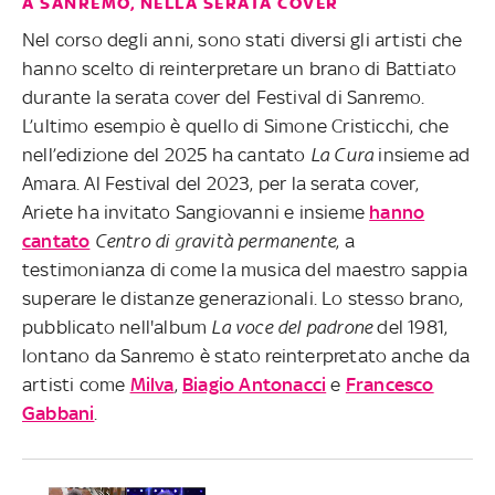
A SANREMO, NELLA SERATA COVER
Nel corso degli anni, sono stati diversi gli artisti che
hanno scelto di reinterpretare un brano di Battiato
durante la serata cover del Festival di Sanremo.
L’ultimo esempio è quello di Simone Cristicchi, che
nell’edizione del 2025 ha cantato
La Cura
insieme ad
Amara. Al Festival del 2023, per la serata cover,
Ariete ha invitato Sangiovanni e insieme
hanno
cantato
Centro di gravità permanente
, a
testimonianza di come la musica del maestro sappia
superare le distanze generazionali. Lo stesso brano,
pubblicato nell'album
La voce del padrone
del 1981,
lontano da Sanremo è stato reinterpretato anche da
artisti come
Milva
,
Biagio Antonacci
e
Francesco
Gabbani
.