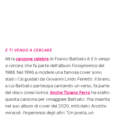
E TI VENGO A CERCARE
Altra
canzone celebre
di Franco Battiato è
E ti vengo
a cercare
, che fa parte dell’album
Fisiognomica
del
1988. Nel 1996 a incidere una famosa cover sono
stati i Csi guidati da Giovanni Lindo Ferretti: il brano,
a cui Battiato partecipa cantando un verso, fa parte
del disco
Linea Gotica
.
Anche Tiziano Ferro
ha scelto
questa canzone per omaggiare Battiato: l’ha inserita
nel suo album di cover del 2020, intitolato
Accetto
miracoli: l'esperienza degli altri
. “Un poeta, un