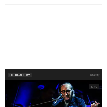
©Getty
FOTOGALLERY
1/40