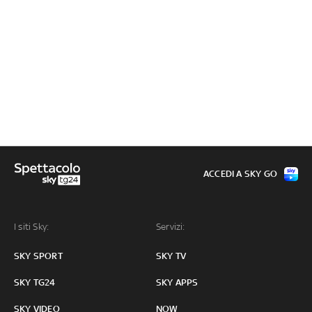
ACCEDI A SKY GO
I siti Sky:
Servizi:
SKY SPORT
SKY TV
SKY TG24
SKY APPS
SKY VIDEO
NOW