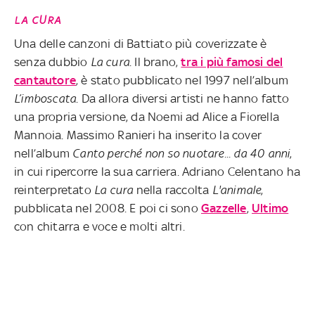
LA CURA
Una delle canzoni di Battiato più coverizzate è
senza dubbio
La cura
. Il brano,
tra i più famosi del
cantautore
, è stato pubblicato nel 1997 nell’album
L’imboscata
. Da allora diversi artisti ne hanno fatto
una propria versione, da Noemi ad Alice a Fiorella
Mannoia. Massimo Ranieri ha inserito la cover
nell’album
Canto perché non so nuotare... da 40 anni
,
in cui ripercorre la sua carriera. Adriano Celentano ha
reinterpretato
La cura
nella raccolta
L'animale
,
pubblicata nel 2008. E poi ci sono
Gazzelle
,
Ultimo
con chitarra e voce e molti altri.