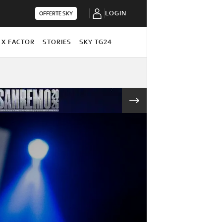
LOGIN
OFFERTE SKY
X FACTOR
STORIES
SKY TG24