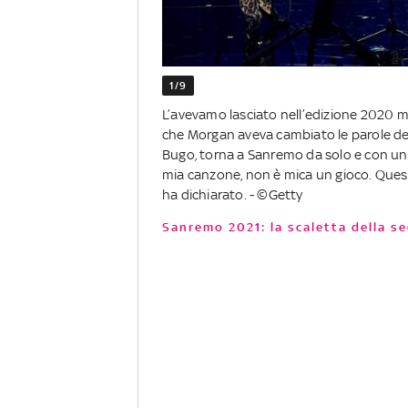
1/9
L’avevamo lasciato nell’edizione 2020 
che Morgan aveva cambiato le parole del
Bugo, torna a Sanremo da solo e con un
mia canzone, non è mica un gioco. Quest'
ha dichiarato. - ©Getty
Sanremo 2021: la scaletta della s