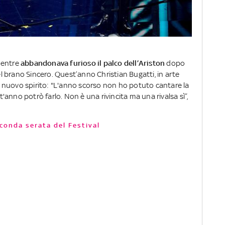
mentre
abbandonava furioso il palco dell’Ariston
dopo
 brano Sincero. Quest’anno Christian Bugatti, in arte
 nuovo spirito: "L'anno scorso non ho potuto cantare la
anno potrò farlo. Non è una rivincita ma una rivalsa sì”,
econda serata del Festival