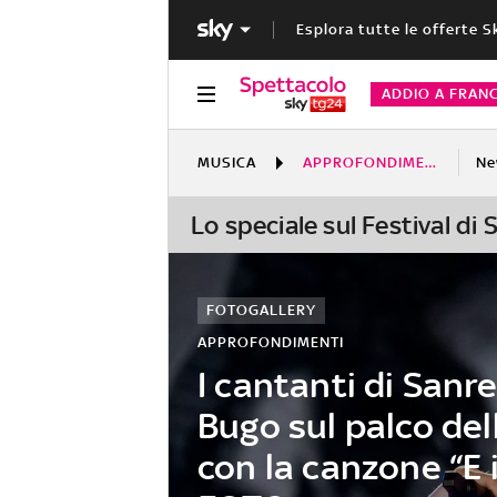
Esplora tutte le offerte S
ADDIO A FRAN
MUSICA
APPROFONDIMENTI
Ne
Lo speciale sul Festival di
FOTOGALLERY
APPROFONDIMENTI
I cantanti di Sanr
Bugo sul palco del
con la canzone “E i